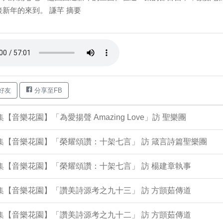
接新年的來到。 謙芊 摘要
好友
分享至FB
2集【音樂花園】「為愛揚聲 Amazing Love」訪 聖樂團
7集【音樂花園】「榮耀頌讚：十架七言」 訪 箴言詩篇聖樂團
9集【音樂花園】「榮耀頌讚：十架七言」 訪 楊建章執事
4集【音樂花園】「讚美詩源考之九十三」 訪 方顗茹傳道
0集【音樂花園】「讚美詩源考之九十二」 訪 方顗茹傳道