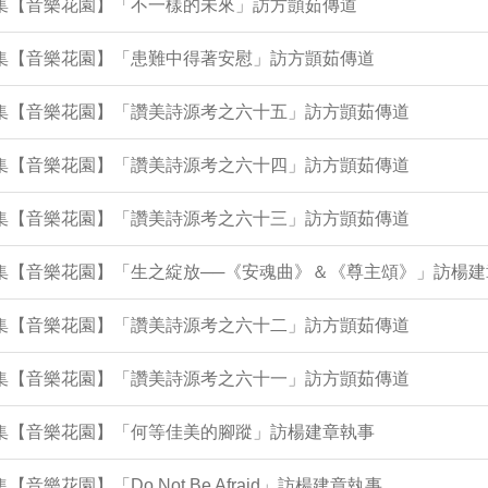
9集【音樂花園】「不一樣的未來」訪方顗茹傳道
5集【音樂花園】「患難中得著安慰」訪方顗茹傳道
50集【音樂花園】「讚美詩源考之六十五」訪方顗茹傳道
46集【音樂花園】「讚美詩源考之六十四」訪方顗茹傳道
42集【音樂花園】「讚美詩源考之六十三」訪方顗茹傳道
9集【音樂花園】「生之綻放──《安魂曲》＆《尊主頌》」訪楊
37集【音樂花園】「讚美詩源考之六十二」訪方顗茹傳道
33集【音樂花園】「讚美詩源考之六十一」訪方顗茹傳道
2集【音樂花園】「何等佳美的腳蹤」訪楊建章執事
集【音樂花園】「Do Not Be Afraid」訪楊建章執事