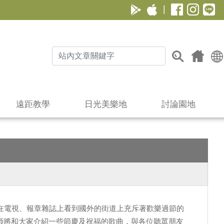
|
遠距教學
日光美樂地
討論園地
在電視、報章雜誌上看到國外的街道上充斥著歡樂過節的
師將和大家介紹一些節慶及祝福的歌曲，與各位聽眾朋友