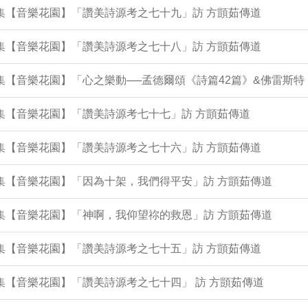
3集【音樂花園】「讚美詩源考之七十九」訪 方顗茹傳道
8集【音樂花園】「讚美詩源考之七十八」訪 方顗茹傳道
1集【音樂花園】「心之樂動──孟德爾頌《詩篇42篇》&佛雷斯
0集【音樂花園】「讚美詩源考七十七」訪 方顗茹傳道
6集【音樂花園】「讚美詩源考之七十六」訪 方顗茹傳道
1集【音樂花園】「因為十架，我們得平安」訪 方顗茹傳道
7集【音樂花園】「神啊，我仰望祢的救恩」訪 方顗茹傳道
3集【音樂花園】「讚美詩源考之七十五」訪 方顗茹傳道
8集【音樂花園】「讚美詩源考之七十四」 訪 方顗茹傳道