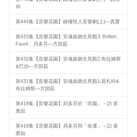
仰
第444集【音樂花園】鐘樓怪人音樂劇(上)—真愛
第433集【音樂花園】安魂曲聽生死觀3: Britten、
Fauré、貝多芬—方顗茹
第432集【音樂花園】安魂曲聽生死觀2:布拉姆斯
&巴伯—方顗茹
第431集【音樂花園】安魂曲聽生死觀1:莫札特&
布拉姆斯—方顗茹
第419集【音樂花園】貝多芬於「田園」－訪 黃
惠如
第418集【音樂花園】貝多芬與「命運」－訪 黃
惠如