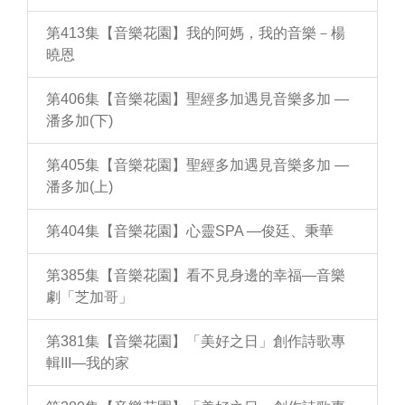
第413集【音樂花園】我的阿媽，我的音樂－楊
曉恩
第406集【音樂花園】聖經多加遇見音樂多加 —
潘多加(下)
第405集【音樂花園】聖經多加遇見音樂多加 —
潘多加(上)
第404集【音樂花園】心靈SPA —俊廷、秉華
第385集【音樂花園】看不見身邊的幸福—音樂
劇「芝加哥」
第381集【音樂花園】「美好之日」創作詩歌專
輯III—我的家