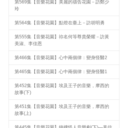
第569集【音樂花園】美麗的禱告花園－訪鄭少
玲
第564集【音樂花園】點燈在臺上－訪胡明勇
第555集【音樂花園】祢名何等尊貴榮耀－訪黃
美淑、李佳恩
第466集【音樂花園】心中兩個律：變身怪醫2
第465集【音樂花園】心中兩個律：變身怪醫1
第452集【音樂花園】埃及王子的音樂，摩西的
故事(下)
第451集【音樂花園】埃及王子的音樂，摩西的
故事(上)
第445集【音樂花園】鐘樓怪人音樂劇(下)—真信