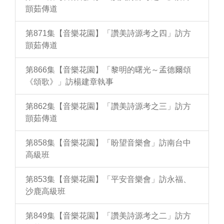
顗茹傳道
第871集【音樂花園】「讚美詩源考之四」訪方
顗茹傳道
第866集【音樂花園】「黎明的曙光～孟德爾頌
《頌歌》」訪楊建章執事
第862集【音樂花園】「讚美詩源考之三」訪方
顗茹傳道
第858集【音樂花園】「盼望音樂會」訪南台中
高級班
第853集【音樂花園】「平安音樂會」訪永福、
沙鹿高級班
第849集【音樂花園】「讚美詩源考之二」訪方