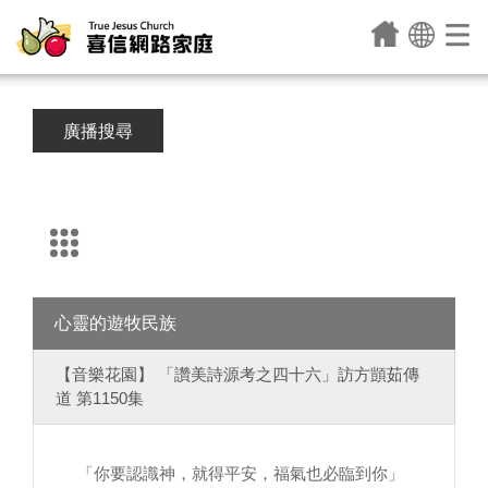
廣播搜尋
心靈的遊牧民族
【音樂花園】 「讚美詩源考之四十六」訪方顗茹傳
道 第1150集
「你要認識神，就得平安，福氣也必臨到你」