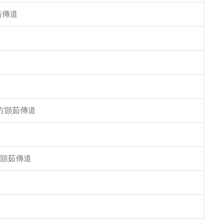
茹傳道
 方顗茹傳道
方顗茹傳道