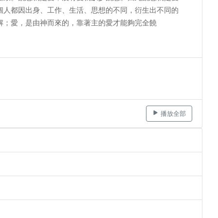
個人都因出身、工作、生活、思想的不同，衍生出不同的
解；愛，是由神而來的，靠著主的愛才能夠完全饒
播放全部