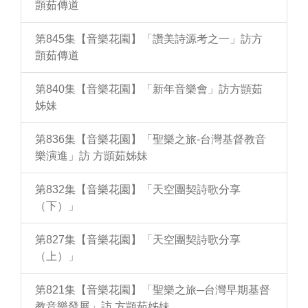
顗茹傳道
第845集【音樂花園】「讚美詩源考之一」訪方
顗茹傳道
第840集【音樂花園】「新年音樂會」訪方顗茹
姊妹
第836集【音樂花園】「聖樂之旅-台灣基督教音
樂演進」訪 方顗茹姊妹
第832集【音樂花園】「天空團契詩歌分享
（下）」
第827集【音樂花園】「天空團契詩歌分享
（上）」
第821集【音樂花園】「聖樂之旅─台灣早期基督
教音樂發展」訪 方顗茹姊妹