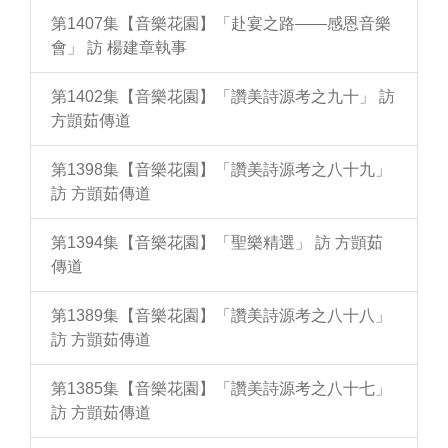
第1407集【音樂花園】「赴宴之路——感恩音樂
會」 訪 楊建章執事
第1402集【音樂花園】「讚美詩源考之九十」 訪
方顗茹傳道
第1398集【音樂花園】「讚美詩源考之八十九」
訪 方顗茹傳道
第1394集【音樂花園】「聖樂精選」 訪 方顗茹
傳道
第1389集【音樂花園】「讚美詩源考之八十八」
訪 方顗茹傳道
第1385集【音樂花園】「讚美詩源考之八十七」
訪 方顗茹傳道