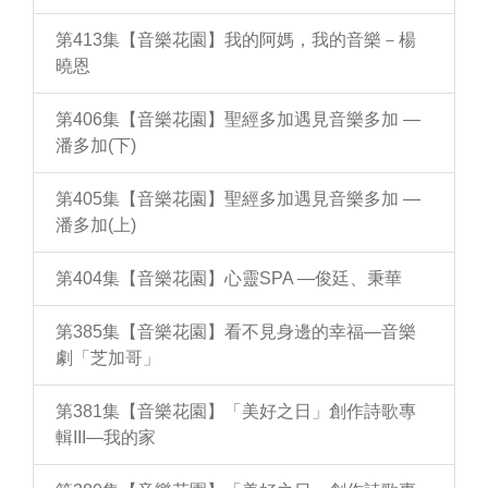
第413集【音樂花園】我的阿媽，我的音樂－楊
曉恩
第406集【音樂花園】聖經多加遇見音樂多加 —
潘多加(下)
第405集【音樂花園】聖經多加遇見音樂多加 —
潘多加(上)
第404集【音樂花園】心靈SPA —俊廷、秉華
第385集【音樂花園】看不見身邊的幸福—音樂
劇「芝加哥」
第381集【音樂花園】「美好之日」創作詩歌專
輯III—我的家