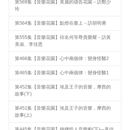
第569集【音樂花園】美麗的禱告花園－訪鄭少
玲
第564集【音樂花園】點燈在臺上－訪胡明勇
第555集【音樂花園】祢名何等尊貴榮耀－訪黃
美淑、李佳恩
第466集【音樂花園】心中兩個律：變身怪醫2
第465集【音樂花園】心中兩個律：變身怪醫1
第452集【音樂花園】埃及王子的音樂，摩西的
故事(下)
第451集【音樂花園】埃及王子的音樂，摩西的
故事(上)
第445集【音樂花園】鐘樓怪人音樂劇(下)—真信