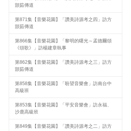
顗茹傳道
第871集【音樂花園】「讚美詩源考之四」訪方
顗茹傳道
第866集【音樂花園】「黎明的曙光～孟德爾頌
《頌歌》」訪楊建章執事
第862集【音樂花園】「讚美詩源考之三」訪方
顗茹傳道
第858集【音樂花園】「盼望音樂會」訪南台中
高級班
第853集【音樂花園】「平安音樂會」訪永福、
沙鹿高級班
第849集【音樂花園】「讚美詩源考之二」訪方