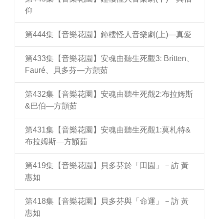
仰
第444集【音樂花園】鐘樓怪人音樂劇(上)—真愛
第433集【音樂花園】安魂曲聽生死觀3: Britten、
Fauré、貝多芬—方顗茹
第432集【音樂花園】安魂曲聽生死觀2:布拉姆斯
&巴伯—方顗茹
第431集【音樂花園】安魂曲聽生死觀1:莫札特&
布拉姆斯—方顗茹
第419集【音樂花園】貝多芬於「田園」－訪 黃
惠如
第418集【音樂花園】貝多芬與「命運」－訪 黃
惠如