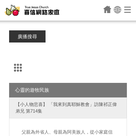
廣播搜尋
心靈的遊牧民族
【小人物悲喜】 「我來到真耶穌教會」訪陳祁正偉
弟兄 第714集
父親為外省人、母親為阿美族人，從小家庭信