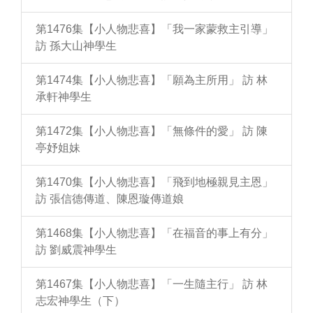
第1476集【小人物悲喜】「我一家蒙救主引導」
訪 孫大山神學生
第1474集【小人物悲喜】「願為主所用」 訪 林
承軒神學生
第1472集【小人物悲喜】「無條件的愛」 訪 陳
亭妤姐妹
第1470集【小人物悲喜】「飛到地極親見主恩」
訪 張信德傳道、陳恩璇傳道娘
第1468集【小人物悲喜】「在福音的事上有分」
訪 劉威震神學生
第1467集【小人物悲喜】「一生隨主行」 訪 林
志宏神學生（下）