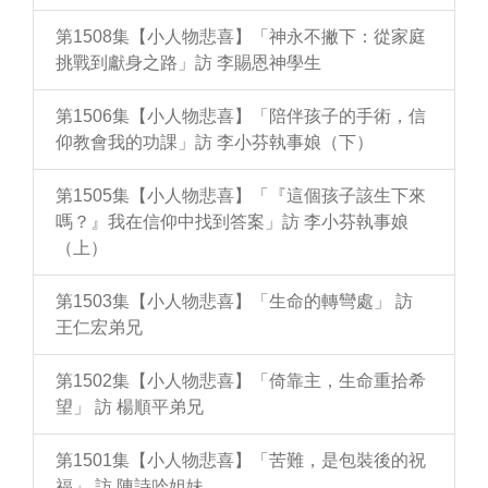
第1508集【小人物悲喜】「神永不撇下：從家庭
挑戰到獻身之路」訪 李賜恩神學生
第1506集【小人物悲喜】「陪伴孩子的手術，信
仰教會我的功課」訪 李小芬執事娘（下）
第1505集【小人物悲喜】「『這個孩子該生下來
嗎？』我在信仰中找到答案」訪 李小芬執事娘
（上）
第1503集【小人物悲喜】「生命的轉彎處」 訪
王仁宏弟兄
第1502集【小人物悲喜】「倚靠主，生命重拾希
望」 訪 楊順平弟兄
第1501集【小人物悲喜】「苦難，是包裝後的祝
福」 訪 陳詩吟姐妹