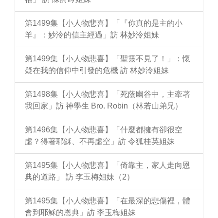
第1499集【小人物悲喜】「『你真的是主的小
羊』：妙泠的信主經過」訪 林妙泠姐妹
第1499集【小人物悲喜】「聖靈不見了！」：懷
疑在我的信仰中引發的危機 訪 林妙泠姐妹
第1498集【小人物悲喜】「死蔭幽谷中，主牽著
我回家」訪 神學生 Bro. Robin（林若山弟兄）
第1496集【小人物悲喜】「什麼都擁有卻很空
虛？得著耶穌、不再虛空」訪 令狐桂英姐妹
第1495集【小人物悲喜】「倚靠主，家人走向恩
典的道路」 訪 李玉梅姐妹（2）
第1495集【小人物悲喜】「在最深的悲傷裡，體
會到耶穌的恩典」訪 李玉梅姐妹