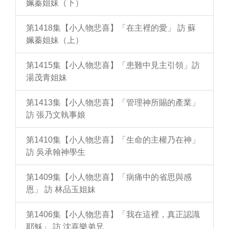
姵蓁姐妹（下）
第1418集【小人物悲喜】「在主裡的愛」 訪 蘇
姵蓁姐妹（上）
第1415集【小人物悲喜】「患難中見主引領」訪
湯茂青姐妹
第1413集【小人物悲喜】「管理神所賜的產業」
訪 張乃文執事娘
第1410集【小人物悲喜】「生命的主權乃在神」
訪 吳承翰神學生
第1409集【小人物悲喜】「病痛中的省思與感
恩」 訪 林品玉姐妹
第1406集【小人物悲喜】「我在這裡，真正認識
耶穌」 訪 沈喜樂弟兄