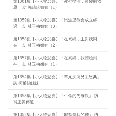
第1361集【小人物悲喜】「死裡復活，奇妙的救
恩」 訪 郭瑞珍姐妹（1）
第1359集【小人物悲喜】「恩波里教會成立經
過」 訪 林玉梅姐妹（3）
第1358集【小人物悲喜】「在異鄉，主與我同
在」 訪 林玉梅姐妹（2）
第1357集【小人物悲喜】「在異鄉，我體驗到
神」 訪 林玉梅姐妹（1）
第1354集【小人物悲喜】「罕見疾病見主恩典」
訪 柯郁劼姐妹
第1353集【小人物悲喜】「生命的先確觀」 訪
翁正晃傳道
第1352集【小人物悲喜】「耶穌是我的神」 訪