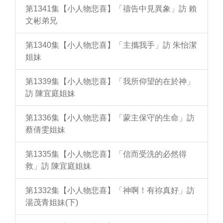
第1341集【小人物悲喜】「禱告中見異象」訪 賴
文彬弟兄
第1340集【小人物悲喜】「主攜我手」訪 朱怡潔
姐妹
第1339集【小人物悲喜】「我所仰望的在於神」
訪 陳宜庭姐妹
第1336集【小人物悲喜】「蒙主保守的生命」訪
蔡倩雯姐妹
第1335集【小人物悲喜】「信而受洗的必然得
救」訪 陳宜庭姐妹
第1332集【小人物悲喜】「神啊！有祢真好」訪
湯茂青姐妹(下)