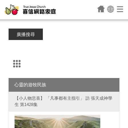
廣播搜尋
心靈的遊牧民族
【小人物悲喜】 「凡事都有主指引」 訪 張天成神學
生 第1428集