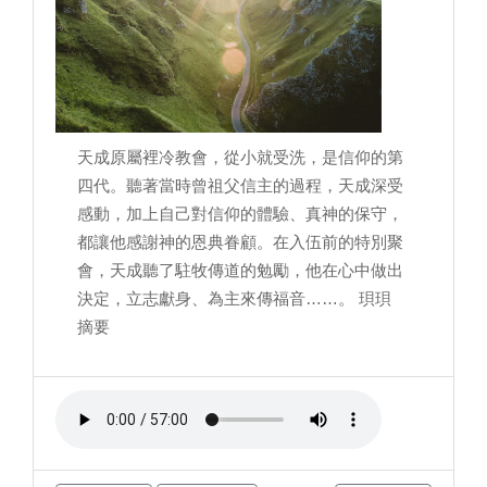
天成原屬裡冷教會，從小就受洗，是信仰的第
四代。聽著當時曾祖父信主的過程，天成深受
感動，加上自己對信仰的體驗、真神的保守，
都讓他感謝神的恩典眷顧。在入伍前的特別聚
會，天成聽了駐牧傳道的勉勵，他在心中做出
決定，立志獻身、為主來傳福音……。 珼珼
摘要