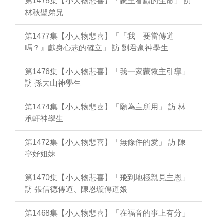
第1478集【小人物悲喜】「蒙主看顧的生命」 訪
林秋聖弟兄
第1477集【小人物悲喜】「『我，要當傳道
嗎？』獻身心志的確立」 訪 劉君豪神學生
第1476集【小人物悲喜】「我一家蒙救主引導」
訪 孫大山神學生
第1474集【小人物悲喜】「願為主所用」 訪 林
承軒神學生
第1472集【小人物悲喜】「無條件的愛」 訪 陳
亭妤姐妹
第1470集【小人物悲喜】「飛到地極親見主恩」
訪 張信德傳道、陳恩璇傳道娘
第1468集【小人物悲喜】「在福音的事上有分」