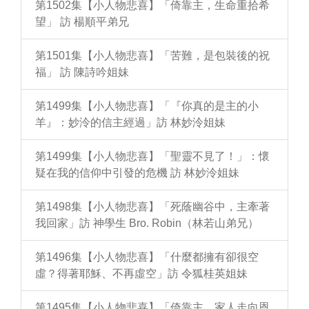
第1502集【小人物悲喜】「倚靠主，生命重拾希
望」 訪 楊順平弟兄
第1501集【小人物悲喜】「苦難，是包裝後的祝
福」 訪 陳詩吟姐妹
第1499集【小人物悲喜】「『你真的是主的小
羊』：妙泠的信主經過」訪 林妙泠姐妹
第1499集【小人物悲喜】「聖靈不見了！」：懷
疑在我的信仰中引發的危機 訪 林妙泠姐妹
第1498集【小人物悲喜】「死蔭幽谷中，主牽著
我回家」訪 神學生 Bro. Robin（林若山弟兄）
第1496集【小人物悲喜】「什麼都擁有卻很空
虛？得著耶穌、不再虛空」訪 令狐桂英姐妹
第1495集【小人物悲喜】「倚靠主，家人走向恩