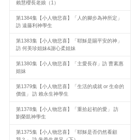
賴慧櫻長老娘（1）
第1384集【小人物悲喜】「人的腳步為神所定」
訪 遠藤利神學生
第1383集【小人物悲喜】「耶穌是賜平安的神」
訪 何美珍姐妹&謝心柔姐妹
第1380集【小人物悲喜】「主愛長存」訪 曹素惠
姐妹
第1379集【小人物悲喜】「生活的成就 or 生命的
價值」 訪 賴永生神學生
第1378集【小人物悲喜】「重拾起初的愛」 訪
劉榮凱神學生
第1375集【小人物悲喜】「耶穌是否仍然看顧
我？」 訪 朱義生弟兄（下）