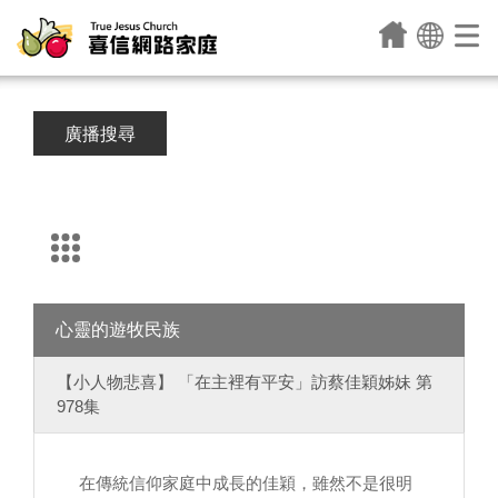
廣播搜尋
心靈的遊牧民族
【小人物悲喜】 「在主裡有平安」訪蔡佳穎姊妹 第
978集
在傳統信仰家庭中成長的佳穎，雖然不是很明