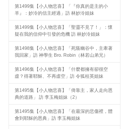
第1499集【小人物悲喜】「『你真的是主的小
羊』：妙泠的信主經過」訪 林妙泠姐妹
第1499集【小人物悲喜】「聖靈不見了！」：懷
疑在我的信仰中引發的危機 訪 林妙泠姐妹
第1498集【小人物悲喜】「死蔭幽谷中，主牽著
我回家」訪 神學生 Bro. Robin（林若山弟兄）
第1496集【小人物悲喜】「什麼都擁有卻很空
虛？得著耶穌、不再虛空」訪 令狐桂英姐妹
第1495集【小人物悲喜】「倚靠主，家人走向恩
典的道路」 訪 李玉梅姐妹（2）
第1495集【小人物悲喜】「在最深的悲傷裡，體
會到耶穌的恩典」訪 李玉梅姐妹