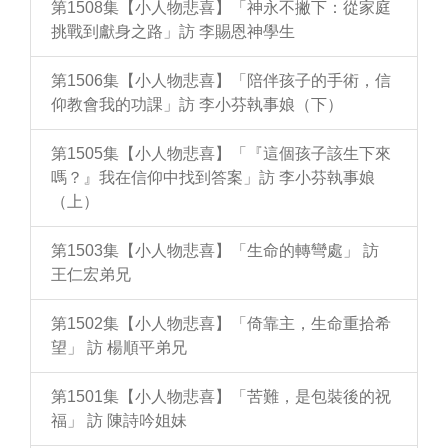
第1508集【小人物悲喜】「神永不撇下：從家庭
挑戰到獻身之路」訪 李賜恩神學生
第1506集【小人物悲喜】「陪伴孩子的手術，信
仰教會我的功課」訪 李小芬執事娘（下）
第1505集【小人物悲喜】「『這個孩子該生下來
嗎？』我在信仰中找到答案」訪 李小芬執事娘
（上）
第1503集【小人物悲喜】「生命的轉彎處」 訪
王仁宏弟兄
第1502集【小人物悲喜】「倚靠主，生命重拾希
望」 訪 楊順平弟兄
第1501集【小人物悲喜】「苦難，是包裝後的祝
福」 訪 陳詩吟姐妹