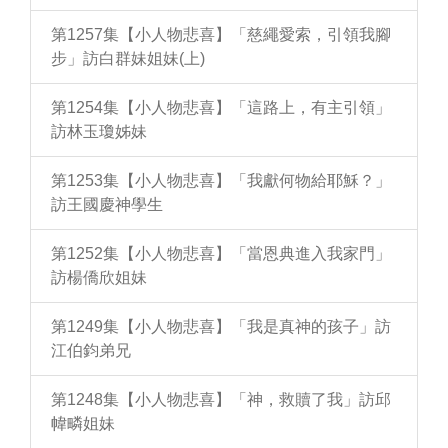
第1257集【小人物悲喜】「慈繩愛索，引領我腳
步」訪白群妹姐妹(上)
第1254集【小人物悲喜】「這路上，有主引領」
訪林玉瓊姊妹
第1253集【小人物悲喜】「我獻何物給耶穌？」
訪王國慶神學生
第1252集【小人物悲喜】「當恩典進入我家門」
訪楊僑欣姐妹
第1249集【小人物悲喜】「我是真神的孩子」訪
江伯鈞弟兄
第1248集【小人物悲喜】「神，救贖了我」訪邱
幃疄姐妹