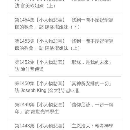
訪 官美玲姐妹（上）
第1454集【小人物悲喜】「找到一間不慶祝聖誕
節的教會」 訪 陳洛潔姐妹（下）
第1453集【小人物悲喜】「找到一間不慶祝聖誕
節的教會」 訪 陳洛潔姐妹（上）
第1452集【小人物悲喜】「耶穌，是我的未來」
訪 陳佳音傳道
第1450集【小人物悲喜】「真神所安排的一切」
訪 Joseph King (金大弘) 김대홍
第1449集【小人物悲喜】「信仰足跡，一步一腳
印」 訪 鍾世光神學生
第1448集【小人物悲喜】「主恩浩大：報考神學