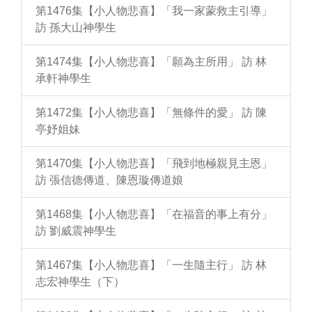
第1476集【小人物悲喜】「我一家蒙救主引導」
訪 孫大山神學生
第1474集【小人物悲喜】「願為主所用」 訪 林
承軒神學生
第1472集【小人物悲喜】「無條件的愛」 訪 陳
亭妤姐妹
第1470集【小人物悲喜】「飛到地極親見主恩」
訪 張信德傳道、陳恩璇傳道娘
第1468集【小人物悲喜】「在福音的事上有分」
訪 劉威震神學生
第1467集【小人物悲喜】「一生隨主行」 訪 林
志宏神學生（下）