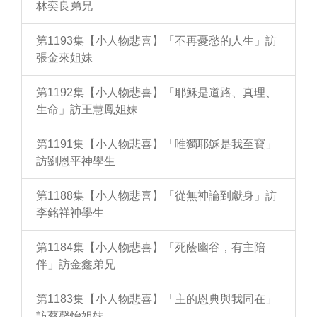
林奕良弟兄
第1193集【小人物悲喜】「不再憂愁的人生」訪
張金來姐妹
第1192集【小人物悲喜】「耶穌是道路、真理、
生命」訪王慧鳳姐妹
第1191集【小人物悲喜】「唯獨耶穌是我至寶」
訪劉恩平神學生
第1188集【小人物悲喜】「從無神論到獻身」訪
李銘祥神學生
第1184集【小人物悲喜】「死蔭幽谷，有主陪
伴」訪金鑫弟兄
第1183集【小人物悲喜】「主的恩典與我同在」
訪蔡馨怡姐妹