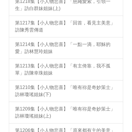
第1218集【小人物悲喜】「慈繩愛索，引領一
生」訪白群妹姐妹(上)
第1217集【小人物悲喜】「回首，看見主美意」
訪陳秀雲傳道
第1214集【小人物悲喜】「一點一滴，耶穌的
愛」訪林慧玲姐妹
第1213集【小人物悲喜】「有主倚靠，我不孤
單」訪陳幸珠姐妹
第1210集【小人物悲喜】「唯有祢是奇妙策士」
訪林瓊瑤姐妹(下)
第1209集【小人物悲喜】「唯有祢是奇妙策士」
訪林瓊瑤姐妹(上)
第1206集【小人物悲喜】「原來都有主的美意」