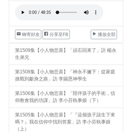
轉寄好友
分享至FB
播放全部
第1509集【小人物悲喜】「頑石回來了」訪 楊永
生弟兄
第1508集【小人物悲喜】「神永不撇下：從家庭
挑戰到獻身之路」訪 李賜恩神學生
第1506集【小人物悲喜】「陪伴孩子的手術，信
仰教會我的功課」訪 李小芬執事娘（下）
第1505集【小人物悲喜】「『這個孩子該生下來
嗎？』我在信仰中找到答案」訪 李小芬執事娘
（上）