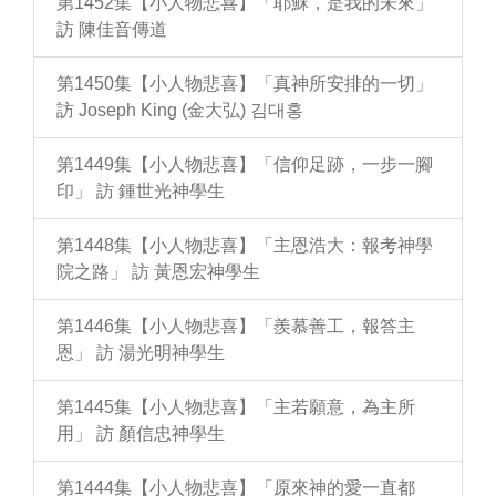
第1452集【小人物悲喜】「耶穌，是我的未來」
訪 陳佳音傳道
第1450集【小人物悲喜】「真神所安排的一切」
訪 Joseph King (金大弘) 김대홍
第1449集【小人物悲喜】「信仰足跡，一步一腳
印」 訪 鍾世光神學生
第1448集【小人物悲喜】「主恩浩大：報考神學
院之路」 訪 黃恩宏神學生
第1446集【小人物悲喜】「羨慕善工，報答主
恩」 訪 湯光明神學生
第1445集【小人物悲喜】「主若願意，為主所
用」 訪 顏信忠神學生
第1444集【小人物悲喜】「原來神的愛一直都