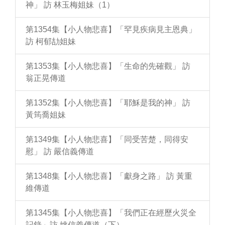
神」 訪 林玉梅姐妹（1）
第1354集【小人物悲喜】「罕見疾病見主恩典」
訪 柯郁劼姐妹
第1353集【小人物悲喜】「生命的先確觀」 訪
翁正晃傳道
第1352集【小人物悲喜】「耶穌是我的神」 訪
黃筠喬姐妹
第1349集【小人物悲喜】「同受苦楚，同得安
慰」 訪 嚴信義傳道
第1348集【小人物悲喜】「獻身之路」 訪 黃重
維傳道
第1345集【小人物悲喜】「我們正在經歷火災全
記錄」訪 姚信義傳道（下）