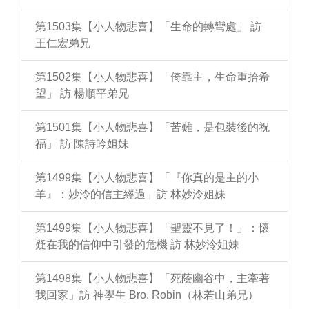
第1503集【小人物悲喜】「生命的轉彎處」 訪
王仁宏弟兄
第1502集【小人物悲喜】「倚靠主，生命重拾希
望」 訪 楊順平弟兄
第1501集【小人物悲喜】「苦難，是包裝後的祝
福」 訪 陳詩吟姐妹
第1499集【小人物悲喜】「『你真的是主的小
羊』：妙泠的信主經過」訪 林妙泠姐妹
第1499集【小人物悲喜】「聖靈不見了！」：懷
疑在我的信仰中引發的危機 訪 林妙泠姐妹
第1498集【小人物悲喜】「死蔭幽谷中，主牽著
我回家」訪 神學生 Bro. Robin（林若山弟兄）