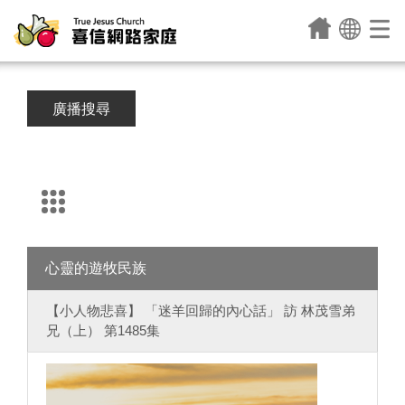
廣播搜尋
心靈的遊牧民族
【小人物悲喜】 「迷羊回歸的內心話」 訪 林茂雪弟
兄（上） 第1485集