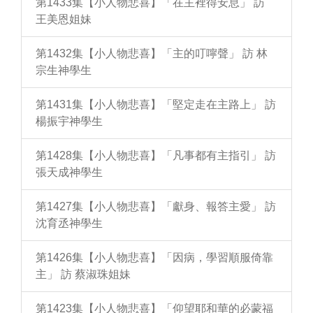
第1433集【小人物悲喜】「在主裡得安息」 訪
王美恩姐妹
第1432集【小人物悲喜】「主的叮嚀聲」 訪 林
宗生神學生
第1431集【小人物悲喜】「堅定走在主路上」 訪
楊振宇神學生
第1428集【小人物悲喜】「凡事都有主指引」 訪
張天成神學生
第1427集【小人物悲喜】「獻身、報答主愛」 訪
沈育丞神學生
第1426集【小人物悲喜】「因病，學習順服倚靠
主」 訪 蔡淑珠姐妹
第1423集【小人物悲喜】「仰望耶和華的必蒙福