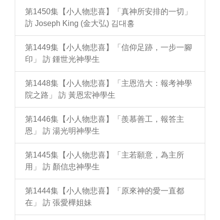
第1450集【小人物悲喜】「真神所安排的一切」
訪 Joseph King (金大弘) 김대홍
第1449集【小人物悲喜】「信仰足跡，一步一腳
印」 訪 鍾世光神學生
第1448集【小人物悲喜】「主恩浩大：報考神學
院之路」 訪 黃恩宏神學生
第1446集【小人物悲喜】「羨慕善工，報答主
恩」 訪 湯光明神學生
第1445集【小人物悲喜】「主若願意，為主所
用」 訪 顏信忠神學生
第1444集【小人物悲喜】「原來神的愛一直都
在」 訪 張愛樺姐妹