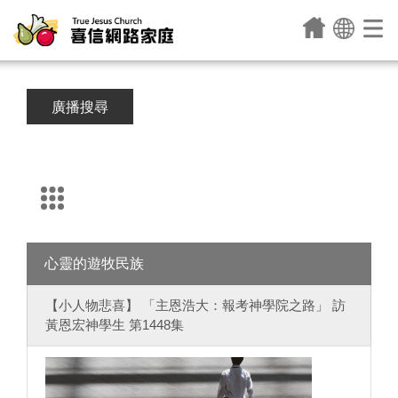
廣播搜尋
心靈的遊牧民族
【小人物悲喜】 「主恩浩大：報考神學院之路」 訪
黃恩宏神學生 第1448集