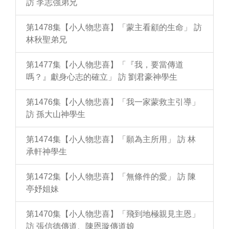
訪 李志強弟兄
第1478集【小人物悲喜】「蒙主看顧的生命」 訪
林秋聖弟兄
第1477集【小人物悲喜】「『我，要當傳道
嗎？』獻身心志的確立」 訪 劉君豪神學生
第1476集【小人物悲喜】「我一家蒙救主引導」
訪 孫大山神學生
第1474集【小人物悲喜】「願為主所用」 訪 林
承軒神學生
第1472集【小人物悲喜】「無條件的愛」 訪 陳
亭妤姐妹
第1470集【小人物悲喜】「飛到地極親見主恩」
訪 張信德傳道、陳恩璇傳道娘