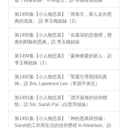
虛？得著耶穌、不再虛空」訪 令狐桂英姐妹
第1495集【小人物悲喜】「倚靠主，家人走向恩
典的道路」 訪 李玉梅姐妹（2）
第1495集【小人物悲喜】「在最深的悲傷裡，體
會到耶穌的恩典」訪 李玉梅姐妹
第1494集【小人物悲喜】「蒙神眷愛的新人」訪
李玉梅姐妹（1）
第1492集【小人物悲喜】「聖靈引導我找到真
神」訪 Bro. Lawrence Lee（李源平弟兄）
第1491集【小人物悲喜】「漂洋過海的信仰體
悟」訪 Sis. Sarah Pai（白慧萍姐妹）
第1491集【小人物悲喜】「神的恩典與預備：
Sarah的工作與生活的信仰歷程 In Arkansas」訪