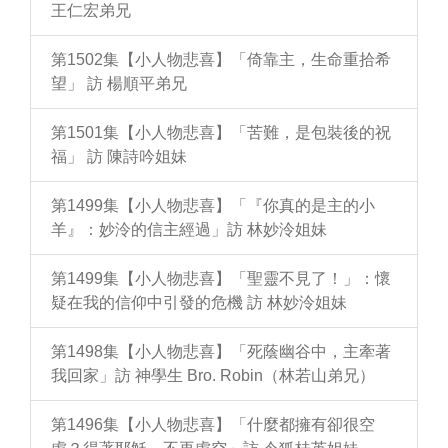
王仁宏弟兄
第1502集【小人物悲喜】「倚靠主，生命重拾希
望」 訪 楊順平弟兄
第1501集【小人物悲喜】「苦難，是包裝後的祝
福」 訪 陳詩吟姐妹
第1499集【小人物悲喜】「『你真的是主的小
羊』：妙泠的信主經過」訪 林妙泠姐妹
第1499集【小人物悲喜】「聖靈不見了！」：懷
疑在我的信仰中引發的危機 訪 林妙泠姐妹
第1498集【小人物悲喜】「死蔭幽谷中，主牽著
我回家」訪 神學生 Bro. Robin（林若山弟兄）
第1496集【小人物悲喜】「什麼都擁有卻很空