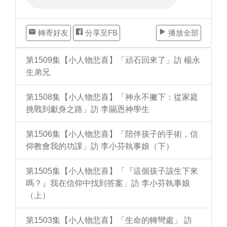
轉寄好友
分享至FB
播放全部
第1509集【小人物悲喜】「頑石回來了」訪 楊永
生弟兄
第1508集【小人物悲喜】「神永不撇下：從家庭
挑戰到獻身之路」訪 李賜恩神學生
第1506集【小人物悲喜】「陪伴孩子的手術，信
仰教會我的功課」訪 李小芬執事娘（下）
第1505集【小人物悲喜】「『這個孩子該生下來
嗎？』我在信仰中找到答案」訪 李小芬執事娘
（上）
第1503集【小人物悲喜】「生命的轉彎處」 訪