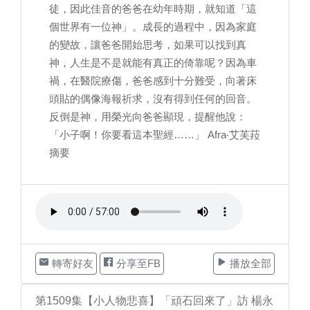
徒，因此佳音的爸爸在幼年時期，就知道「這
個世界有一位神」。成長的過程中，因為家庭
的變故，讓爸爸開始思考，如果可以找到真
神，人生是不是就能有真正的倚靠呢？因為車
禍，在醫院療傷，爸爸感到十分難受，向著床
頭貼的偶像海報祈求，沒有得到任何的回音。
反倒是神，用榮光向爸爸顯現，提醒他說：
「小子啊！你要看這本聖經……」 Afra‧艾芙菈
摘要
轉寄好友
分享至FB
播放全部
第1509集【小人物悲喜】「頑石回來了」訪 楊永