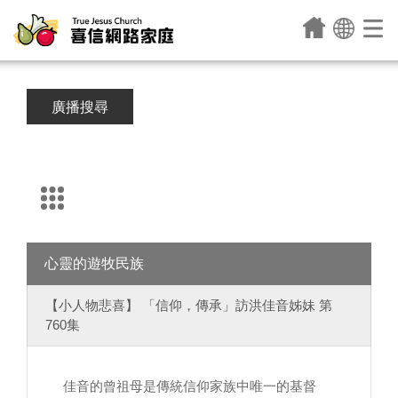
廣播搜尋
心靈的遊牧民族
【小人物悲喜】 「信仰，傳承」訪洪佳音姊妹 第
760集
佳音的曾祖母是傳統信仰家族中唯一的基督