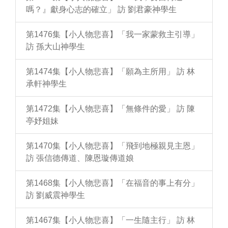
嗎？』獻身心志的確立」 訪 劉君豪神學生
第1476集【小人物悲喜】「我一家蒙救主引導」
訪 孫大山神學生
第1474集【小人物悲喜】「願為主所用」 訪 林
承軒神學生
第1472集【小人物悲喜】「無條件的愛」 訪 陳
亭妤姐妹
第1470集【小人物悲喜】「飛到地極親見主恩」
訪 張信德傳道、陳恩璇傳道娘
第1468集【小人物悲喜】「在福音的事上有分」
訪 劉威震神學生
第1467集【小人物悲喜】「一生隨主行」 訪 林