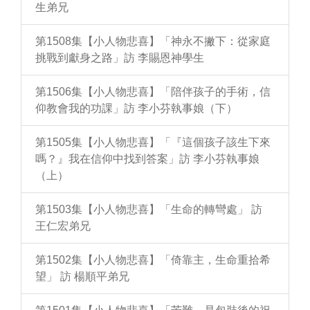
生弟兄
第1508集【小人物悲喜】「神永不撇下：從家庭
挑戰到獻身之路」訪 李賜恩神學生
第1506集【小人物悲喜】「陪伴孩子的手術，信
仰教會我的功課」訪 李小芬執事娘（下）
第1505集【小人物悲喜】「『這個孩子該生下來
嗎？』我在信仰中找到答案」訪 李小芬執事娘
（上）
第1503集【小人物悲喜】「生命的轉彎處」 訪
王仁宏弟兄
第1502集【小人物悲喜】「倚靠主，生命重拾希
望」 訪 楊順平弟兄