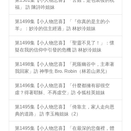
第1501集【小人物悲喜】「苦難，是包裝後的祝
福」 訪 陳詩吟姐妹
第1499集【小人物悲喜】「『你真的是主的小
羊』：妙泠的信主經過」訪 林妙泠姐妹
第1499集【小人物悲喜】「聖靈不見了！」：懷
疑在我的信仰中引發的危機 訪 林妙泠姐妹
第1498集【小人物悲喜】「死蔭幽谷中，主牽著
我回家」訪 神學生 Bro. Robin（林若山弟兄）
第1496集【小人物悲喜】「什麼都擁有卻很空
虛？得著耶穌、不再虛空」訪 令狐桂英姐妹
第1495集【小人物悲喜】「倚靠主，家人走向恩
典的道路」 訪 李玉梅姐妹（2）
第1495集【小人物悲喜】「在最深的悲傷裡，體