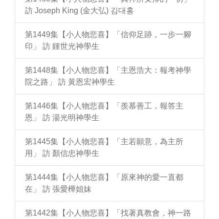
訪 Joseph King (金大弘) 김대홍
第1449集【小人物悲喜】「信仰足跡，一步一腳
印」 訪 鍾世光神學生
第1448集【小人物悲喜】「主恩浩大：報考神學
院之路」 訪 黃恩宏神學生
第1446集【小人物悲喜】「羨慕善工，報答主
恩」 訪 湯光明神學生
第1445集【小人物悲喜】「主若願意，為主所
用」 訪 顏信忠神學生
第1444集【小人物悲喜】「原來神的愛一直都
在」 訪 張愛樺姐妹
第1442集【小人物悲喜】「找著真教會，神一路