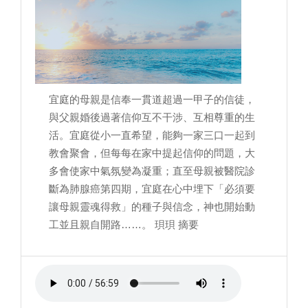
宜庭的母親是信奉一貫道超過一甲子的信徒，
與父親婚後過著信仰互不干涉、互相尊重的生
活。宜庭從小一直希望，能夠一家三口一起到
教會聚會，但每每在家中提起信仰的問題，大
多會使家中氣氛變為凝重；直至母親被醫院診
斷為肺腺癌第四期，宜庭在心中埋下「必須要
讓母親靈魂得救」的種子與信念，神也開始動
工並且親自開路……。 珼珼 摘要