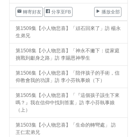
轉寄好友
分享至FB
播放全部
第1509集【小人物悲喜】「頑石回來了」訪 楊永
生弟兄
第1508集【小人物悲喜】「神永不撇下：從家庭
挑戰到獻身之路」訪 李賜恩神學生
第1506集【小人物悲喜】「陪伴孩子的手術，信
仰教會我的功課」訪 李小芬執事娘（下）
第1505集【小人物悲喜】「『這個孩子該生下來
嗎？』我在信仰中找到答案」訪 李小芬執事娘
（上）
第1503集【小人物悲喜】「生命的轉彎處」 訪
王仁宏弟兄