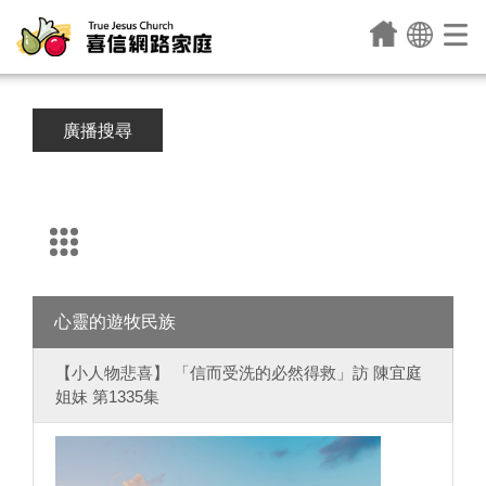
廣播搜尋
心靈的遊牧民族
【小人物悲喜】 「信而受洗的必然得救」訪 陳宜庭
姐妹 第1335集