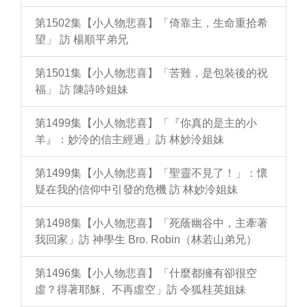
第1502集【小人物悲喜】「倚靠主，生命重拾希
望」 訪 楊順平弟兄
第1501集【小人物悲喜】「苦難，是包裝後的祝
福」 訪 陳詩吟姐妹
第1499集【小人物悲喜】「『你真的是主的小
羊』：妙泠的信主經過」訪 林妙泠姐妹
第1499集【小人物悲喜】「聖靈不見了！」：懷
疑在我的信仰中引發的危機 訪 林妙泠姐妹
第1498集【小人物悲喜】「死蔭幽谷中，主牽著
我回家」訪 神學生 Bro. Robin（林若山弟兄）
第1496集【小人物悲喜】「什麼都擁有卻很空
虛？得著耶穌、不再虛空」訪 令狐桂英姐妹