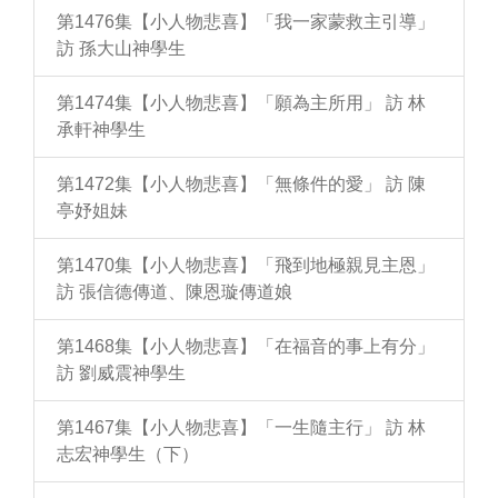
第1476集【小人物悲喜】「我一家蒙救主引導」
訪 孫大山神學生
第1474集【小人物悲喜】「願為主所用」 訪 林
承軒神學生
第1472集【小人物悲喜】「無條件的愛」 訪 陳
亭妤姐妹
第1470集【小人物悲喜】「飛到地極親見主恩」
訪 張信德傳道、陳恩璇傳道娘
第1468集【小人物悲喜】「在福音的事上有分」
訪 劉威震神學生
第1467集【小人物悲喜】「一生隨主行」 訪 林
志宏神學生（下）