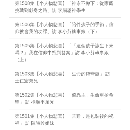
第1508集【小人物悲喜】「神永不撇下：從家庭
挑戰到獻身之路」訪 李賜恩神學生
第1506集【小人物悲喜】「陪伴孩子的手術，信
仰教會我的功課」訪 李小芬執事娘（下）
第1505集【小人物悲喜】「『這個孩子該生下來
嗎？』我在信仰中找到答案」訪 李小芬執事娘
（上）
第1503集【小人物悲喜】「生命的轉彎處」 訪
王仁宏弟兄
第1502集【小人物悲喜】「倚靠主，生命重拾希
望」 訪 楊順平弟兄
第1501集【小人物悲喜】「苦難，是包裝後的祝
福」 訪 陳詩吟姐妹