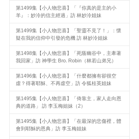
第1499集【小人物悲喜】「『你真的是主的小
羊』：妙泠的信主經過」訪 林妙泠姐妹
第1499集【小人物悲喜】「聖靈不見了！」：懷
疑在我的信仰中引發的危機 訪 林妙泠姐妹
第1498集【小人物悲喜】「死蔭幽谷中，主牽著
我回家」訪 神學生 Bro. Robin（林若山弟兄）
第1496集【小人物悲喜】「什麼都擁有卻很空
虛？得著耶穌、不再虛空」訪 令狐桂英姐妹
第1495集【小人物悲喜】「倚靠主，家人走向恩
典的道路」 訪 李玉梅姐妹（2）
第1495集【小人物悲喜】「在最深的悲傷裡，體
會到耶穌的恩典」訪 李玉梅姐妹