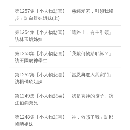
第1257集【小人物悲喜】「慈繩愛索，引領我腳
步」訪白群妹姐妹(上)
第1254集【小人物悲喜】「這路上，有主引領」
訪林玉瓊姊妹
第1253集【小人物悲喜】「我獻何物給耶穌？」
訪王國慶神學生
第1252集【小人物悲喜】「當恩典進入我家門」
訪楊僑欣姐妹
第1249集【小人物悲喜】「我是真神的孩子」訪
江伯鈞弟兄
第1248集【小人物悲喜】「神，救贖了我」訪邱
幃疄姐妹