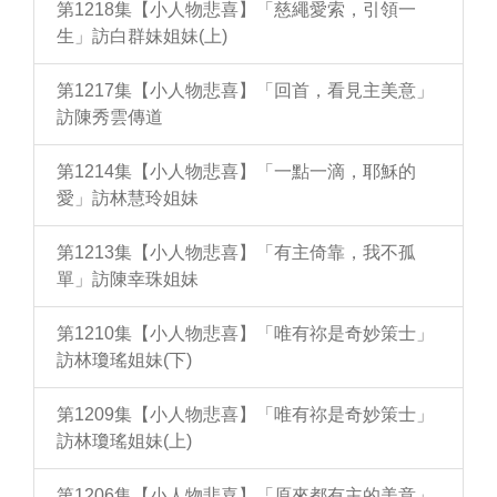
第1218集【小人物悲喜】「慈繩愛索，引領一
生」訪白群妹姐妹(上)
第1217集【小人物悲喜】「回首，看見主美意」
訪陳秀雲傳道
第1214集【小人物悲喜】「一點一滴，耶穌的
愛」訪林慧玲姐妹
第1213集【小人物悲喜】「有主倚靠，我不孤
單」訪陳幸珠姐妹
第1210集【小人物悲喜】「唯有祢是奇妙策士」
訪林瓊瑤姐妹(下)
第1209集【小人物悲喜】「唯有祢是奇妙策士」
訪林瓊瑤姐妹(上)
第1206集【小人物悲喜】「原來都有主的美意」