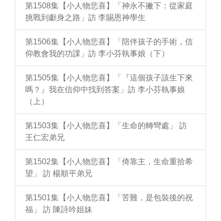
第1508集【小人物悲喜】「神永不撇下：從家庭
挑戰到獻身之路」訪 李賜恩神學生
第1506集【小人物悲喜】「陪伴孩子的手術，信
仰教會我的功課」訪 李小芬執事娘（下）
第1505集【小人物悲喜】「『這個孩子該生下來
嗎？』我在信仰中找到答案」訪 李小芬執事娘
（上）
第1503集【小人物悲喜】「生命的轉彎處」 訪
王仁宏弟兄
第1502集【小人物悲喜】「倚靠主，生命重拾希
望」 訪 楊順平弟兄
第1501集【小人物悲喜】「苦難，是包裝後的祝
福」 訪 陳詩吟姐妹