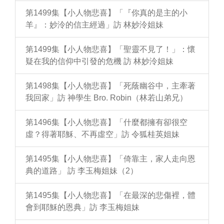
第1499集【小人物悲喜】「『你真的是主的小
羊』：妙泠的信主經過」訪 林妙泠姐妹
第1499集【小人物悲喜】「聖靈不見了！」：懷
疑在我的信仰中引發的危機 訪 林妙泠姐妹
第1498集【小人物悲喜】「死蔭幽谷中，主牽著
我回家」訪 神學生 Bro. Robin（林若山弟兄）
第1496集【小人物悲喜】「什麼都擁有卻很空
虛？得著耶穌、不再虛空」訪 令狐桂英姐妹
第1495集【小人物悲喜】「倚靠主，家人走向恩
典的道路」 訪 李玉梅姐妹（2）
第1495集【小人物悲喜】「在最深的悲傷裡，體
會到耶穌的恩典」訪 李玉梅姐妹