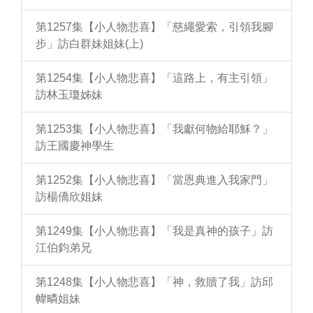
第1257集【小人物悲喜】「慈繩愛索，引領我腳
步」訪白群妹姐妹(上)
第1254集【小人物悲喜】「這路上，有主引領」
訪林玉瓊姊妹
第1253集【小人物悲喜】「我獻何物給耶穌？」
訪王國慶神學生
第1252集【小人物悲喜】「當恩典進入我家門」
訪楊僑欣姐妹
第1249集【小人物悲喜】「我是真神的孩子」訪
江伯鈞弟兄
第1248集【小人物悲喜】「神，救贖了我」訪邱
幃疄姐妹