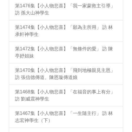
第1476集【小人物悲喜】「我一家蒙救主引導」
訪 孫大山神學生
第1474集【小人物悲喜】「願為主所用」 訪 林
承軒神學生
第1472集【小人物悲喜】「無條件的愛」 訪 陳
亭妤姐妹
第1470集【小人物悲喜】「飛到地極親見主恩」
訪 張信德傳道、陳恩璇傳道娘
第1468集【小人物悲喜】「在福音的事上有分」
訪 劉威震神學生
第1467集【小人物悲喜】「一生隨主行」 訪 林
志宏神學生（下）