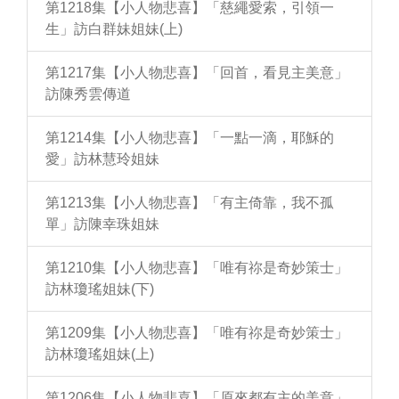
第1218集【小人物悲喜】「慈繩愛索，引領一
生」訪白群妹姐妹(上)
第1217集【小人物悲喜】「回首，看見主美意」
訪陳秀雲傳道
第1214集【小人物悲喜】「一點一滴，耶穌的
愛」訪林慧玲姐妹
第1213集【小人物悲喜】「有主倚靠，我不孤
單」訪陳幸珠姐妹
第1210集【小人物悲喜】「唯有祢是奇妙策士」
訪林瓊瑤姐妹(下)
第1209集【小人物悲喜】「唯有祢是奇妙策士」
訪林瓊瑤姐妹(上)
第1206集【小人物悲喜】「原來都有主的美意」