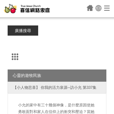
廣播搜尋
心靈的遊牧民族
【小人物悲喜】 你我的活力泉源─訪小允 第337集
小允的家中有三十幾個神像，是什麼原因使她
勇敢面對和家人在信仰上的衝突和壓迫？當她