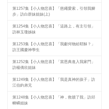
第1257集【小人物悲喜】「慈繩愛索，引領我腳
步」訪白群妹姐妹(上)
第1254集【小人物悲喜】「這路上，有主引領」
訪林玉瓊姊妹
第1253集【小人物悲喜】「我獻何物給耶穌？」
訪王國慶神學生
第1252集【小人物悲喜】「當恩典進入我家門」
訪楊僑欣姐妹
第1249集【小人物悲喜】「我是真神的孩子」訪
江伯鈞弟兄
第1248集【小人物悲喜】「神，救贖了我」訪邱
幃疄姐妹