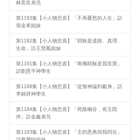
林奕良弟兄
第1193集【小人物悲喜】「不再憂愁的人生」訪
張金來姐妹
第1192集【小人物悲喜】「耶穌是道路、真理、
生命」訪王慧鳳姐妹
第1191集【小人物悲喜】「唯獨耶穌是我至寶」
訪劉恩平神學生
第1188集【小人物悲喜】「從無神論到獻身」訪
李銘祥神學生
第1184集【小人物悲喜】「死蔭幽谷，有主陪
伴」訪金鑫弟兄
第1183集【小人物悲喜】「主的恩典與我同在」
訪蔡馨怡姐妹