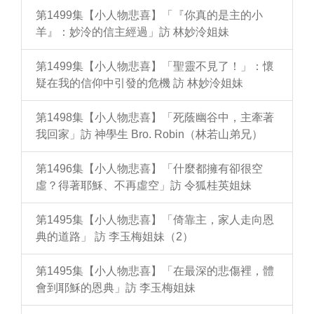
第1499集【小人物悲喜】「『你真的是主的小
羊』：妙泠的信主經過」訪 林妙泠姐妹
第1499集【小人物悲喜】「聖靈不見了！」：懷
疑在我的信仰中引發的危機 訪 林妙泠姐妹
第1498集【小人物悲喜】「死蔭幽谷中，主牽著
我回家」訪 神學生 Bro. Robin（林若山弟兄）
第1496集【小人物悲喜】「什麼都擁有卻很空
虛？得著耶穌、不再虛空」訪 令狐桂英姐妹
第1495集【小人物悲喜】「倚靠主，家人走向恩
典的道路」 訪 李玉梅姐妹（2）
第1495集【小人物悲喜】「在最深的悲傷裡，體
會到耶穌的恩典」訪 李玉梅姐妹