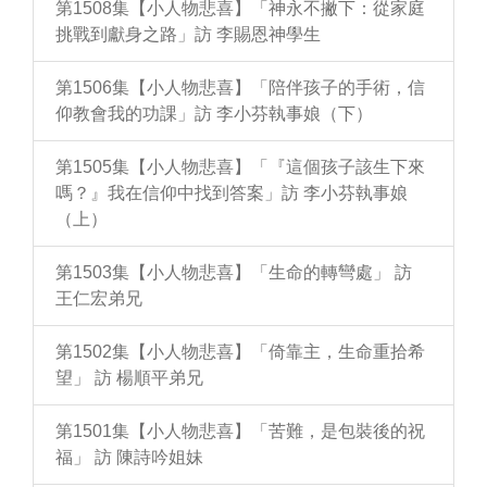
第1508集【小人物悲喜】「神永不撇下：從家庭
挑戰到獻身之路」訪 李賜恩神學生
第1506集【小人物悲喜】「陪伴孩子的手術，信
仰教會我的功課」訪 李小芬執事娘（下）
第1505集【小人物悲喜】「『這個孩子該生下來
嗎？』我在信仰中找到答案」訪 李小芬執事娘
（上）
第1503集【小人物悲喜】「生命的轉彎處」 訪
王仁宏弟兄
第1502集【小人物悲喜】「倚靠主，生命重拾希
望」 訪 楊順平弟兄
第1501集【小人物悲喜】「苦難，是包裝後的祝
福」 訪 陳詩吟姐妹