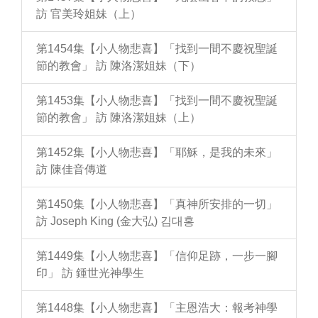
訪 官美玲姐妹（上）
第1454集【小人物悲喜】「找到一間不慶祝聖誕
節的教會」 訪 陳洛潔姐妹（下）
第1453集【小人物悲喜】「找到一間不慶祝聖誕
節的教會」 訪 陳洛潔姐妹（上）
第1452集【小人物悲喜】「耶穌，是我的未來」
訪 陳佳音傳道
第1450集【小人物悲喜】「真神所安排的一切」
訪 Joseph King (金大弘) 김대홍
第1449集【小人物悲喜】「信仰足跡，一步一腳
印」 訪 鍾世光神學生
第1448集【小人物悲喜】「主恩浩大：報考神學