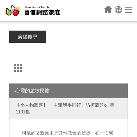
廣播搜尋
心靈的遊牧民族
【小人物悲喜】 「主牽我手同行」訪柯葳姐妹 第
1131集
柯葳的父親原本是其他教會的信徒，在一次聚