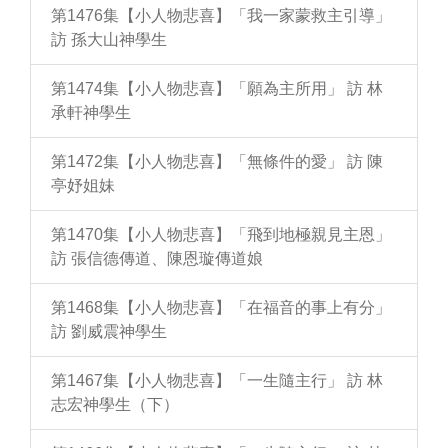
第1476集【小人物悲喜】「我一家蒙救主引導」
訪 孫大山神學生
第1474集【小人物悲喜】「願為主所用」 訪 林
承軒神學生
第1472集【小人物悲喜】「無條件的愛」 訪 陳
亭妤姐妹
第1470集【小人物悲喜】「飛到地極親見主恩」
訪 張信德傳道、陳恩璇傳道娘
第1468集【小人物悲喜】「在福音的事上有分」
訪 劉威震神學生
第1467集【小人物悲喜】「一生隨主行」 訪 林
志宏神學生（下）