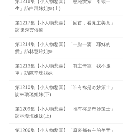
第1218集【小人物悲喜】「慈繩愛索，引領一
生」訪白群妹姐妹(上)
第1217集【小人物悲喜】「回首，看見主美意」
訪陳秀雲傳道
第1214集【小人物悲喜】「一點一滴，耶穌的
愛」訪林慧玲姐妹
第1213集【小人物悲喜】「有主倚靠，我不孤
單」訪陳幸珠姐妹
第1210集【小人物悲喜】「唯有祢是奇妙策士」
訪林瓊瑤姐妹(下)
第1209集【小人物悲喜】「唯有祢是奇妙策士」
訪林瓊瑤姐妹(上)
第1206集【小人物悲喜】「原來都有主的美意」