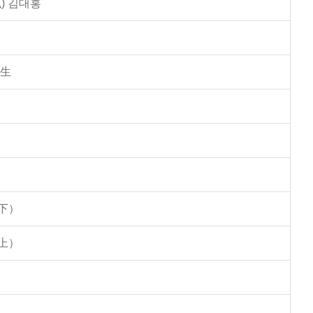
) 김대홍
學生
下）
上）