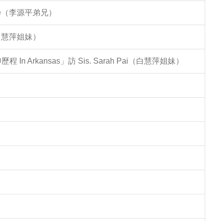
Lee（李源平弟兄）
（白慧萍姐妹）
Arkansas」訪 Sis. Sarah Pai（白慧萍姐妹）