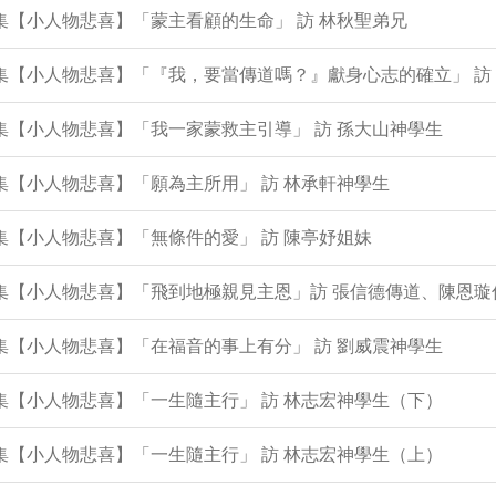
8集【小人物悲喜】「蒙主看顧的生命」 訪 林秋聖弟兄
7集【小人物悲喜】「『我，要當傳道嗎？』獻身心志的確立」 訪
6集【小人物悲喜】「我一家蒙救主引導」 訪 孫大山神學生
4集【小人物悲喜】「願為主所用」 訪 林承軒神學生
2集【小人物悲喜】「無條件的愛」 訪 陳亭妤姐妹
0集【小人物悲喜】「飛到地極親見主恩」訪 張信德傳道、陳恩璇
8集【小人物悲喜】「在福音的事上有分」 訪 劉威震神學生
7集【小人物悲喜】「一生隨主行」 訪 林志宏神學生（下）
6集【小人物悲喜】「一生隨主行」 訪 林志宏神學生（上）