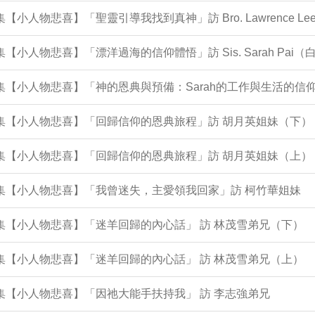
2集【小人物悲喜】「聖靈引導我找到真神」訪 Bro. Lawrence 
1集【小人物悲喜】「漂洋過海的信仰體悟」訪 Sis. Sarah Pai
集【小人物悲喜】「神的恩典與預備：Sarah的工作與生活的信仰歷程 In 
0集【小人物悲喜】「回歸信仰的恩典旅程」訪 胡月英姐妹（下）
9集【小人物悲喜】「回歸信仰的恩典旅程」訪 胡月英姐妹（上）
8集【小人物悲喜】「我曾迷失，主愛領我回家」訪 柯竹華姐妹
6集【小人物悲喜】「迷羊回歸的內心話」 訪 林茂雪弟兄（下）
5集【小人物悲喜】「迷羊回歸的內心話」 訪 林茂雪弟兄（上）
0集【小人物悲喜】「因祂大能手扶持我」 訪 李志強弟兄