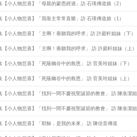
3集【小人物悲喜】「母親的蒙恩經過」訪 石瑛傳道娘（2）
2集【小人物悲喜】「我靠主常常喜樂」訪 石瑛傳道娘（1）
0集【小人物悲喜】「主啊！垂聽我的呼求」訪 許庭軒姐妹（下）
9集【小人物悲喜】「主啊！垂聽我的呼求」 訪 許庭軒姐妹（上）
8集【小人物悲喜】「死蔭幽谷中的救恩」 訪 官美玲姐妹（下）
7集【小人物悲喜】「死蔭幽谷中的救恩」 訪 官美玲姐妹（上）
4集【小人物悲喜】「找到一間不慶祝聖誕節的教會」 訪 陳洛潔
3集【小人物悲喜】「找到一間不慶祝聖誕節的教會」 訪 陳洛潔
2集【小人物悲喜】「耶穌，是我的未來」 訪 陳佳音傳道