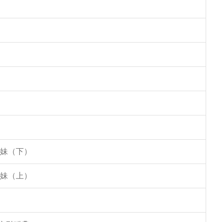
姐妹（下）
姐妹（上）