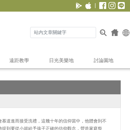
|
遠距教學
日光美樂地
討論園地
會慕道進而接受洗禮，這幾十年的信仰當中，他體會到不
他提到要從小就給予孩子正確的信仰觀念，營造家庭祭