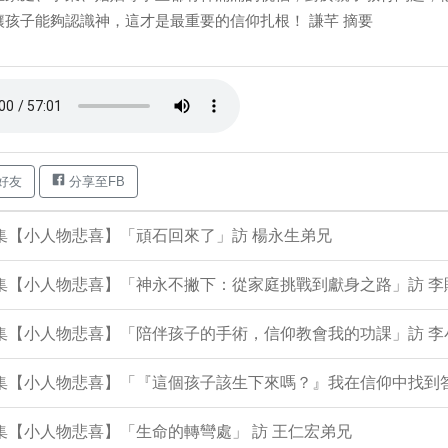
讓孩子能夠認識神，這才是最重要的信仰扎根！ 謙芊 摘要
好友
分享至FB
9集【小人物悲喜】「頑石回來了」訪 楊永生弟兄
8集【小人物悲喜】「神永不撇下：從家庭挑戰到獻身之路」訪 
06集【小人物悲喜】「陪伴孩子的手術，信仰教會我的功課」訪 
05集【小人物悲喜】「『這個孩子該生下來嗎？』我在信仰中找到
3集【小人物悲喜】「生命的轉彎處」 訪 王仁宏弟兄