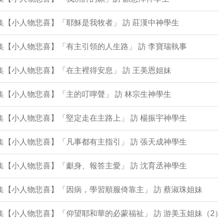
6集【小人物悲喜】「耶穌是我牧者」 訪 莊漢中神學生
5集【小人物悲喜】「有主引領的人生路」 訪 李寶瑞執事
3集【小人物悲喜】「在主裡得安息」 訪 王美恩姐妹
2集【小人物悲喜】「主的叮嚀聲」 訪 林宗生神學生
1集【小人物悲喜】「堅定走在主路上」 訪 楊振宇神學生
8集【小人物悲喜】「凡事都有主指引」 訪 張天成神學生
7集【小人物悲喜】「獻身、報答主愛」 訪 沈育丞神學生
6集【小人物悲喜】「因病，學習順服倚靠主」 訪 蔡淑珠姐妹
3集【小人物悲喜】「仰望耶和華的必蒙福祉」 訪 游美玉姐妹（2