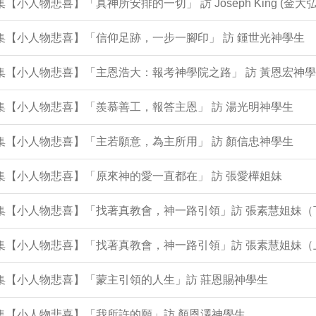
0集【小人物悲喜】「真神所安排的一切」 訪 Joseph King (金大弘
9集【小人物悲喜】「信仰足跡，一步一腳印」 訪 鍾世光神學生
8集【小人物悲喜】「主恩浩大：報考神學院之路」 訪 黃恩宏神
6集【小人物悲喜】「羨慕善工，報答主恩」 訪 湯光明神學生
5集【小人物悲喜】「主若願意，為主所用」 訪 顏信忠神學生
4集【小人物悲喜】「原來神的愛一直都在」 訪 張愛樺姐妹
2集【小人物悲喜】「找著真教會，神一路引領」訪 張素慧姐妹（
1集【小人物悲喜】「找著真教會，神一路引領」訪 張素慧姐妹（
0集【小人物悲喜】「蒙主引領的人生」訪 莊恩賜神學生
9集【小人物悲喜】「我所許的願」訪 顏恩澤神學生