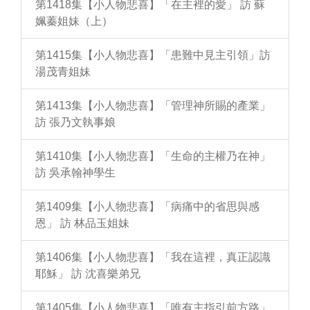
第1418集【小人物悲喜】「在主裡的愛」 訪 蘇
姵蓁姐妹（上）
第1415集【小人物悲喜】「患難中見主引領」訪
湯茂青姐妹
第1413集【小人物悲喜】「管理神所賜的產業」
訪 張乃文執事娘
第1410集【小人物悲喜】「生命的主權乃在神」
訪 吳承翰神學生
第1409集【小人物悲喜】「病痛中的省思與感
恩」 訪 林品玉姐妹
第1406集【小人物悲喜】「我在這裡，真正認識
耶穌」 訪 沈喜樂弟兄
第1405集【小人物悲喜】「唯有主指引前方路」