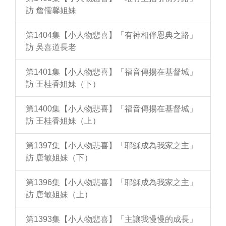
訪 詹儒馨姐妹
第1404集【小人物悲喜】「有神相伴恩典之路」
訪 吳喜道長老
第1401集【小人物悲喜】「福音傳揚在基督城」
訪 王桂香姐妹（下）
第1400集【小人物悲喜】「福音傳揚在基督城」
訪 王桂香姐妹（上）
第1397集【小人物悲喜】「耶穌成為我家之主」
訪 唐敏姐妹（下）
第1396集【小人物悲喜】「耶穌成為我家之主」
訪 唐敏姐妹（上）
第1393集【小人物悲喜】「主讓我慢慢的成長」