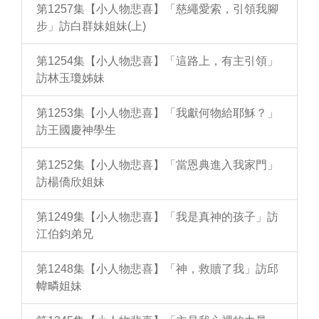
第1257集【小人物悲喜】「慈繩愛索，引領我腳
步」訪白群妹姐妹(上)
第1254集【小人物悲喜】「這路上，有主引領」
訪林玉瓊姊妹
第1253集【小人物悲喜】「我獻何物給耶穌？」
訪王國慶神學生
第1252集【小人物悲喜】「當恩典進入我家門」
訪楊僑欣姐妹
第1249集【小人物悲喜】「我是真神的孩子」訪
江伯鈞弟兄
第1248集【小人物悲喜】「神，救贖了我」訪邱
幃疄姐妹