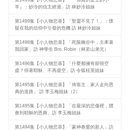
羊』：妙泠的信主經過」訪 林妙泠姐妹
第1499集【小人物悲喜】「聖靈不見了！」：懷
疑在我的信仰中引發的危機 訪 林妙泠姐妹
第1498集【小人物悲喜】「死蔭幽谷中，主牽著
我回家」訪 神學生 Bro. Robin（林若山弟兄）
第1496集【小人物悲喜】「什麼都擁有卻很空
虛？得著耶穌、不再虛空」訪 令狐桂英姐妹
第1495集【小人物悲喜】「倚靠主，家人走向恩
典的道路」 訪 李玉梅姐妹（2）
第1495集【小人物悲喜】「在最深的悲傷裡，體
會到耶穌的恩典」訪 李玉梅姐妹
第1494集【小人物悲喜】「蒙神眷愛的新人」訪