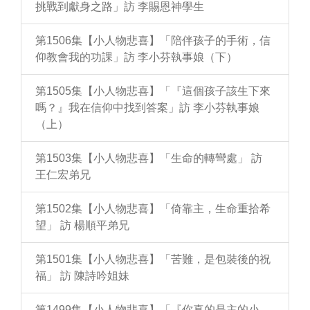
挑戰到獻身之路」訪 李賜恩神學生
第1506集【小人物悲喜】「陪伴孩子的手術，信
仰教會我的功課」訪 李小芬執事娘（下）
第1505集【小人物悲喜】「『這個孩子該生下來
嗎？』我在信仰中找到答案」訪 李小芬執事娘
（上）
第1503集【小人物悲喜】「生命的轉彎處」 訪
王仁宏弟兄
第1502集【小人物悲喜】「倚靠主，生命重拾希
望」 訪 楊順平弟兄
第1501集【小人物悲喜】「苦難，是包裝後的祝
福」 訪 陳詩吟姐妹
第1499集【小人物悲喜】「『你真的是主的小