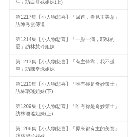
生」訪白群妹姐妹(上)
第1217集【小人物悲喜】「回首，看見主美意」
訪陳秀雲傳道
第1214集【小人物悲喜】「一點一滴，耶穌的
愛」訪林慧玲姐妹
第1213集【小人物悲喜】「有主倚靠，我不孤
單」訪陳幸珠姐妹
第1210集【小人物悲喜】「唯有祢是奇妙策士」
訪林瓊瑤姐妹(下)
第1209集【小人物悲喜】「唯有祢是奇妙策士」
訪林瓊瑤姐妹(上)
第1206集【小人物悲喜】「原來都有主的美意」
訪林碧妝姐妹