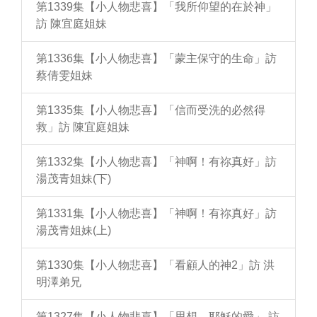
第1339集【小人物悲喜】「我所仰望的在於神」
訪 陳宜庭姐妹
第1336集【小人物悲喜】「蒙主保守的生命」訪
蔡倩雯姐妹
第1335集【小人物悲喜】「信而受洗的必然得
救」訪 陳宜庭姐妹
第1332集【小人物悲喜】「神啊！有祢真好」訪
湯茂青姐妹(下)
第1331集【小人物悲喜】「神啊！有祢真好」訪
湯茂青姐妹(上)
第1330集【小人物悲喜】「看顧人的神2」訪 洪
明澤弟兄
第1327集【小人物悲喜】「思想，耶穌的愛」 訪