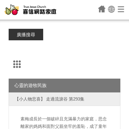
廣播搜尋
心靈的遊牧民族
【小人物悲喜】 走過流淚谷 第293集
素梅成長於一個破碎且充滿暴力的家庭，思念
離家的媽媽和面對父親坐牢的羞恥，成了童年