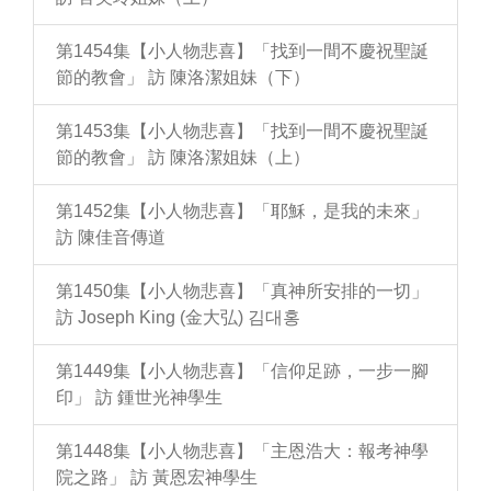
第1454集【小人物悲喜】「找到一間不慶祝聖誕
節的教會」 訪 陳洛潔姐妹（下）
第1453集【小人物悲喜】「找到一間不慶祝聖誕
節的教會」 訪 陳洛潔姐妹（上）
第1452集【小人物悲喜】「耶穌，是我的未來」
訪 陳佳音傳道
第1450集【小人物悲喜】「真神所安排的一切」
訪 Joseph King (金大弘) 김대홍
第1449集【小人物悲喜】「信仰足跡，一步一腳
印」 訪 鍾世光神學生
第1448集【小人物悲喜】「主恩浩大：報考神學
院之路」 訪 黃恩宏神學生