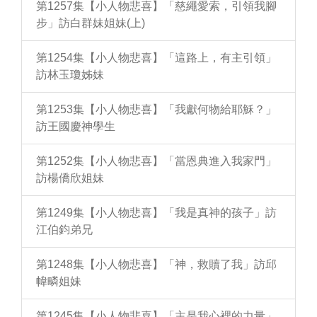
第1257集【小人物悲喜】「慈繩愛索，引領我腳
步」訪白群妹姐妹(上)
第1254集【小人物悲喜】「這路上，有主引領」
訪林玉瓊姊妹
第1253集【小人物悲喜】「我獻何物給耶穌？」
訪王國慶神學生
第1252集【小人物悲喜】「當恩典進入我家門」
訪楊僑欣姐妹
第1249集【小人物悲喜】「我是真神的孩子」訪
江伯鈞弟兄
第1248集【小人物悲喜】「神，救贖了我」訪邱
幃疄姐妹
第1245集【小人物悲喜】「主是我心裡的力量」