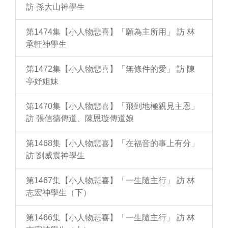
訪 孫大山神學生
第1474集【小人物悲喜】「願為主所用」 訪 林
承軒神學生
第1472集【小人物悲喜】「無條件的愛」 訪 陳
亭妤姐妹
第1470集【小人物悲喜】「飛到地極親見主恩」
訪 張信德傳道、陳恩璇傳道娘
第1468集【小人物悲喜】「在福音的事上有分」
訪 劉威震神學生
第1467集【小人物悲喜】「一生隨主行」 訪 林
志宏神學生（下）
第1466集【小人物悲喜】「一生隨主行」 訪 林