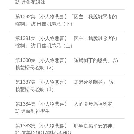
訪 達銀花姐妹
第1392集【小人物悲喜】「因主，我脫離惡者的
轄制」 訪 田佳明弟兄（下）
第1391集【小人物悲喜】「因主，我脫離惡者的
轄制」 訪 田佳明弟兄（上）
第1388集【小人物悲喜】「羅騰樹下的恩典」 訪
賴慧櫻長老娘（2）
第1387集【小人物悲喜】「走過死蔭幽谷」 訪
賴慧櫻長老娘（1）
第1384集【小人物悲喜】「人的腳步為神所定」
訪 遠藤利神學生
第1383集【小人物悲喜】「耶穌是賜平安的神」
訪 何美珍姐妹&謝心柔姐妹