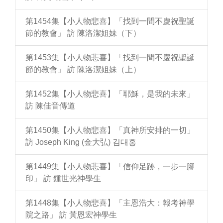
第1454集【小人物悲喜】「找到一間不慶祝聖誕
節的教會」 訪 陳洛潔姐妹（下）
第1453集【小人物悲喜】「找到一間不慶祝聖誕
節的教會」 訪 陳洛潔姐妹（上）
第1452集【小人物悲喜】「耶穌，是我的未來」
訪 陳佳音傳道
第1450集【小人物悲喜】「真神所安排的一切」
訪 Joseph King (金大弘) 김대홍
第1449集【小人物悲喜】「信仰足跡，一步一腳
印」 訪 鍾世光神學生
第1448集【小人物悲喜】「主恩浩大：報考神學
院之路」 訪 黃恩宏神學生