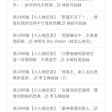
羊』：妙泠的信主經過」訪 林妙泠姐妹
第1499集【小人物悲喜】「聖靈不見了！」：懷
疑在我的信仰中引發的危機 訪 林妙泠姐妹
第1498集【小人物悲喜】「死蔭幽谷中，主牽著
我回家」訪 神學生 Bro. Robin（林若山弟兄）
第1496集【小人物悲喜】「什麼都擁有卻很空
虛？得著耶穌、不再虛空」訪 令狐桂英姐妹
第1495集【小人物悲喜】「倚靠主，家人走向恩
典的道路」 訪 李玉梅姐妹（2）
第1495集【小人物悲喜】「在最深的悲傷裡，體
會到耶穌的恩典」訪 李玉梅姐妹
第1494集【小人物悲喜】「蒙神眷愛的新人」訪