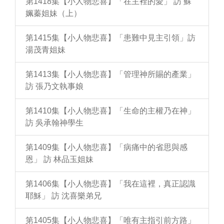
第1418集【小人物悲喜】「在主裡的愛」 訪 蘇
姵蓁姐妹（上）
第1415集【小人物悲喜】「患難中見主引領」訪
湯茂青姐妹
第1413集【小人物悲喜】「管理神所賜的產業」
訪 張乃文執事娘
第1410集【小人物悲喜】「生命的主權乃在神」
訪 吳承翰神學生
第1409集【小人物悲喜】「病痛中的省思與感
恩」 訪 林品玉姐妹
第1406集【小人物悲喜】「我在這裡，真正認識
耶穌」 訪 沈喜樂弟兄
第1405集【小人物悲喜】「唯有主指引前方路」