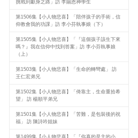
挑戰到獻身之路」訪 李賜恩神學生
第1506集【小人物悲喜】「陪伴孩子的手術，信
仰教會我的功課」訪 李小芬執事娘（下）
第1505集【小人物悲喜】「『這個孩子該生下來
嗎？』我在信仰中找到答案」訪 李小芬執事娘
（上）
第1503集【小人物悲喜】「生命的轉彎處」 訪
王仁宏弟兄
第1502集【小人物悲喜】「倚靠主，生命重拾希
望」 訪 楊順平弟兄
第1501集【小人物悲喜】「苦難，是包裝後的祝
福」 訪 陳詩吟姐妹
第1499集【小人物悲喜】「『你真的是主的小