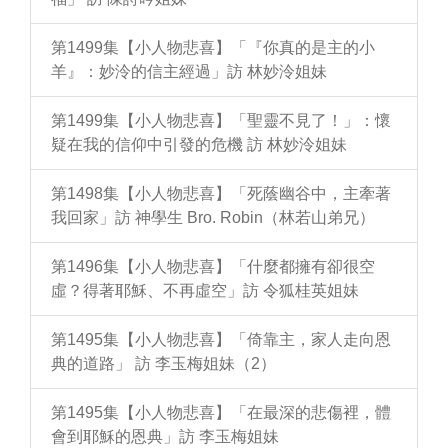
第1499集【小人物悲喜】「『你真的是主的小
羊』：妙泠的信主經過」訪 林妙泠姐妹
第1499集【小人物悲喜】「聖靈不見了！」：懷
疑在我的信仰中引發的危機 訪 林妙泠姐妹
第1498集【小人物悲喜】「死蔭幽谷中，主牽著
我回家」訪 神學生 Bro. Robin（林若山弟兄）
第1496集【小人物悲喜】「什麼都擁有卻很空
虛？得著耶穌、不再虛空」訪 令狐桂英姐妹
第1495集【小人物悲喜】「倚靠主，家人走向恩
典的道路」 訪 李玉梅姐妹（2）
第1495集【小人物悲喜】「在最深的悲傷裡，體
會到耶穌的恩典」訪 李玉梅姐妹