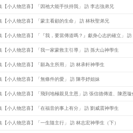
0集【小人物悲喜】「因祂大能手扶持我」 訪 李志強弟兄
8集【小人物悲喜】「蒙主看顧的生命」 訪 林秋聖弟兄
7集【小人物悲喜】「『我，要當傳道嗎？』獻身心志的確立」 訪
6集【小人物悲喜】「我一家蒙救主引導」 訪 孫大山神學生
4集【小人物悲喜】「願為主所用」 訪 林承軒神學生
2集【小人物悲喜】「無條件的愛」 訪 陳亭妤姐妹
0集【小人物悲喜】「飛到地極親見主恩」訪 張信德傳道、陳恩璇
8集【小人物悲喜】「在福音的事上有分」 訪 劉威震神學生
7集【小人物悲喜】「一生隨主行」 訪 林志宏神學生（下）