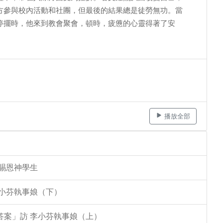
方參與校內活動和社團，但最後的結果總是徒勞無功。當
停擺時，他來到教會聚會，頓時，疲憊的心靈得著了安
播放全部
李賜恩神學生
李小芬執事娘（下）
答案」訪 李小芬執事娘（上）