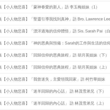
4集【小人物悲喜】「蒙神眷愛的新人」訪 李玉梅姐妹（1）
2集【小人物悲喜】「聖靈引導我找到真神」訪 Bro. Lawrence 
1集【小人物悲喜】「漂洋過海的信仰體悟」訪 Sis. Sarah Pai
集【小人物悲喜】「神的恩典與預備：Sarah的工作與生活的信仰歷程 In 
0集【小人物悲喜】「回歸信仰的恩典旅程」訪 胡月英姐妹（下）
9集【小人物悲喜】「回歸信仰的恩典旅程」訪 胡月英姐妹（上）
8集【小人物悲喜】「我曾迷失，主愛領我回家」訪 柯竹華姐妹
6集【小人物悲喜】「迷羊回歸的內心話」 訪 林茂雪弟兄（下）
5集【小人物悲喜】「迷羊回歸的內心話」 訪 林茂雪弟兄（上）