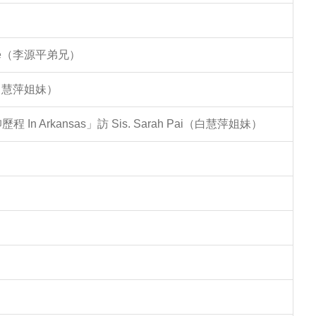
Lee（李源平弟兄）
（白慧萍姐妹）
Arkansas」訪 Sis. Sarah Pai（白慧萍姐妹）