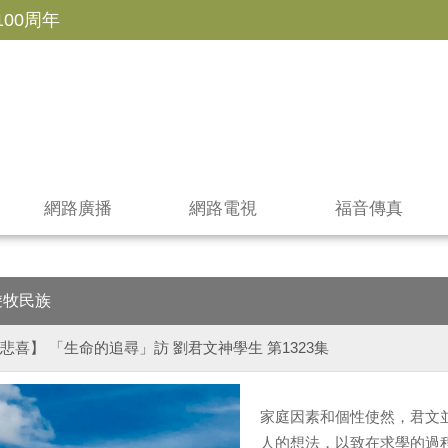
100周年
網路廣播
網路電視
福音傳真
遊牧民族
悲喜】 「生命的追尋」訪 劉君文神學生 第1323集
家庭因素和個性使然，君文
人的想法，以致在求學的過