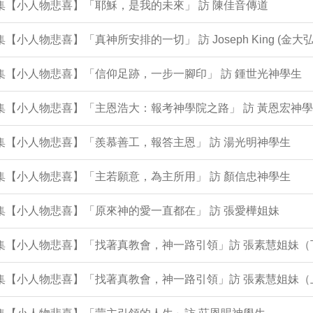
2集【小人物悲喜】「耶穌，是我的未來」 訪 陳佳音傳道
0集【小人物悲喜】「真神所安排的一切」 訪 Joseph King (金大弘
9集【小人物悲喜】「信仰足跡，一步一腳印」 訪 鍾世光神學生
8集【小人物悲喜】「主恩浩大：報考神學院之路」 訪 黃恩宏神
6集【小人物悲喜】「羨慕善工，報答主恩」 訪 湯光明神學生
5集【小人物悲喜】「主若願意，為主所用」 訪 顏信忠神學生
4集【小人物悲喜】「原來神的愛一直都在」 訪 張愛樺姐妹
2集【小人物悲喜】「找著真教會，神一路引領」訪 張素慧姐妹（
1集【小人物悲喜】「找著真教會，神一路引領」訪 張素慧姐妹（