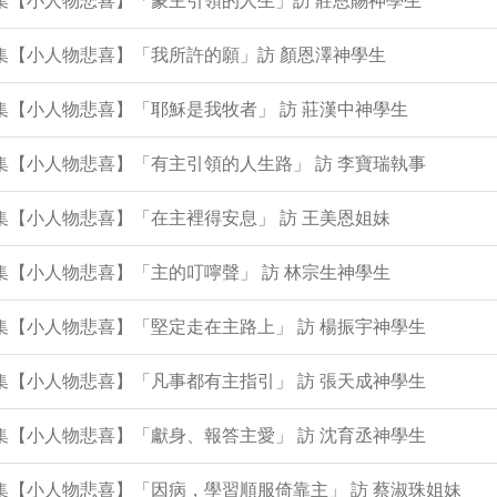
0集【小人物悲喜】「蒙主引領的人生」訪 莊恩賜神學生
9集【小人物悲喜】「我所許的願」訪 顏恩澤神學生
6集【小人物悲喜】「耶穌是我牧者」 訪 莊漢中神學生
5集【小人物悲喜】「有主引領的人生路」 訪 李寶瑞執事
3集【小人物悲喜】「在主裡得安息」 訪 王美恩姐妹
2集【小人物悲喜】「主的叮嚀聲」 訪 林宗生神學生
1集【小人物悲喜】「堅定走在主路上」 訪 楊振宇神學生
8集【小人物悲喜】「凡事都有主指引」 訪 張天成神學生
7集【小人物悲喜】「獻身、報答主愛」 訪 沈育丞神學生
6集【小人物悲喜】「因病，學習順服倚靠主」 訪 蔡淑珠姐妹