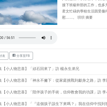
接下班級幹部的工作，也多
君文忙碌的學校生活因受傷
慰……。 珼珼 摘要
好友
分享至FB
9集【小人物悲喜】「頑石回來了」訪 楊永生弟兄
8集【小人物悲喜】「神永不撇下：從家庭挑戰到獻身之路」訪 
06集【小人物悲喜】「陪伴孩子的手術，信仰教會我的功課」訪 
05集【小人物悲喜】「『這個孩子該生下來嗎？』我在信仰中找到