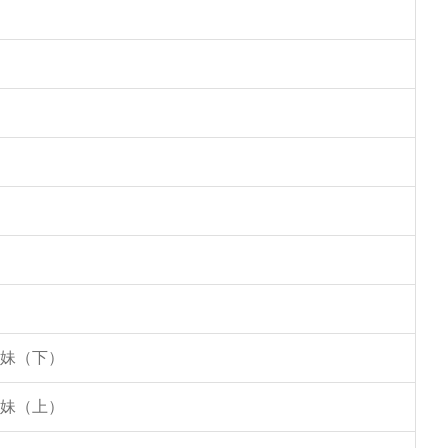
姐妹（下）
姐妹（上）