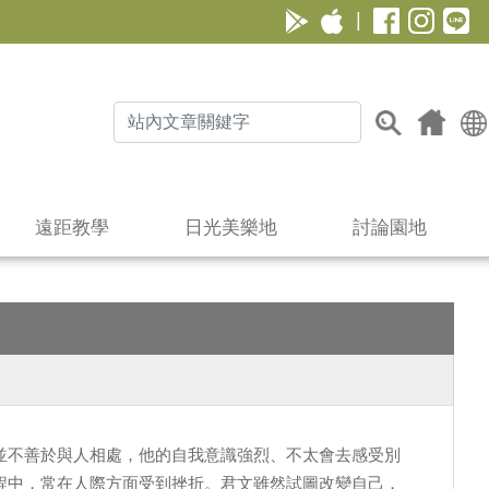
|
遠距教學
日光美樂地
討論園地
並不善於與人相處，他的自我意識強烈、不太會去感受別
程中，常在人際方面受到挫折。君文雖然試圖改變自己，