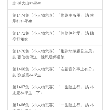
訪 孫大山神學生
第1474集【小人物悲喜】「願為主所用」 訪 林
承軒神學生
第1472集【小人物悲喜】「無條件的愛」 訪 陳
亭妤姐妹
第1470集【小人物悲喜】「飛到地極親見主恩」
訪 張信德傳道、陳恩璇傳道娘
第1468集【小人物悲喜】「在福音的事上有分」
訪 劉威震神學生
第1467集【小人物悲喜】「一生隨主行」 訪 林
志宏神學生（下）
第1466集【小人物悲喜】「一生隨主行」 訪 林