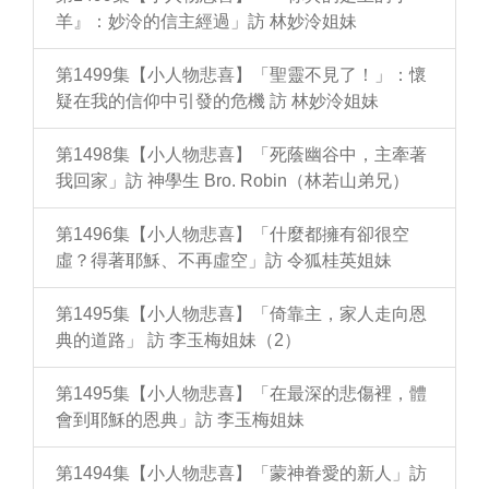
羊』：妙泠的信主經過」訪 林妙泠姐妹
第1499集【小人物悲喜】「聖靈不見了！」：懷
疑在我的信仰中引發的危機 訪 林妙泠姐妹
第1498集【小人物悲喜】「死蔭幽谷中，主牽著
我回家」訪 神學生 Bro. Robin（林若山弟兄）
第1496集【小人物悲喜】「什麼都擁有卻很空
虛？得著耶穌、不再虛空」訪 令狐桂英姐妹
第1495集【小人物悲喜】「倚靠主，家人走向恩
典的道路」 訪 李玉梅姐妹（2）
第1495集【小人物悲喜】「在最深的悲傷裡，體
會到耶穌的恩典」訪 李玉梅姐妹
第1494集【小人物悲喜】「蒙神眷愛的新人」訪