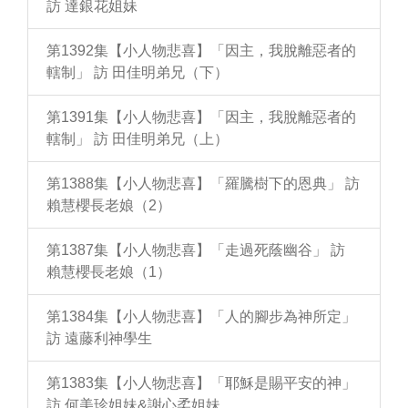
訪 達銀花姐妹
第1392集【小人物悲喜】「因主，我脫離惡者的
轄制」 訪 田佳明弟兄（下）
第1391集【小人物悲喜】「因主，我脫離惡者的
轄制」 訪 田佳明弟兄（上）
第1388集【小人物悲喜】「羅騰樹下的恩典」 訪
賴慧櫻長老娘（2）
第1387集【小人物悲喜】「走過死蔭幽谷」 訪
賴慧櫻長老娘（1）
第1384集【小人物悲喜】「人的腳步為神所定」
訪 遠藤利神學生
第1383集【小人物悲喜】「耶穌是賜平安的神」
訪 何美珍姐妹&謝心柔姐妹