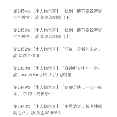
第1454集【小人物悲喜】「找到一間不慶祝聖誕
節的教會」 訪 陳洛潔姐妹（下）
第1453集【小人物悲喜】「找到一間不慶祝聖誕
節的教會」 訪 陳洛潔姐妹（上）
第1452集【小人物悲喜】「耶穌，是我的未來」
訪 陳佳音傳道
第1450集【小人物悲喜】「真神所安排的一切」
訪 Joseph King (金大弘) 김대홍
第1449集【小人物悲喜】「信仰足跡，一步一腳
印」 訪 鍾世光神學生
第1448集【小人物悲喜】「主恩浩大：報考神學
院之路」 訪 黃恩宏神學生