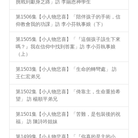
挑戰到獻身之路」訪 李賜恩神學生
第1506集【小人物悲喜】「陪伴孩子的手術，信
仰教會我的功課」訪 李小芬執事娘（下）
第1505集【小人物悲喜】「『這個孩子該生下來
嗎？』我在信仰中找到答案」訪 李小芬執事娘
（上）
第1503集【小人物悲喜】「生命的轉彎處」 訪
王仁宏弟兄
第1502集【小人物悲喜】「倚靠主，生命重拾希
望」 訪 楊順平弟兄
第1501集【小人物悲喜】「苦難，是包裝後的祝
福」 訪 陳詩吟姐妹
第1499集【小人物悲喜】「『你真的是主的小