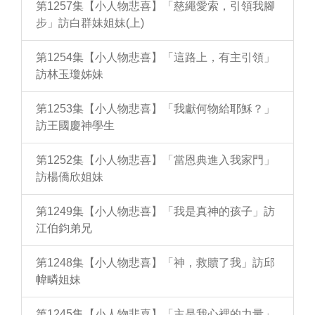
第1257集【小人物悲喜】「慈繩愛索，引領我腳
步」訪白群妹姐妹(上)
第1254集【小人物悲喜】「這路上，有主引領」
訪林玉瓊姊妹
第1253集【小人物悲喜】「我獻何物給耶穌？」
訪王國慶神學生
第1252集【小人物悲喜】「當恩典進入我家門」
訪楊僑欣姐妹
第1249集【小人物悲喜】「我是真神的孩子」訪
江伯鈞弟兄
第1248集【小人物悲喜】「神，救贖了我」訪邱
幃疄姐妹
第1245集【小人物悲喜】「主是我心裡的力量」