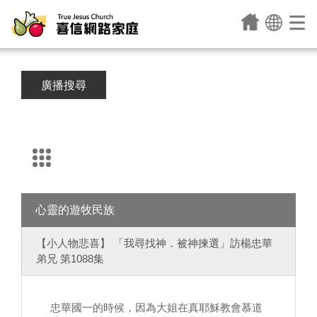
廣播搜尋
心靈的遊牧民族
【小人物悲喜】 「我尋找神．被神揀選」訪楊忠華
弟兄 第1088集
忠華國一的時候，因為大姐在真耶穌教會慕道