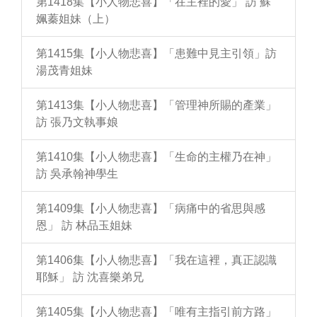
第1418集【小人物悲喜】「在主裡的愛」 訪 蘇
姵蓁姐妹（上）
第1415集【小人物悲喜】「患難中見主引領」訪
湯茂青姐妹
第1413集【小人物悲喜】「管理神所賜的產業」
訪 張乃文執事娘
第1410集【小人物悲喜】「生命的主權乃在神」
訪 吳承翰神學生
第1409集【小人物悲喜】「病痛中的省思與感
恩」 訪 林品玉姐妹
第1406集【小人物悲喜】「我在這裡，真正認識
耶穌」 訪 沈喜樂弟兄
第1405集【小人物悲喜】「唯有主指引前方路」