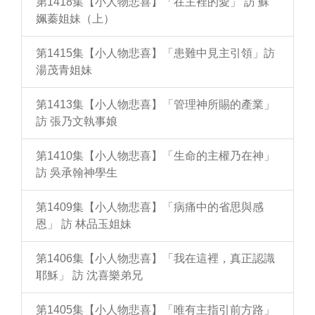
第1418集【小人物悲喜】「在主裡的愛」 訪 蘇
姵蓁姐妹（上）
第1415集【小人物悲喜】「患難中見主引領」訪
湯茂青姐妹
第1413集【小人物悲喜】「管理神所賜的產業」
訪 張乃文執事娘
第1410集【小人物悲喜】「生命的主權乃在神」
訪 吳承翰神學生
第1409集【小人物悲喜】「病痛中的省思與感
恩」 訪 林品玉姐妹
第1406集【小人物悲喜】「我在這裡，真正認識
耶穌」 訪 沈喜樂弟兄
第1405集【小人物悲喜】「唯有主指引前方路」