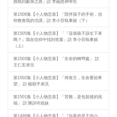
挑戰到獻身之路」訪 李賜恩神學生
第1506集【小人物悲喜】「陪伴孩子的手術，信
仰教會我的功課」訪 李小芬執事娘（下）
第1505集【小人物悲喜】「『這個孩子該生下來
嗎？』我在信仰中找到答案」訪 李小芬執事娘
（上）
第1503集【小人物悲喜】「生命的轉彎處」 訪
王仁宏弟兄
第1502集【小人物悲喜】「倚靠主，生命重拾希
望」 訪 楊順平弟兄
第1501集【小人物悲喜】「苦難，是包裝後的祝
福」 訪 陳詩吟姐妹
第1499集【小人物悲喜】「『你真的是主的小