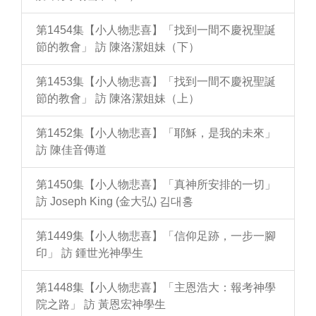
第1454集【小人物悲喜】「找到一間不慶祝聖誕
節的教會」 訪 陳洛潔姐妹（下）
第1453集【小人物悲喜】「找到一間不慶祝聖誕
節的教會」 訪 陳洛潔姐妹（上）
第1452集【小人物悲喜】「耶穌，是我的未來」
訪 陳佳音傳道
第1450集【小人物悲喜】「真神所安排的一切」
訪 Joseph King (金大弘) 김대홍
第1449集【小人物悲喜】「信仰足跡，一步一腳
印」 訪 鍾世光神學生
第1448集【小人物悲喜】「主恩浩大：報考神學
院之路」 訪 黃恩宏神學生