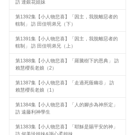
訪 達銀花姐妹
第1392集【小人物悲喜】「因主，我脫離惡者的
轄制」 訪 田佳明弟兄（下）
第1391集【小人物悲喜】「因主，我脫離惡者的
轄制」 訪 田佳明弟兄（上）
第1388集【小人物悲喜】「羅騰樹下的恩典」 訪
賴慧櫻長老娘（2）
第1387集【小人物悲喜】「走過死蔭幽谷」 訪
賴慧櫻長老娘（1）
第1384集【小人物悲喜】「人的腳步為神所定」
訪 遠藤利神學生
第1383集【小人物悲喜】「耶穌是賜平安的神」
訪 何美珍姐妹&謝心柔姐妹