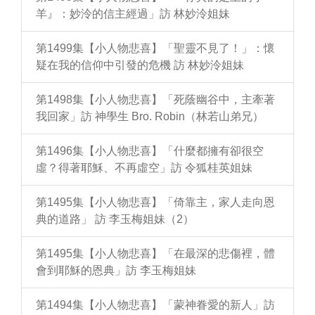
羊』：妙泠的信主經過」訪 林妙泠姐妹
第1499集【小人物悲喜】「聖靈不見了！」：懷
疑在我的信仰中引發的危機 訪 林妙泠姐妹
第1498集【小人物悲喜】「死蔭幽谷中，主牽著
我回家」訪 神學生 Bro. Robin（林若山弟兄）
第1496集【小人物悲喜】「什麼都擁有卻很空
虛？得著耶穌、不再虛空」訪 令狐桂英姐妹
第1495集【小人物悲喜】「倚靠主，家人走向恩
典的道路」 訪 李玉梅姐妹（2）
第1495集【小人物悲喜】「在最深的悲傷裡，體
會到耶穌的恩典」訪 李玉梅姐妹
第1494集【小人物悲喜】「蒙神眷愛的新人」訪