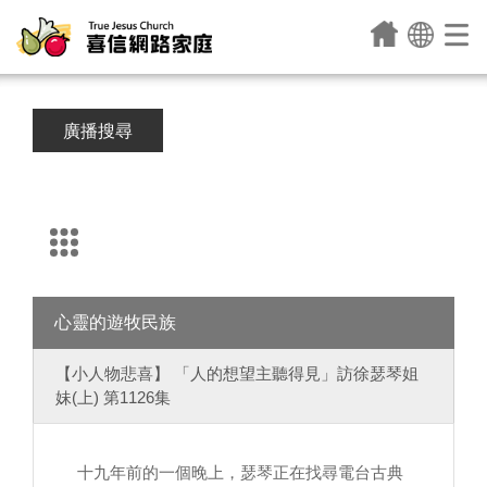
廣播搜尋
心靈的遊牧民族
【小人物悲喜】 「人的想望主聽得見」訪徐瑟琴姐
妹(上) 第1126集
十九年前的一個晚上，瑟琴正在找尋電台古典