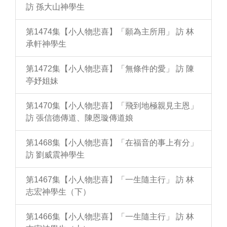
訪 孫大山神學生
第1474集【小人物悲喜】「願為主所用」 訪 林
承軒神學生
第1472集【小人物悲喜】「無條件的愛」 訪 陳
亭妤姐妹
第1470集【小人物悲喜】「飛到地極親見主恩」
訪 張信德傳道、陳恩璇傳道娘
第1468集【小人物悲喜】「在福音的事上有分」
訪 劉威震神學生
第1467集【小人物悲喜】「一生隨主行」 訪 林
志宏神學生（下）
第1466集【小人物悲喜】「一生隨主行」 訪 林