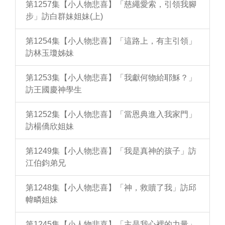
第1257集【小人物悲喜】「慈繩愛索，引領我腳
步」訪白群妹姐妹(上)
第1254集【小人物悲喜】「這路上，有主引領」
訪林玉瓊姊妹
第1253集【小人物悲喜】「我獻何物給耶穌？」
訪王國慶神學生
第1252集【小人物悲喜】「當恩典進入我家門」
訪楊僑欣姐妹
第1249集【小人物悲喜】「我是真神的孩子」訪
江伯鈞弟兄
第1248集【小人物悲喜】「神，救贖了我」訪邱
幃疄姐妹
第1245集【小人物悲喜】「主是我心裡的力量」