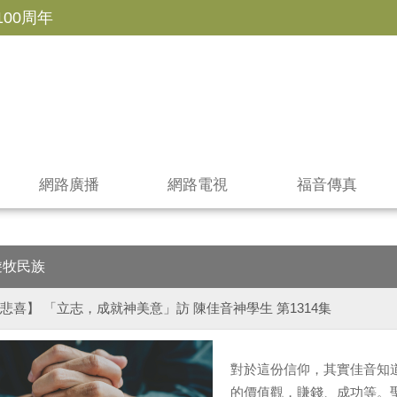
100周年
網路廣播
網路電視
福音傳真
遊牧民族
悲喜】 「立志，成就神美意」訪 陳佳音神學生 第1314集
對於這份信仰，其實佳音知
的價值觀，賺錢、成功等。