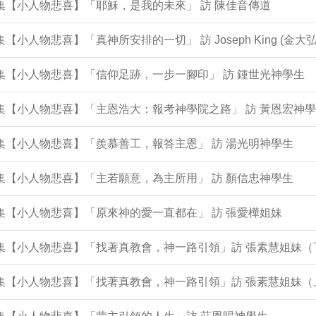
2集【小人物悲喜】「耶穌，是我的未來」 訪 陳佳音傳道
0集【小人物悲喜】「真神所安排的一切」 訪 Joseph King (金大弘
9集【小人物悲喜】「信仰足跡，一步一腳印」 訪 鍾世光神學生
8集【小人物悲喜】「主恩浩大：報考神學院之路」 訪 黃恩宏神
6集【小人物悲喜】「羨慕善工，報答主恩」 訪 湯光明神學生
5集【小人物悲喜】「主若願意，為主所用」 訪 顏信忠神學生
4集【小人物悲喜】「原來神的愛一直都在」 訪 張愛樺姐妹
2集【小人物悲喜】「找著真教會，神一路引領」訪 張素慧姐妹（
1集【小人物悲喜】「找著真教會，神一路引領」訪 張素慧姐妹（