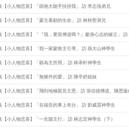
0集【小人物悲喜】「因祂大能手扶持我」 訪 李志強弟兄
8集【小人物悲喜】「蒙主看顧的生命」 訪 林秋聖弟兄
7集【小人物悲喜】「『我，要當傳道嗎？』獻身心志的確立」 訪
6集【小人物悲喜】「我一家蒙救主引導」 訪 孫大山神學生
4集【小人物悲喜】「願為主所用」 訪 林承軒神學生
2集【小人物悲喜】「無條件的愛」 訪 陳亭妤姐妹
0集【小人物悲喜】「飛到地極親見主恩」訪 張信德傳道、陳恩璇
8集【小人物悲喜】「在福音的事上有分」 訪 劉威震神學生
7集【小人物悲喜】「一生隨主行」 訪 林志宏神學生（下）