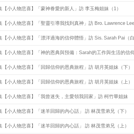
4集【小人物悲喜】「蒙神眷愛的新人」訪 李玉梅姐妹（1）
2集【小人物悲喜】「聖靈引導我找到真神」訪 Bro. Lawrence 
1集【小人物悲喜】「漂洋過海的信仰體悟」訪 Sis. Sarah Pai
集【小人物悲喜】「神的恩典與預備：Sarah的工作與生活的信仰歷程 In 
0集【小人物悲喜】「回歸信仰的恩典旅程」訪 胡月英姐妹（下）
9集【小人物悲喜】「回歸信仰的恩典旅程」訪 胡月英姐妹（上）
8集【小人物悲喜】「我曾迷失，主愛領我回家」訪 柯竹華姐妹
6集【小人物悲喜】「迷羊回歸的內心話」 訪 林茂雪弟兄（下）
5集【小人物悲喜】「迷羊回歸的內心話」 訪 林茂雪弟兄（上）