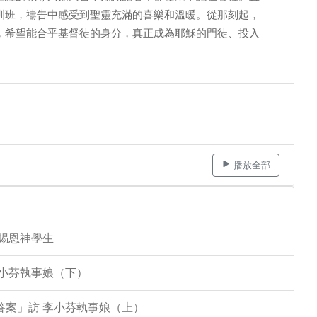
訓班，禱告中感受到聖靈充滿的喜樂和溫暖。從那刻起，
，希望能合乎基督徒的身分，真正成為耶穌的門徒、投入
播放全部
李賜恩神學生
李小芬執事娘（下）
答案」訪 李小芬執事娘（上）