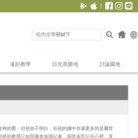
|
遠距教學
日光美樂地
討論園地
道神的愛，但他並不明白，在他的腦中存著更多的是屬世
聖經的教導只如同書本知識記著，卻從未牢記在心裡。直