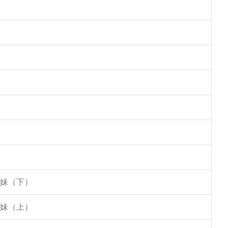
姐妹（下）
姐妹（上）