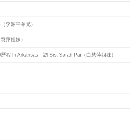
Lee（李源平弟兄）
（白慧萍姐妹）
Arkansas」訪 Sis. Sarah Pai（白慧萍姐妹）