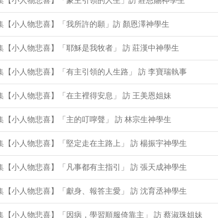
0集【小人物悲喜】「蒙主引領的人生」訪 莊恩賜神學生
9集【小人物悲喜】「我所許的願」訪 顏恩澤神學生
6集【小人物悲喜】「耶穌是我牧者」 訪 莊漢中神學生
5集【小人物悲喜】「有主引領的人生路」 訪 李寶瑞執事
3集【小人物悲喜】「在主裡得安息」 訪 王美恩姐妹
2集【小人物悲喜】「主的叮嚀聲」 訪 林宗生神學生
1集【小人物悲喜】「堅定走在主路上」 訪 楊振宇神學生
8集【小人物悲喜】「凡事都有主指引」 訪 張天成神學生
7集【小人物悲喜】「獻身、報答主愛」 訪 沈育丞神學生
6集【小人物悲喜】「因病，學習順服倚靠主」 訪 蔡淑珠姐妹