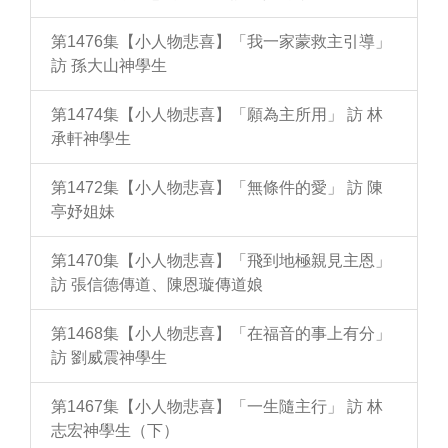
第1476集【小人物悲喜】「我一家蒙救主引導」
訪 孫大山神學生
第1474集【小人物悲喜】「願為主所用」 訪 林
承軒神學生
第1472集【小人物悲喜】「無條件的愛」 訪 陳
亭妤姐妹
第1470集【小人物悲喜】「飛到地極親見主恩」
訪 張信德傳道、陳恩璇傳道娘
第1468集【小人物悲喜】「在福音的事上有分」
訪 劉威震神學生
第1467集【小人物悲喜】「一生隨主行」 訪 林
志宏神學生（下）