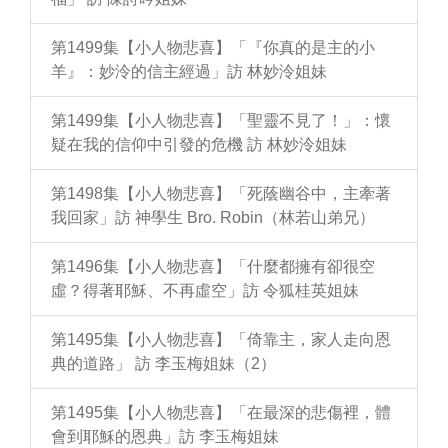
第1499集【小人物悲喜】「『你真的是主的小
羊』：妙泠的信主經過」訪 林妙泠姐妹
第1499集【小人物悲喜】「聖靈不見了！」：懷
疑在我的信仰中引發的危機 訪 林妙泠姐妹
第1498集【小人物悲喜】「死蔭幽谷中，主牽著
我回家」訪 神學生 Bro. Robin（林若山弟兄）
第1496集【小人物悲喜】「什麼都擁有卻很空
虛？得著耶穌、不再虛空」訪 令狐桂英姐妹
第1495集【小人物悲喜】「倚靠主，家人走向恩
典的道路」 訪 李玉梅姐妹（2）
第1495集【小人物悲喜】「在最深的悲傷裡，體
會到耶穌的恩典」訪 李玉梅姐妹