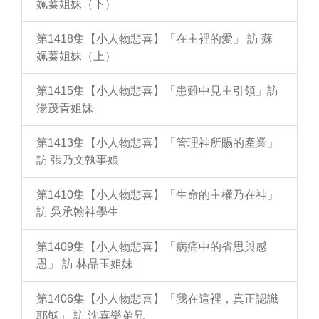
姵蓁姐妹（下）
第1418集【小人物悲喜】「在主裡的愛」 訪 蘇
姵蓁姐妹（上）
第1415集【小人物悲喜】「患難中見主引領」訪
湯茂青姐妹
第1413集【小人物悲喜】「管理神所賜的產業」
訪 張乃文執事娘
第1410集【小人物悲喜】「生命的主權乃在神」
訪 吳承翰神學生
第1409集【小人物悲喜】「病痛中的省思與感
恩」 訪 林品玉姐妹
第1406集【小人物悲喜】「我在這裡，真正認識
耶穌」 訪 沈喜樂弟兄