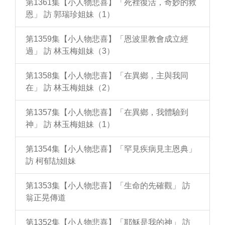
第1361集【小人物悲喜】「死裡復活，奇妙的救
恩」 訪 郭瑞珍姐妹（1）
第1359集【小人物悲喜】「恩波里教會成立經
過」 訪 林玉梅姐妹（3）
第1358集【小人物悲喜】「在異鄉，主與我同
在」 訪 林玉梅姐妹（2）
第1357集【小人物悲喜】「在異鄉，我體驗到
神」 訪 林玉梅姐妹（1）
第1354集【小人物悲喜】「罕見疾病見主恩典」
訪 柯郁劼姐妹
第1353集【小人物悲喜】「生命的先確觀」 訪
翁正晃傳道
第1352集【小人物悲喜】「耶穌是我的神」 訪