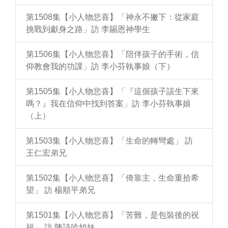
第1508集【小人物悲喜】「神永不撇下：從家庭
挑戰到獻身之路」訪 李賜恩神學生
第1506集【小人物悲喜】「陪伴孩子的手術，信
仰教會我的功課」訪 李小芬執事娘（下）
第1505集【小人物悲喜】「『這個孩子該生下來
嗎？』我在信仰中找到答案」訪 李小芬執事娘
（上）
第1503集【小人物悲喜】「生命的轉彎處」 訪
王仁宏弟兄
第1502集【小人物悲喜】「倚靠主，生命重拾希
望」 訪 楊順平弟兄
第1501集【小人物悲喜】「苦難，是包裝後的祝
福」 訪 陳詩吟姐妹