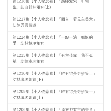
第1218集【小人物悲喜】「慈繩愛索，引領一
生」訪白群妹姐妹(上)
第1217集【小人物悲喜】「回首，看見主美意」
訪陳秀雲傳道
第1214集【小人物悲喜】「一點一滴，耶穌的
愛」訪林慧玲姐妹
第1213集【小人物悲喜】「有主倚靠，我不孤
單」訪陳幸珠姐妹
第1210集【小人物悲喜】「唯有祢是奇妙策士」
訪林瓊瑤姐妹(下)
第1209集【小人物悲喜】「唯有祢是奇妙策士」
訪林瓊瑤姐妹(上)
第1206集【小人物悲喜】「原來都有主的美意」