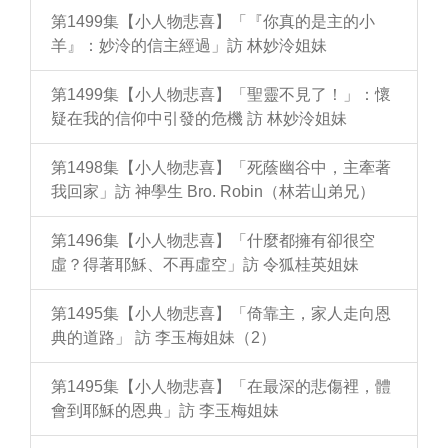
第1499集【小人物悲喜】「『你真的是主的小
羊』：妙泠的信主經過」訪 林妙泠姐妹
第1499集【小人物悲喜】「聖靈不見了！」：懷
疑在我的信仰中引發的危機 訪 林妙泠姐妹
第1498集【小人物悲喜】「死蔭幽谷中，主牽著
我回家」訪 神學生 Bro. Robin（林若山弟兄）
第1496集【小人物悲喜】「什麼都擁有卻很空
虛？得著耶穌、不再虛空」訪 令狐桂英姐妹
第1495集【小人物悲喜】「倚靠主，家人走向恩
典的道路」 訪 李玉梅姐妹（2）
第1495集【小人物悲喜】「在最深的悲傷裡，體
會到耶穌的恩典」訪 李玉梅姐妹