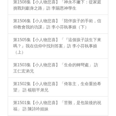
第1508集【小人物悲喜】「神永不撇下：從家庭
挑戰到獻身之路」訪 李賜恩神學生
第1506集【小人物悲喜】「陪伴孩子的手術，信
仰教會我的功課」訪 李小芬執事娘（下）
第1505集【小人物悲喜】「『這個孩子該生下來
嗎？』我在信仰中找到答案」訪 李小芬執事娘
（上）
第1503集【小人物悲喜】「生命的轉彎處」 訪
王仁宏弟兄
第1502集【小人物悲喜】「倚靠主，生命重拾希
望」 訪 楊順平弟兄
第1501集【小人物悲喜】「苦難，是包裝後的祝
福」 訪 陳詩吟姐妹