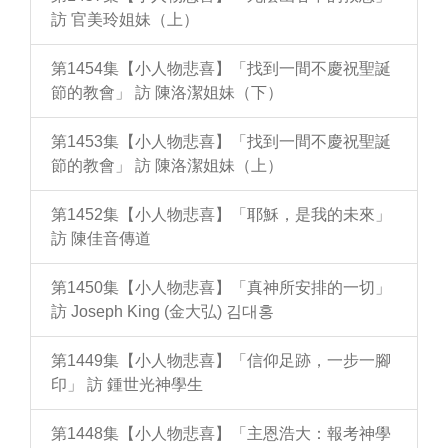
訪 官美玲姐妹（上）
第1454集【小人物悲喜】「找到一間不慶祝聖誕
節的教會」 訪 陳洛潔姐妹（下）
第1453集【小人物悲喜】「找到一間不慶祝聖誕
節的教會」 訪 陳洛潔姐妹（上）
第1452集【小人物悲喜】「耶穌，是我的未來」
訪 陳佳音傳道
第1450集【小人物悲喜】「真神所安排的一切」
訪 Joseph King (金大弘) 김대홍
第1449集【小人物悲喜】「信仰足跡，一步一腳
印」 訪 鍾世光神學生
第1448集【小人物悲喜】「主恩浩大：報考神學