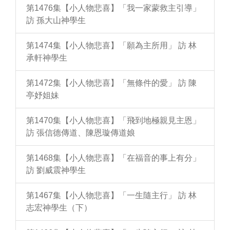
第1476集【小人物悲喜】「我一家蒙救主引導」
訪 孫大山神學生
第1474集【小人物悲喜】「願為主所用」 訪 林
承軒神學生
第1472集【小人物悲喜】「無條件的愛」 訪 陳
亭妤姐妹
第1470集【小人物悲喜】「飛到地極親見主恩」
訪 張信德傳道、陳恩璇傳道娘
第1468集【小人物悲喜】「在福音的事上有分」
訪 劉威震神學生
第1467集【小人物悲喜】「一生隨主行」 訪 林
志宏神學生（下）