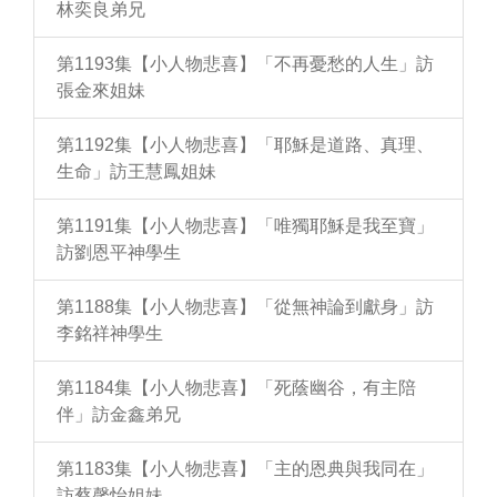
林奕良弟兄
第1193集【小人物悲喜】「不再憂愁的人生」訪
張金來姐妹
第1192集【小人物悲喜】「耶穌是道路、真理、
生命」訪王慧鳳姐妹
第1191集【小人物悲喜】「唯獨耶穌是我至寶」
訪劉恩平神學生
第1188集【小人物悲喜】「從無神論到獻身」訪
李銘祥神學生
第1184集【小人物悲喜】「死蔭幽谷，有主陪
伴」訪金鑫弟兄
第1183集【小人物悲喜】「主的恩典與我同在」
訪蔡馨怡姐妹