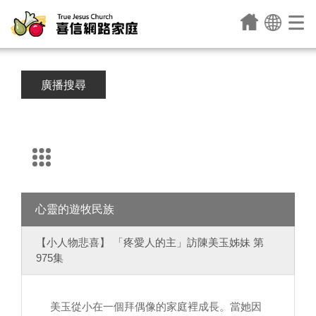
廣播搜尋
心靈的遊牧民族
【小人物悲喜】 「疼愛人的主」訪陳美玉姊妹 第
975集
美玉從小在一個拜偶像的家庭裡成長。當她因