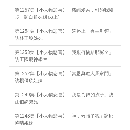
第1257集【小人物悲喜】「慈繩愛索，引領我腳
步」訪白群妹姐妹(上)
第1254集【小人物悲喜】「這路上，有主引領」
訪林玉瓊姊妹
第1253集【小人物悲喜】「我獻何物給耶穌？」
訪王國慶神學生
第1252集【小人物悲喜】「當恩典進入我家門」
訪楊僑欣姐妹
第1249集【小人物悲喜】「我是真神的孩子」訪
江伯鈞弟兄
第1248集【小人物悲喜】「神，救贖了我」訪邱
幃疄姐妹