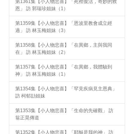
第1361集【小人物悲喜】「死裡復活，奇妙的救
恩」 訪 郭瑞珍姐妹（1）
第1359集【小人物悲喜】「恩波里教會成立經
過」 訪 林玉梅姐妹（3）
第1358集【小人物悲喜】「在異鄉，主與我同
在」 訪 林玉梅姐妹（2）
第1357集【小人物悲喜】「在異鄉，我體驗到
神」 訪 林玉梅姐妹（1）
第1354集【小人物悲喜】「罕見疾病見主恩典」
訪 柯郁劼姐妹
第1353集【小人物悲喜】「生命的先確觀」 訪
翁正晃傳道
第1352集【小人物悲喜】「耶穌是我的神」 訪