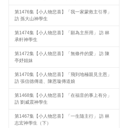
第1476集【小人物悲喜】「我一家蒙救主引導」
訪 孫大山神學生
第1474集【小人物悲喜】「願為主所用」 訪 林
承軒神學生
第1472集【小人物悲喜】「無條件的愛」 訪 陳
亭妤姐妹
第1470集【小人物悲喜】「飛到地極親見主恩」
訪 張信德傳道、陳恩璇傳道娘
第1468集【小人物悲喜】「在福音的事上有分」
訪 劉威震神學生
第1467集【小人物悲喜】「一生隨主行」 訪 林
志宏神學生（下）