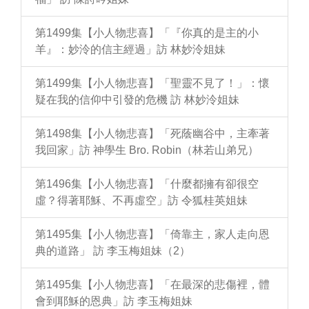
第1499集【小人物悲喜】「『你真的是主的小
羊』：妙泠的信主經過」訪 林妙泠姐妹
第1499集【小人物悲喜】「聖靈不見了！」：懷
疑在我的信仰中引發的危機 訪 林妙泠姐妹
第1498集【小人物悲喜】「死蔭幽谷中，主牽著
我回家」訪 神學生 Bro. Robin（林若山弟兄）
第1496集【小人物悲喜】「什麼都擁有卻很空
虛？得著耶穌、不再虛空」訪 令狐桂英姐妹
第1495集【小人物悲喜】「倚靠主，家人走向恩
典的道路」 訪 李玉梅姐妹（2）
第1495集【小人物悲喜】「在最深的悲傷裡，體
會到耶穌的恩典」訪 李玉梅姐妹