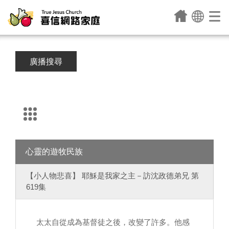
廣播搜尋
心靈的遊牧民族
【小人物悲喜】 耶穌是我家之主－訪沈政德弟兄 第
619集
太太自從成為基督徒之後，改變了許多。他感