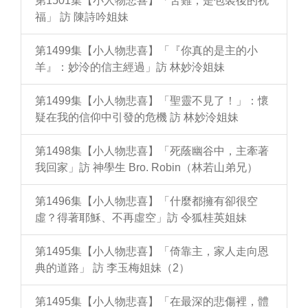
第1501集【小人物悲喜】「苦難，是包裝後的祝
福」 訪 陳詩吟姐妹
第1499集【小人物悲喜】「『你真的是主的小
羊』：妙泠的信主經過」訪 林妙泠姐妹
第1499集【小人物悲喜】「聖靈不見了！」：懷
疑在我的信仰中引發的危機 訪 林妙泠姐妹
第1498集【小人物悲喜】「死蔭幽谷中，主牽著
我回家」訪 神學生 Bro. Robin（林若山弟兄）
第1496集【小人物悲喜】「什麼都擁有卻很空
虛？得著耶穌、不再虛空」訪 令狐桂英姐妹
第1495集【小人物悲喜】「倚靠主，家人走向恩
典的道路」 訪 李玉梅姐妹（2）
第1495集【小人物悲喜】「在最深的悲傷裡，體