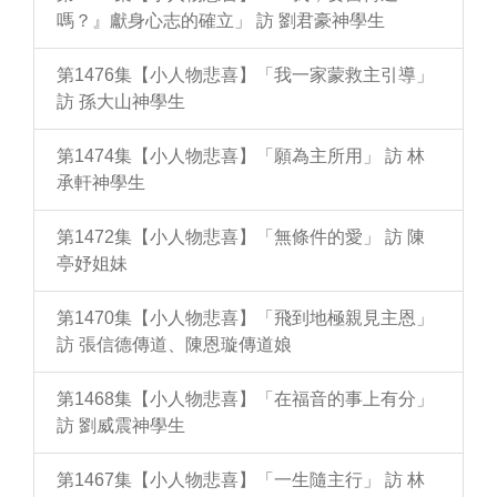
嗎？』獻身心志的確立」 訪 劉君豪神學生
第1476集【小人物悲喜】「我一家蒙救主引導」
訪 孫大山神學生
第1474集【小人物悲喜】「願為主所用」 訪 林
承軒神學生
第1472集【小人物悲喜】「無條件的愛」 訪 陳
亭妤姐妹
第1470集【小人物悲喜】「飛到地極親見主恩」
訪 張信德傳道、陳恩璇傳道娘
第1468集【小人物悲喜】「在福音的事上有分」
訪 劉威震神學生
第1467集【小人物悲喜】「一生隨主行」 訪 林