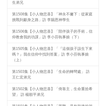
生弟兄
第1508集【小人物悲喜】「神永不撇下：從家庭
挑戰到獻身之路」訪 李賜恩神學生
第1506集【小人物悲喜】「陪伴孩子的手術，信
仰教會我的功課」訪 李小芬執事娘（下）
第1505集【小人物悲喜】「『這個孩子該生下來
嗎？』我在信仰中找到答案」訪 李小芬執事娘
（上）
第1503集【小人物悲喜】「生命的轉彎處」 訪
王仁宏弟兄
第1502集【小人物悲喜】「倚靠主，生命重拾希
望」 訪 楊順平弟兄