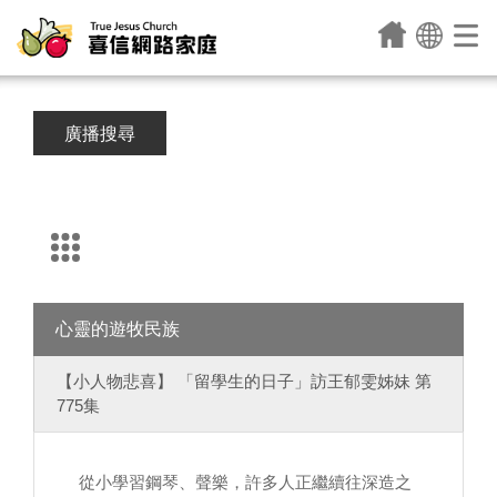
廣播搜尋
心靈的遊牧民族
【小人物悲喜】 「留學生的日子」訪王郁雯姊妹 第
775集
從小學習鋼琴、聲樂，許多人正繼續往深造之