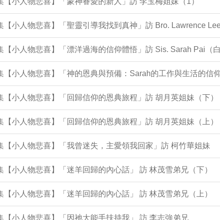
4集【小人物悲喜】「蒙神眷愛的新人」訪 李玉梅姐妹（1）
2集【小人物悲喜】「聖靈引導我找到真神」訪 Bro. Lawrence 
1集【小人物悲喜】「漂洋過海的信仰體悟」訪 Sis. Sarah Pai
集【小人物悲喜】「神的恩典與預備：Sarah的工作與生活的信仰歷程 In 
0集【小人物悲喜】「回歸信仰的恩典旅程」訪 胡月英姐妹（下）
9集【小人物悲喜】「回歸信仰的恩典旅程」訪 胡月英姐妹（上）
8集【小人物悲喜】「我曾迷失，主愛領我回家」訪 柯竹華姐妹
6集【小人物悲喜】「迷羊回歸的內心話」 訪 林茂雪弟兄（下）
5集【小人物悲喜】「迷羊回歸的內心話」 訪 林茂雪弟兄（上）
0集【小人物悲喜】「因祂大能手扶持我」 訪 李志強弟兄