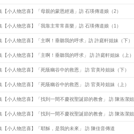
3集【小人物悲喜】「母親的蒙恩經過」訪 石瑛傳道娘（2）
2集【小人物悲喜】「我靠主常常喜樂」訪 石瑛傳道娘（1）
0集【小人物悲喜】「主啊！垂聽我的呼求」訪 許庭軒姐妹（下）
9集【小人物悲喜】「主啊！垂聽我的呼求」 訪 許庭軒姐妹（上）
8集【小人物悲喜】「死蔭幽谷中的救恩」 訪 官美玲姐妹（下）
7集【小人物悲喜】「死蔭幽谷中的救恩」 訪 官美玲姐妹（上）
4集【小人物悲喜】「找到一間不慶祝聖誕節的教會」 訪 陳洛潔
3集【小人物悲喜】「找到一間不慶祝聖誕節的教會」 訪 陳洛潔
2集【小人物悲喜】「耶穌，是我的未來」 訪 陳佳音傳道