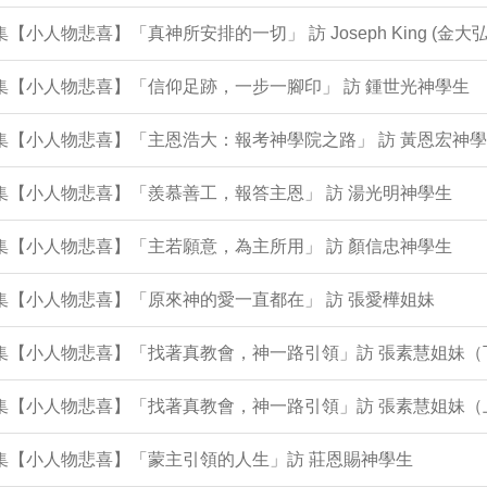
0集【小人物悲喜】「真神所安排的一切」 訪 Joseph King (金大弘
9集【小人物悲喜】「信仰足跡，一步一腳印」 訪 鍾世光神學生
8集【小人物悲喜】「主恩浩大：報考神學院之路」 訪 黃恩宏神
6集【小人物悲喜】「羨慕善工，報答主恩」 訪 湯光明神學生
5集【小人物悲喜】「主若願意，為主所用」 訪 顏信忠神學生
4集【小人物悲喜】「原來神的愛一直都在」 訪 張愛樺姐妹
2集【小人物悲喜】「找著真教會，神一路引領」訪 張素慧姐妹（
1集【小人物悲喜】「找著真教會，神一路引領」訪 張素慧姐妹（
0集【小人物悲喜】「蒙主引領的人生」訪 莊恩賜神學生