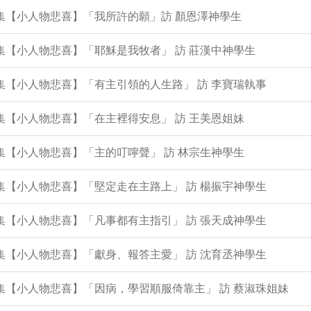
9集【小人物悲喜】「我所許的願」訪 顏恩澤神學生
6集【小人物悲喜】「耶穌是我牧者」 訪 莊漢中神學生
5集【小人物悲喜】「有主引領的人生路」 訪 李寶瑞執事
3集【小人物悲喜】「在主裡得安息」 訪 王美恩姐妹
2集【小人物悲喜】「主的叮嚀聲」 訪 林宗生神學生
1集【小人物悲喜】「堅定走在主路上」 訪 楊振宇神學生
8集【小人物悲喜】「凡事都有主指引」 訪 張天成神學生
7集【小人物悲喜】「獻身、報答主愛」 訪 沈育丞神學生
6集【小人物悲喜】「因病，學習順服倚靠主」 訪 蔡淑珠姐妹