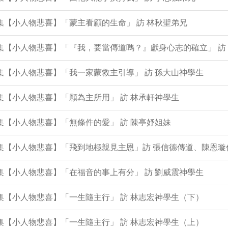
8集【小人物悲喜】「蒙主看顧的生命」 訪 林秋聖弟兄
7集【小人物悲喜】「『我，要當傳道嗎？』獻身心志的確立」 訪
6集【小人物悲喜】「我一家蒙救主引導」 訪 孫大山神學生
4集【小人物悲喜】「願為主所用」 訪 林承軒神學生
2集【小人物悲喜】「無條件的愛」 訪 陳亭妤姐妹
0集【小人物悲喜】「飛到地極親見主恩」訪 張信德傳道、陳恩璇
8集【小人物悲喜】「在福音的事上有分」 訪 劉威震神學生
7集【小人物悲喜】「一生隨主行」 訪 林志宏神學生（下）
6集【小人物悲喜】「一生隨主行」 訪 林志宏神學生（上）