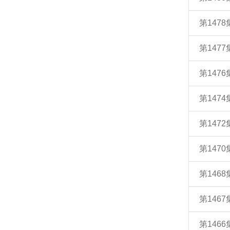
第147
第147
第147
第147
第147
第147
第146
第146
第146