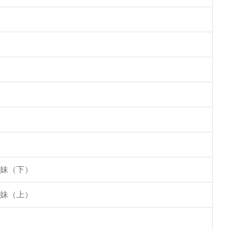
姐妹（下）
姐妹（上）