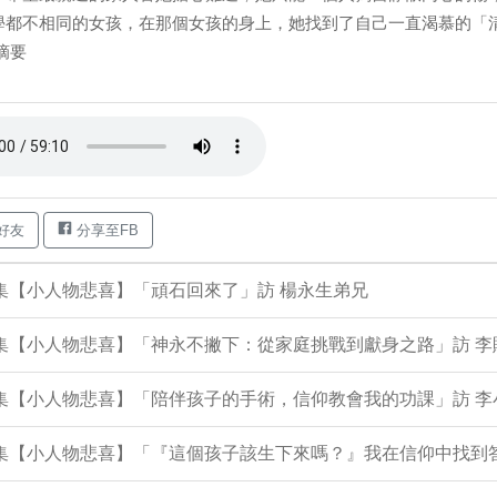
學都不相同的女孩，在那個女孩的身上，她找到了自己一直渴慕的「
摘要
好友
分享至FB
9集【小人物悲喜】「頑石回來了」訪 楊永生弟兄
8集【小人物悲喜】「神永不撇下：從家庭挑戰到獻身之路」訪 
06集【小人物悲喜】「陪伴孩子的手術，信仰教會我的功課」訪 
05集【小人物悲喜】「『這個孩子該生下來嗎？』我在信仰中找到