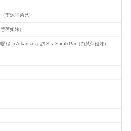
Lee（李源平弟兄）
（白慧萍姐妹）
Arkansas」訪 Sis. Sarah Pai（白慧萍姐妹）