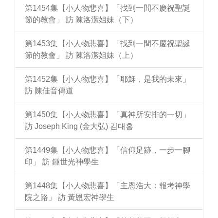
第1454集【小人物悲喜】「找到一間不慶祝聖誕
節的教會」 訪 陳洛潔姐妹（下）
第1453集【小人物悲喜】「找到一間不慶祝聖誕
節的教會」 訪 陳洛潔姐妹（上）
第1452集【小人物悲喜】「耶穌，是我的未來」
訪 陳佳音傳道
第1450集【小人物悲喜】「真神所安排的一切」
訪 Joseph King (金大弘) 김대홍
第1449集【小人物悲喜】「信仰足跡，一步一腳
印」 訪 鍾世光神學生
第1448集【小人物悲喜】「主恩浩大：報考神學
院之路」 訪 黃恩宏神學生