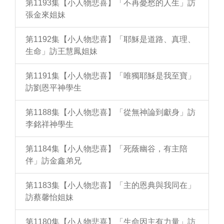
第1193集【小人物悲喜】「不再憂愁的人生」訪
張金來姐妹
第1192集【小人物悲喜】「耶穌是道路、真理、
生命」訪王慧鳳姐妹
第1191集【小人物悲喜】「唯獨耶穌是我至寶」
訪劉恩平神學生
第1188集【小人物悲喜】「從無神論到獻身」訪
李銘祥神學生
第1184集【小人物悲喜】「死蔭幽谷，有主陪
伴」訪金鑫弟兄
第1183集【小人物悲喜】「主的恩典與我同在」
訪蔡馨怡姐妹
第1180集【小人物悲喜】「生命因主有力量」訪