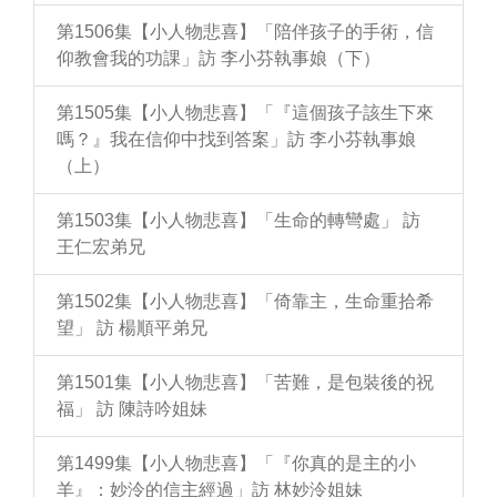
第1506集【小人物悲喜】「陪伴孩子的手術，信
仰教會我的功課」訪 李小芬執事娘（下）
第1505集【小人物悲喜】「『這個孩子該生下來
嗎？』我在信仰中找到答案」訪 李小芬執事娘
（上）
第1503集【小人物悲喜】「生命的轉彎處」 訪
王仁宏弟兄
第1502集【小人物悲喜】「倚靠主，生命重拾希
望」 訪 楊順平弟兄
第1501集【小人物悲喜】「苦難，是包裝後的祝
福」 訪 陳詩吟姐妹
第1499集【小人物悲喜】「『你真的是主的小
羊』：妙泠的信主經過」訪 林妙泠姐妹