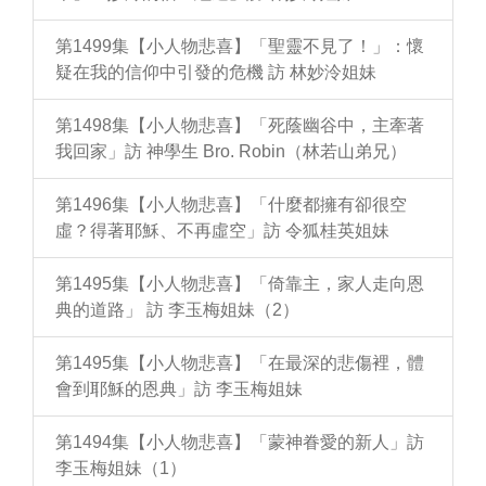
第1499集【小人物悲喜】「聖靈不見了！」：懷
疑在我的信仰中引發的危機 訪 林妙泠姐妹
第1498集【小人物悲喜】「死蔭幽谷中，主牽著
我回家」訪 神學生 Bro. Robin（林若山弟兄）
第1496集【小人物悲喜】「什麼都擁有卻很空
虛？得著耶穌、不再虛空」訪 令狐桂英姐妹
第1495集【小人物悲喜】「倚靠主，家人走向恩
典的道路」 訪 李玉梅姐妹（2）
第1495集【小人物悲喜】「在最深的悲傷裡，體
會到耶穌的恩典」訪 李玉梅姐妹
第1494集【小人物悲喜】「蒙神眷愛的新人」訪
李玉梅姐妹（1）