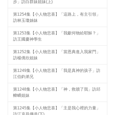
步」訪白群妹姐妹(上)
第1254集【小人物悲喜】「這路上，有主引領」
訪林玉瓊姊妹
第1253集【小人物悲喜】「我獻何物給耶穌？」
訪王國慶神學生
第1252集【小人物悲喜】「當恩典進入我家門」
訪楊僑欣姐妹
第1249集【小人物悲喜】「我是真神的孩子」訪
江伯鈞弟兄
第1248集【小人物悲喜】「神，救贖了我」訪邱
幃疄姐妹
第1245集【小人物悲喜】「主是我心裡的力量」
訪江克昌傳道(下)