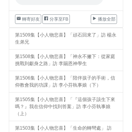
轉寄好友
分享至FB
播放全部
第1509集【小人物悲喜】「頑石回來了」訪 楊永
生弟兄
第1508集【小人物悲喜】「神永不撇下：從家庭
挑戰到獻身之路」訪 李賜恩神學生
第1506集【小人物悲喜】「陪伴孩子的手術，信
仰教會我的功課」訪 李小芬執事娘（下）
第1505集【小人物悲喜】「『這個孩子該生下來
嗎？』我在信仰中找到答案」訪 李小芬執事娘
（上）
第1503集【小人物悲喜】「生命的轉彎處」 訪