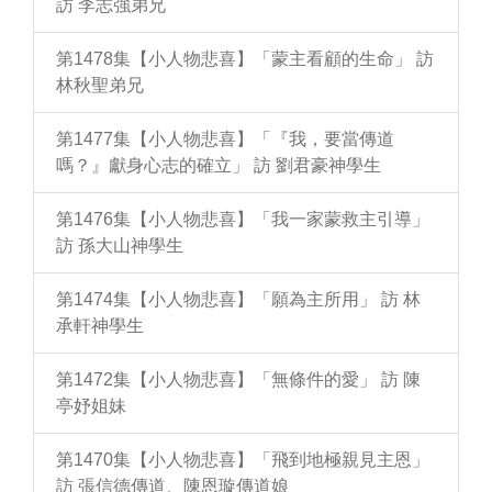
訪 李志強弟兄
第1478集【小人物悲喜】「蒙主看顧的生命」 訪
林秋聖弟兄
第1477集【小人物悲喜】「『我，要當傳道
嗎？』獻身心志的確立」 訪 劉君豪神學生
第1476集【小人物悲喜】「我一家蒙救主引導」
訪 孫大山神學生
第1474集【小人物悲喜】「願為主所用」 訪 林
承軒神學生
第1472集【小人物悲喜】「無條件的愛」 訪 陳
亭妤姐妹
第1470集【小人物悲喜】「飛到地極親見主恩」
訪 張信德傳道、陳恩璇傳道娘