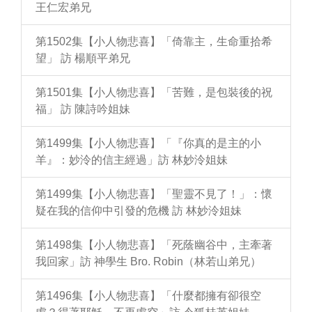
王仁宏弟兄
第1502集【小人物悲喜】「倚靠主，生命重拾希
望」 訪 楊順平弟兄
第1501集【小人物悲喜】「苦難，是包裝後的祝
福」 訪 陳詩吟姐妹
第1499集【小人物悲喜】「『你真的是主的小
羊』：妙泠的信主經過」訪 林妙泠姐妹
第1499集【小人物悲喜】「聖靈不見了！」：懷
疑在我的信仰中引發的危機 訪 林妙泠姐妹
第1498集【小人物悲喜】「死蔭幽谷中，主牽著
我回家」訪 神學生 Bro. Robin（林若山弟兄）
第1496集【小人物悲喜】「什麼都擁有卻很空