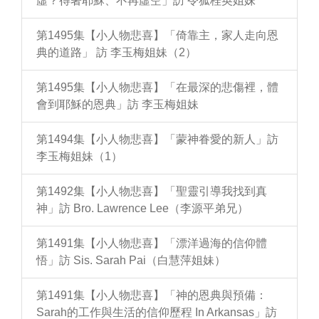
虛？得著耶穌、不再虛空」訪 令狐桂英姐妹
第1495集【小人物悲喜】「倚靠主，家人走向恩
典的道路」 訪 李玉梅姐妹（2）
第1495集【小人物悲喜】「在最深的悲傷裡，體
會到耶穌的恩典」訪 李玉梅姐妹
第1494集【小人物悲喜】「蒙神眷愛的新人」訪
李玉梅姐妹（1）
第1492集【小人物悲喜】「聖靈引導我找到真
神」訪 Bro. Lawrence Lee（李源平弟兄）
第1491集【小人物悲喜】「漂洋過海的信仰體
悟」訪 Sis. Sarah Pai（白慧萍姐妹）
第1491集【小人物悲喜】「神的恩典與預備：
Sarah的工作與生活的信仰歷程 In Arkansas」訪