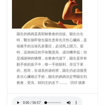
賜生的媽媽是真耶穌教會的信徒。賜生出生
時，醫生隨即發生賜生患有先天性心臟病，是
很棘手的法洛氏多重症，必須馬上開刀。當
時，這個病症的手術難度高、成功機率低；但
是感謝神的憐憫，在教會代禱下，賜生是所有
動手術的孩子中，唯一手術順利、存活下來
的。然而，在成長的過程裡，賜生仍必須接受
多次心臟矯正手術，賜生的媽媽決定帶賜生到
教會，受洗、歸到主的名下……。 珼珼 摘要