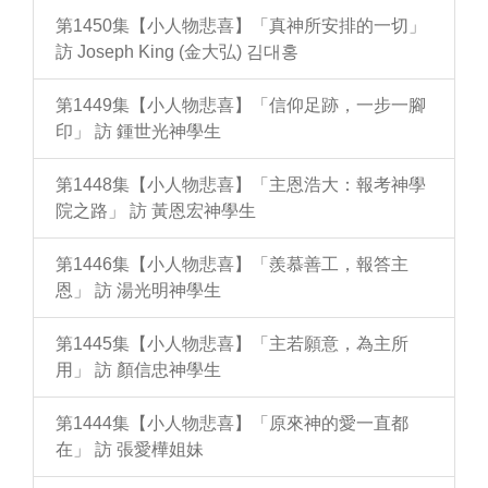
第1450集【小人物悲喜】「真神所安排的一切」
訪 Joseph King (金大弘) 김대홍
第1449集【小人物悲喜】「信仰足跡，一步一腳
印」 訪 鍾世光神學生
第1448集【小人物悲喜】「主恩浩大：報考神學
院之路」 訪 黃恩宏神學生
第1446集【小人物悲喜】「羨慕善工，報答主
恩」 訪 湯光明神學生
第1445集【小人物悲喜】「主若願意，為主所
用」 訪 顏信忠神學生
第1444集【小人物悲喜】「原來神的愛一直都
在」 訪 張愛樺姐妹