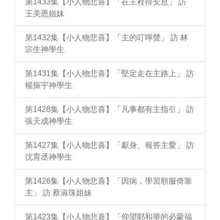
第1433集【小人物悲喜】「在主裡得安息」 訪
王美恩姐妹
第1432集【小人物悲喜】「主的叮嚀聲」 訪 林
宗生神學生
第1431集【小人物悲喜】「堅定走在主路上」 訪
楊振宇神學生
第1428集【小人物悲喜】「凡事都有主指引」 訪
張天成神學生
第1427集【小人物悲喜】「獻身、報答主愛」 訪
沈育丞神學生
第1426集【小人物悲喜】「因病，學習順服倚靠
主」 訪 蔡淑珠姐妹
第1423集【小人物悲喜】「仰望耶和華的必蒙福