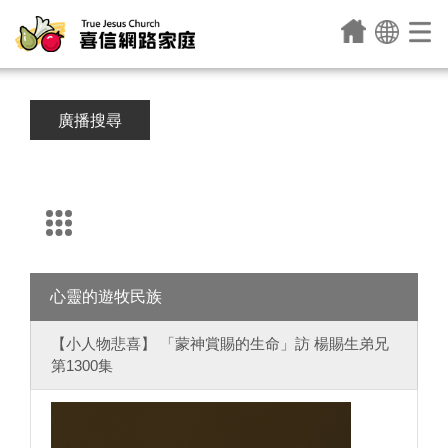
廣播搜尋
心靈的遊牧民族
【小人物悲喜】 「蒙神賞賜的生命」訪 楊賜生弟兄
第1300集