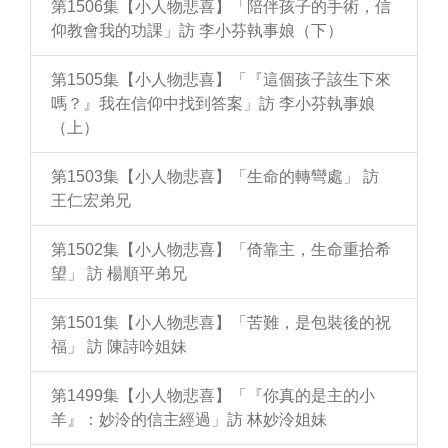
第1506集【小人物悲喜】「陪伴孩子的手術，信
仰教會我的功課」訪 李小芬執事娘（下）
第1505集【小人物悲喜】「『這個孩子該生下來
嗎？』我在信仰中找到答案」訪 李小芬執事娘
（上）
第1503集【小人物悲喜】「生命的轉彎處」 訪
王仁宏弟兄
第1502集【小人物悲喜】「倚靠主，生命重拾希
望」 訪 楊順平弟兄
第1501集【小人物悲喜】「苦難，是包裝後的祝
福」 訪 陳詩吟姐妹
第1499集【小人物悲喜】「『你真的是主的小
羊』：妙泠的信主經過」訪 林妙泠姐妹