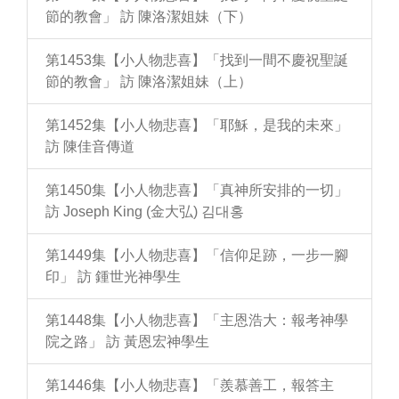
節的教會」 訪 陳洛潔姐妹（下）
第1453集【小人物悲喜】「找到一間不慶祝聖誕
節的教會」 訪 陳洛潔姐妹（上）
第1452集【小人物悲喜】「耶穌，是我的未來」
訪 陳佳音傳道
第1450集【小人物悲喜】「真神所安排的一切」
訪 Joseph King (金大弘) 김대홍
第1449集【小人物悲喜】「信仰足跡，一步一腳
印」 訪 鍾世光神學生
第1448集【小人物悲喜】「主恩浩大：報考神學
院之路」 訪 黃恩宏神學生
第1446集【小人物悲喜】「羨慕善工，報答主