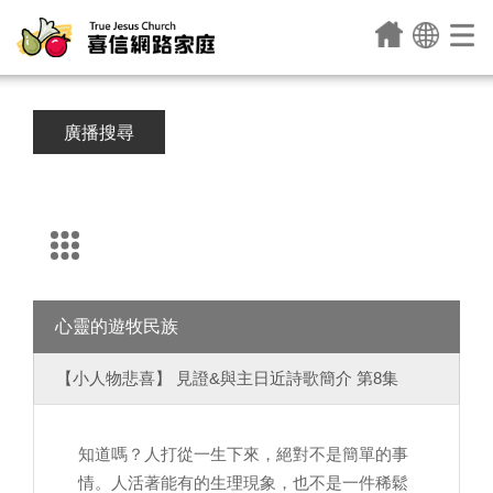
廣播搜尋
心靈的遊牧民族
【小人物悲喜】 見證&與主日近詩歌簡介 第8集
知道嗎？人打從一生下來，絕對不是簡單的事
情。人活著能有的生理現象，也不是一件稀鬆