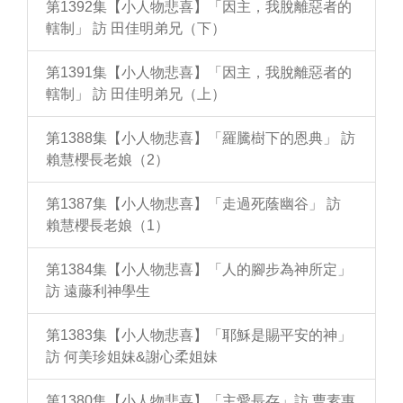
第1392集【小人物悲喜】「因主，我脫離惡者的
轄制」 訪 田佳明弟兄（下）
第1391集【小人物悲喜】「因主，我脫離惡者的
轄制」 訪 田佳明弟兄（上）
第1388集【小人物悲喜】「羅騰樹下的恩典」 訪
賴慧櫻長老娘（2）
第1387集【小人物悲喜】「走過死蔭幽谷」 訪
賴慧櫻長老娘（1）
第1384集【小人物悲喜】「人的腳步為神所定」
訪 遠藤利神學生
第1383集【小人物悲喜】「耶穌是賜平安的神」
訪 何美珍姐妹&謝心柔姐妹
第1380集【小人物悲喜】「主愛長存」訪 曹素惠