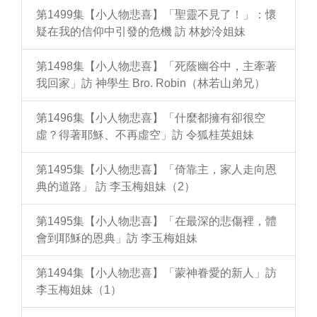
第1499集【小人物悲喜】「聖靈不見了！」：懷
疑在我的信仰中引發的危機 訪 林妙泠姐妹
第1498集【小人物悲喜】「死蔭幽谷中，主牽著
我回家」訪 神學生 Bro. Robin（林若山弟兄）
第1496集【小人物悲喜】「什麼都擁有卻很空
虛？得著耶穌、不再虛空」訪 令狐桂英姐妹
第1495集【小人物悲喜】「倚靠主，家人走向恩
典的道路」 訪 李玉梅姐妹（2）
第1495集【小人物悲喜】「在最深的悲傷裡，體
會到耶穌的恩典」訪 李玉梅姐妹
第1494集【小人物悲喜】「蒙神眷愛的新人」訪
李玉梅姐妹（1）