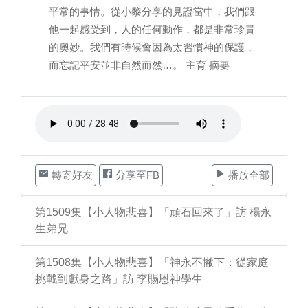
平常的事情。從小黎分享的見證當中，我們跟
他一起感受到，人的任何動作，都是非常珍貴
的奧妙。我們有時候會因為太習慣神的保護，
而忘記平安並非自然而然…。 主育 摘要
轉寄好友
分享至FB
播放全部
第1509集【小人物悲喜】「頑石回來了」訪 楊永
生弟兄
第1508集【小人物悲喜】「神永不撇下：從家庭
挑戰到獻身之路」訪 李賜恩神學生