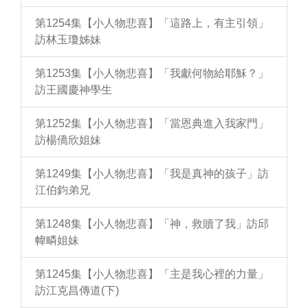
第1254集【小人物悲喜】「這路上，有主引領」
訪林玉瓊姊妹
第1253集【小人物悲喜】「我獻何物給耶穌？」
訪王國慶神學生
第1252集【小人物悲喜】「當恩典進入我家門」
訪楊僑欣姐妹
第1249集【小人物悲喜】「我是真神的孩子」訪
江伯鈞弟兄
第1248集【小人物悲喜】「神，救贖了我」訪邱
幃疄姐妹
第1245集【小人物悲喜】「主是我心裡的力量」
訪江克昌傳道(下)