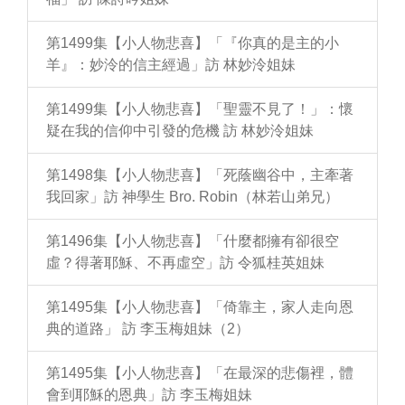
第1499集【小人物悲喜】「『你真的是主的小
羊』：妙泠的信主經過」訪 林妙泠姐妹
第1499集【小人物悲喜】「聖靈不見了！」：懷
疑在我的信仰中引發的危機 訪 林妙泠姐妹
第1498集【小人物悲喜】「死蔭幽谷中，主牽著
我回家」訪 神學生 Bro. Robin（林若山弟兄）
第1496集【小人物悲喜】「什麼都擁有卻很空
虛？得著耶穌、不再虛空」訪 令狐桂英姐妹
第1495集【小人物悲喜】「倚靠主，家人走向恩
典的道路」 訪 李玉梅姐妹（2）
第1495集【小人物悲喜】「在最深的悲傷裡，體
會到耶穌的恩典」訪 李玉梅姐妹