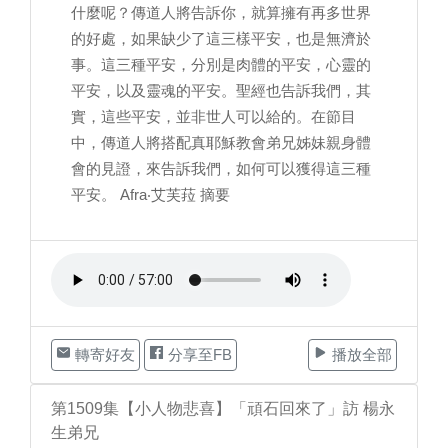
什麼呢？傳道人將告訴你，就算擁有再多世界
的好處，如果缺少了這三樣平安，也是無濟於
事。這三種平安，分別是肉體的平安，心靈的
平安，以及靈魂的平安。聖經也告訴我們，其
實，這些平安，並非世人可以給的。在節目
中，傳道人將搭配真耶穌教會弟兄姊妹親身體
會的見證，來告訴我們，如何可以獲得這三種
平安。 Afra‧艾芙菈 摘要
轉寄好友
分享至FB
播放全部
第1509集【小人物悲喜】「頑石回來了」訪 楊永
生弟兄