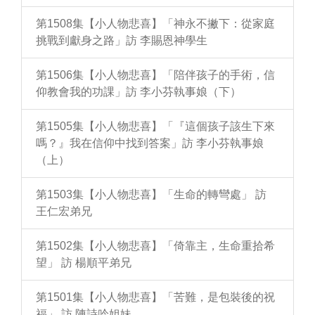
第1508集【小人物悲喜】「神永不撇下：從家庭
挑戰到獻身之路」訪 李賜恩神學生
第1506集【小人物悲喜】「陪伴孩子的手術，信
仰教會我的功課」訪 李小芬執事娘（下）
第1505集【小人物悲喜】「『這個孩子該生下來
嗎？』我在信仰中找到答案」訪 李小芬執事娘
（上）
第1503集【小人物悲喜】「生命的轉彎處」 訪
王仁宏弟兄
第1502集【小人物悲喜】「倚靠主，生命重拾希
望」 訪 楊順平弟兄
第1501集【小人物悲喜】「苦難，是包裝後的祝
福」 訪 陳詩吟姐妹