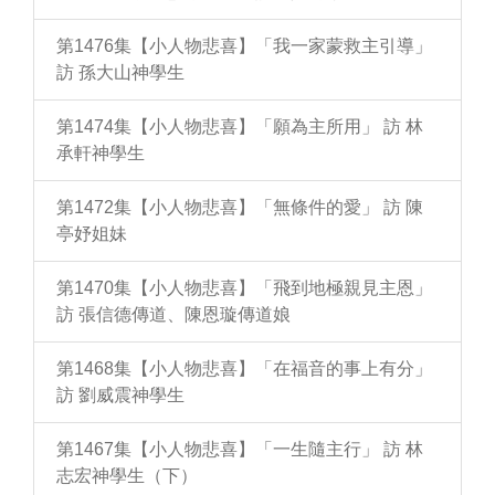
第1476集【小人物悲喜】「我一家蒙救主引導」
訪 孫大山神學生
第1474集【小人物悲喜】「願為主所用」 訪 林
承軒神學生
第1472集【小人物悲喜】「無條件的愛」 訪 陳
亭妤姐妹
第1470集【小人物悲喜】「飛到地極親見主恩」
訪 張信德傳道、陳恩璇傳道娘
第1468集【小人物悲喜】「在福音的事上有分」
訪 劉威震神學生
第1467集【小人物悲喜】「一生隨主行」 訪 林
志宏神學生（下）