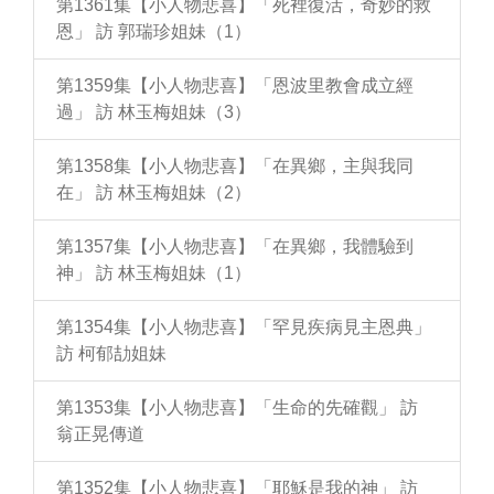
第1361集【小人物悲喜】「死裡復活，奇妙的救
恩」 訪 郭瑞珍姐妹（1）
第1359集【小人物悲喜】「恩波里教會成立經
過」 訪 林玉梅姐妹（3）
第1358集【小人物悲喜】「在異鄉，主與我同
在」 訪 林玉梅姐妹（2）
第1357集【小人物悲喜】「在異鄉，我體驗到
神」 訪 林玉梅姐妹（1）
第1354集【小人物悲喜】「罕見疾病見主恩典」
訪 柯郁劼姐妹
第1353集【小人物悲喜】「生命的先確觀」 訪
翁正晃傳道
第1352集【小人物悲喜】「耶穌是我的神」 訪