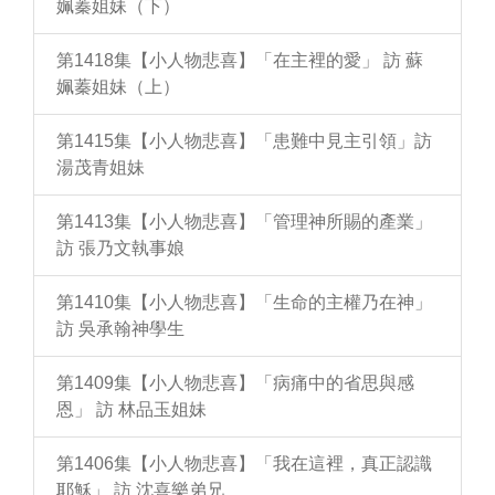
姵蓁姐妹（下）
第1418集【小人物悲喜】「在主裡的愛」 訪 蘇
姵蓁姐妹（上）
第1415集【小人物悲喜】「患難中見主引領」訪
湯茂青姐妹
第1413集【小人物悲喜】「管理神所賜的產業」
訪 張乃文執事娘
第1410集【小人物悲喜】「生命的主權乃在神」
訪 吳承翰神學生
第1409集【小人物悲喜】「病痛中的省思與感
恩」 訪 林品玉姐妹
第1406集【小人物悲喜】「我在這裡，真正認識
耶穌」 訪 沈喜樂弟兄