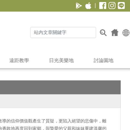
|
遠距教學
日光美樂地
討論園地
教導的信仰價值觀產生了質疑，更陷入絕望的悲傷中，離
夠勇敢地再度回到家鄉，與摯愛的父親和妹妹重建溫馨的