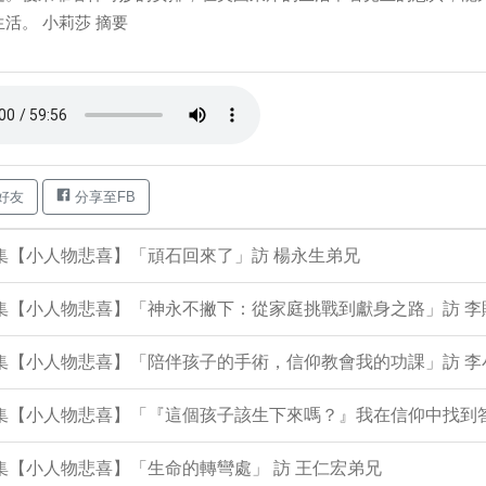
活。 小莉莎 摘要
好友
分享至FB
9集【小人物悲喜】「頑石回來了」訪 楊永生弟兄
8集【小人物悲喜】「神永不撇下：從家庭挑戰到獻身之路」訪 
06集【小人物悲喜】「陪伴孩子的手術，信仰教會我的功課」訪 
05集【小人物悲喜】「『這個孩子該生下來嗎？』我在信仰中找到
3集【小人物悲喜】「生命的轉彎處」 訪 王仁宏弟兄