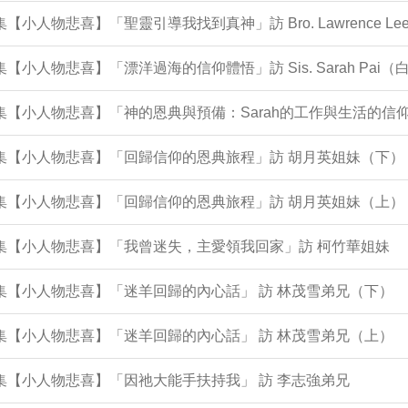
2集【小人物悲喜】「聖靈引導我找到真神」訪 Bro. Lawrence 
1集【小人物悲喜】「漂洋過海的信仰體悟」訪 Sis. Sarah Pai
集【小人物悲喜】「神的恩典與預備：Sarah的工作與生活的信仰歷程 In 
0集【小人物悲喜】「回歸信仰的恩典旅程」訪 胡月英姐妹（下）
9集【小人物悲喜】「回歸信仰的恩典旅程」訪 胡月英姐妹（上）
8集【小人物悲喜】「我曾迷失，主愛領我回家」訪 柯竹華姐妹
6集【小人物悲喜】「迷羊回歸的內心話」 訪 林茂雪弟兄（下）
5集【小人物悲喜】「迷羊回歸的內心話」 訪 林茂雪弟兄（上）
0集【小人物悲喜】「因祂大能手扶持我」 訪 李志強弟兄