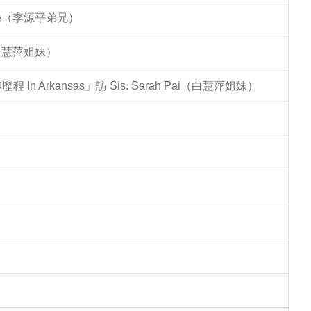
Lee（李源平弟兄）
（白慧萍姐妹）
Arkansas」訪 Sis. Sarah Pai（白慧萍姐妹）