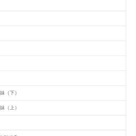
姐妹（下）
姐妹（上）