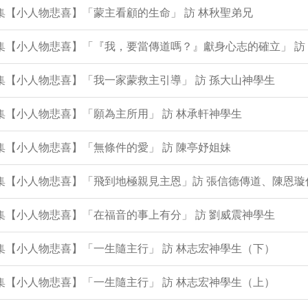
8集【小人物悲喜】「蒙主看顧的生命」 訪 林秋聖弟兄
7集【小人物悲喜】「『我，要當傳道嗎？』獻身心志的確立」 訪
6集【小人物悲喜】「我一家蒙救主引導」 訪 孫大山神學生
4集【小人物悲喜】「願為主所用」 訪 林承軒神學生
2集【小人物悲喜】「無條件的愛」 訪 陳亭妤姐妹
0集【小人物悲喜】「飛到地極親見主恩」訪 張信德傳道、陳恩璇
8集【小人物悲喜】「在福音的事上有分」 訪 劉威震神學生
7集【小人物悲喜】「一生隨主行」 訪 林志宏神學生（下）
6集【小人物悲喜】「一生隨主行」 訪 林志宏神學生（上）