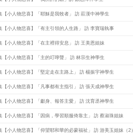
6集【小人物悲喜】「耶穌是我牧者」 訪 莊漢中神學生
5集【小人物悲喜】「有主引領的人生路」 訪 李寶瑞執事
3集【小人物悲喜】「在主裡得安息」 訪 王美恩姐妹
2集【小人物悲喜】「主的叮嚀聲」 訪 林宗生神學生
1集【小人物悲喜】「堅定走在主路上」 訪 楊振宇神學生
8集【小人物悲喜】「凡事都有主指引」 訪 張天成神學生
7集【小人物悲喜】「獻身、報答主愛」 訪 沈育丞神學生
6集【小人物悲喜】「因病，學習順服倚靠主」 訪 蔡淑珠姐妹
3集【小人物悲喜】「仰望耶和華的必蒙福祉」 訪 游美玉姐妹（2