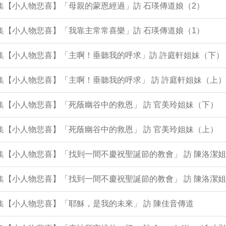
3集【小人物悲喜】「母親的蒙恩經過」訪 石瑛傳道娘（2）
2集【小人物悲喜】「我靠主常常喜樂」訪 石瑛傳道娘（1）
0集【小人物悲喜】「主啊！垂聽我的呼求」訪 許庭軒姐妹（下）
9集【小人物悲喜】「主啊！垂聽我的呼求」 訪 許庭軒姐妹（上）
8集【小人物悲喜】「死蔭幽谷中的救恩」 訪 官美玲姐妹（下）
7集【小人物悲喜】「死蔭幽谷中的救恩」 訪 官美玲姐妹（上）
4集【小人物悲喜】「找到一間不慶祝聖誕節的教會」 訪 陳洛潔
3集【小人物悲喜】「找到一間不慶祝聖誕節的教會」 訪 陳洛潔
2集【小人物悲喜】「耶穌，是我的未來」 訪 陳佳音傳道