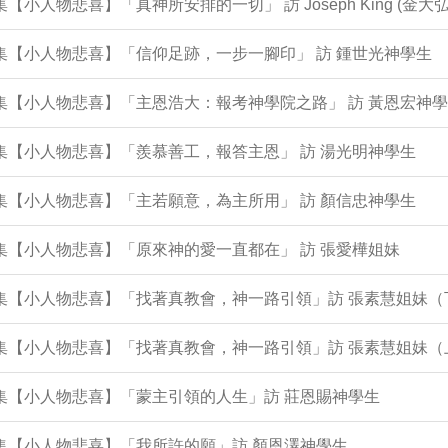
0集【小人物悲喜】「真神所安排的一切」 訪 Joseph King (金大弘
9集【小人物悲喜】「信仰足跡，一步一腳印」 訪 鍾世光神學生
8集【小人物悲喜】「主恩浩大：報考神學院之路」 訪 黃恩宏神
6集【小人物悲喜】「羨慕善工，報答主恩」 訪 湯光明神學生
5集【小人物悲喜】「主若願意，為主所用」 訪 顏信忠神學生
4集【小人物悲喜】「原來神的愛一直都在」 訪 張愛樺姐妹
2集【小人物悲喜】「找著真教會，神一路引領」訪 張素慧姐妹（
1集【小人物悲喜】「找著真教會，神一路引領」訪 張素慧姐妹（
0集【小人物悲喜】「蒙主引領的人生」訪 莊恩賜神學生
9集【小人物悲喜】「我所許的願」訪 顏恩澤神學生