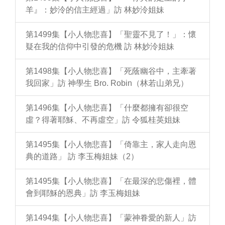
羊』：妙泠的信主經過」訪 林妙泠姐妹
第1499集【小人物悲喜】「聖靈不見了！」：懷
疑在我的信仰中引發的危機 訪 林妙泠姐妹
第1498集【小人物悲喜】「死蔭幽谷中，主牽著
我回家」訪 神學生 Bro. Robin（林若山弟兄）
第1496集【小人物悲喜】「什麼都擁有卻很空
虛？得著耶穌、不再虛空」訪 令狐桂英姐妹
第1495集【小人物悲喜】「倚靠主，家人走向恩
典的道路」 訪 李玉梅姐妹（2）
第1495集【小人物悲喜】「在最深的悲傷裡，體
會到耶穌的恩典」訪 李玉梅姐妹
第1494集【小人物悲喜】「蒙神眷愛的新人」訪