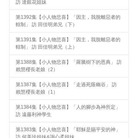
訪 達銀花姐妹
第1392集【小人物悲喜】「因主，我脫離惡者的
轄制」 訪 田佳明弟兄（下）
第1391集【小人物悲喜】「因主，我脫離惡者的
轄制」 訪 田佳明弟兄（上）
第1388集【小人物悲喜】「羅騰樹下的恩典」 訪
賴慧櫻長老娘（2）
第1387集【小人物悲喜】「走過死蔭幽谷」 訪
賴慧櫻長老娘（1）
第1384集【小人物悲喜】「人的腳步為神所定」
訪 遠藤利神學生
第1383集【小人物悲喜】「耶穌是賜平安的神」
訪 何美珍姐妹&謝心柔姐妹