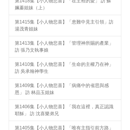
第1418集【小人物悲喜】「在主裡的愛」 訪 蘇
姵蓁姐妹（上）
第1415集【小人物悲喜】「患難中見主引領」訪
湯茂青姐妹
第1413集【小人物悲喜】「管理神所賜的產業」
訪 張乃文執事娘
第1410集【小人物悲喜】「生命的主權乃在神」
訪 吳承翰神學生
第1409集【小人物悲喜】「病痛中的省思與感
恩」 訪 林品玉姐妹
第1406集【小人物悲喜】「我在這裡，真正認識
耶穌」 訪 沈喜樂弟兄
第1405集【小人物悲喜】「唯有主指引前方路」