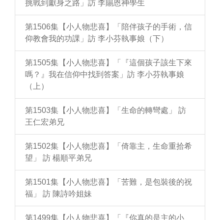
挑戰到獻身之路」訪 李賜恩神學生
第1506集【小人物悲喜】「陪伴孩子的手術，信
仰教會我的功課」訪 李小芬執事娘（下）
第1505集【小人物悲喜】「『這個孩子該生下來
嗎？』我在信仰中找到答案」訪 李小芬執事娘
（上）
第1503集【小人物悲喜】「生命的轉彎處」 訪
王仁宏弟兄
第1502集【小人物悲喜】「倚靠主，生命重拾希
望」 訪 楊順平弟兄
第1501集【小人物悲喜】「苦難，是包裝後的祝
福」 訪 陳詩吟姐妹
第1499集【小人物悲喜】「『你真的是主的小