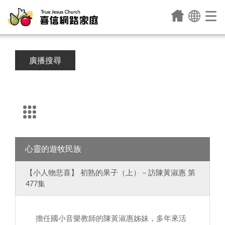
廣播搜尋
心靈的遊牧民族
【小人物悲喜】 初熟的果子（上）－訪陳黃淑惠 第
477集
擔任國小音樂教師的陳黃淑惠姊妹，多年來活