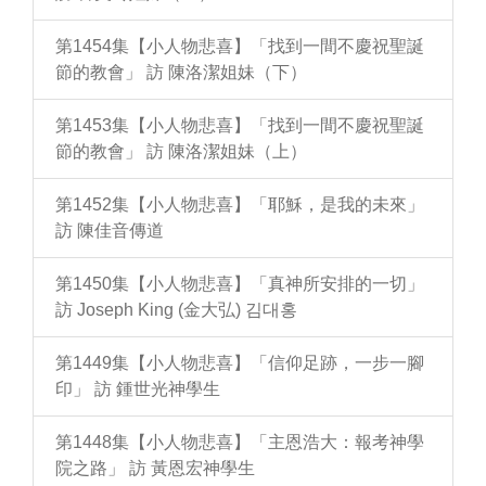
第1454集【小人物悲喜】「找到一間不慶祝聖誕
節的教會」 訪 陳洛潔姐妹（下）
第1453集【小人物悲喜】「找到一間不慶祝聖誕
節的教會」 訪 陳洛潔姐妹（上）
第1452集【小人物悲喜】「耶穌，是我的未來」
訪 陳佳音傳道
第1450集【小人物悲喜】「真神所安排的一切」
訪 Joseph King (金大弘) 김대홍
第1449集【小人物悲喜】「信仰足跡，一步一腳
印」 訪 鍾世光神學生
第1448集【小人物悲喜】「主恩浩大：報考神學
院之路」 訪 黃恩宏神學生