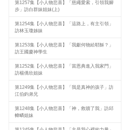
第1257集【小人物悲喜】「慈繩愛索，引領我腳
步」訪白群妹姐妹(上)
第1254集【小人物悲喜】「這路上，有主引領」
訪林玉瓊姊妹
第1253集【小人物悲喜】「我獻何物給耶穌？」
訪王國慶神學生
第1252集【小人物悲喜】「當恩典進入我家門」
訪楊僑欣姐妹
第1249集【小人物悲喜】「我是真神的孩子」訪
江伯鈞弟兄
第1248集【小人物悲喜】「神，救贖了我」訪邱
幃疄姐妹
第1245集【小人物悲喜】「主是我心裡的力量」