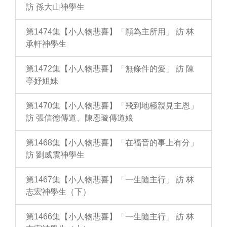
訪 孫大山神學生
第1474集【小人物悲喜】「願為主所用」 訪 林
承軒神學生
第1472集【小人物悲喜】「無條件的愛」 訪 陳
亭妤姐妹
第1470集【小人物悲喜】「飛到地極親見主恩」
訪 張信德傳道、陳恩璇傳道娘
第1468集【小人物悲喜】「在福音的事上有分」
訪 劉威震神學生
第1467集【小人物悲喜】「一生隨主行」 訪 林
志宏神學生（下）
第1466集【小人物悲喜】「一生隨主行」 訪 林