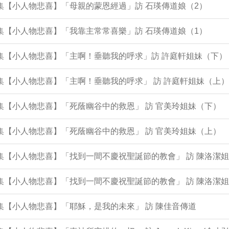
3集【小人物悲喜】「母親的蒙恩經過」訪 石瑛傳道娘（2）
2集【小人物悲喜】「我靠主常常喜樂」訪 石瑛傳道娘（1）
0集【小人物悲喜】「主啊！垂聽我的呼求」訪 許庭軒姐妹（下）
9集【小人物悲喜】「主啊！垂聽我的呼求」 訪 許庭軒姐妹（上）
8集【小人物悲喜】「死蔭幽谷中的救恩」 訪 官美玲姐妹（下）
7集【小人物悲喜】「死蔭幽谷中的救恩」 訪 官美玲姐妹（上）
4集【小人物悲喜】「找到一間不慶祝聖誕節的教會」 訪 陳洛潔
3集【小人物悲喜】「找到一間不慶祝聖誕節的教會」 訪 陳洛潔
2集【小人物悲喜】「耶穌，是我的未來」 訪 陳佳音傳道