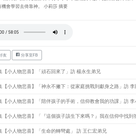
有機會學習去倚靠神。 小莉莎 摘要
好友
分享至FB
9集【小人物悲喜】「頑石回來了」訪 楊永生弟兄
8集【小人物悲喜】「神永不撇下：從家庭挑戰到獻身之路」訪 
06集【小人物悲喜】「陪伴孩子的手術，信仰教會我的功課」訪 
05集【小人物悲喜】「『這個孩子該生下來嗎？』我在信仰中找到
3集【小人物悲喜】「生命的轉彎處」 訪 王仁宏弟兄