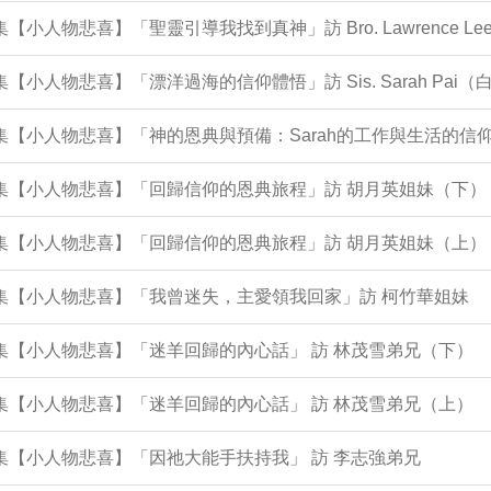
2集【小人物悲喜】「聖靈引導我找到真神」訪 Bro. Lawrence 
1集【小人物悲喜】「漂洋過海的信仰體悟」訪 Sis. Sarah Pai
集【小人物悲喜】「神的恩典與預備：Sarah的工作與生活的信仰歷程 In 
0集【小人物悲喜】「回歸信仰的恩典旅程」訪 胡月英姐妹（下）
9集【小人物悲喜】「回歸信仰的恩典旅程」訪 胡月英姐妹（上）
8集【小人物悲喜】「我曾迷失，主愛領我回家」訪 柯竹華姐妹
6集【小人物悲喜】「迷羊回歸的內心話」 訪 林茂雪弟兄（下）
5集【小人物悲喜】「迷羊回歸的內心話」 訪 林茂雪弟兄（上）
0集【小人物悲喜】「因祂大能手扶持我」 訪 李志強弟兄