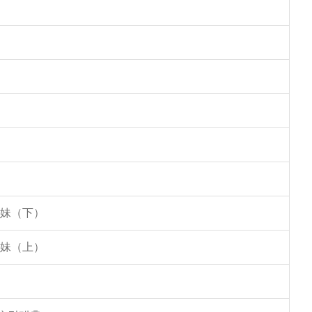
姐妹（下）
姐妹（上）