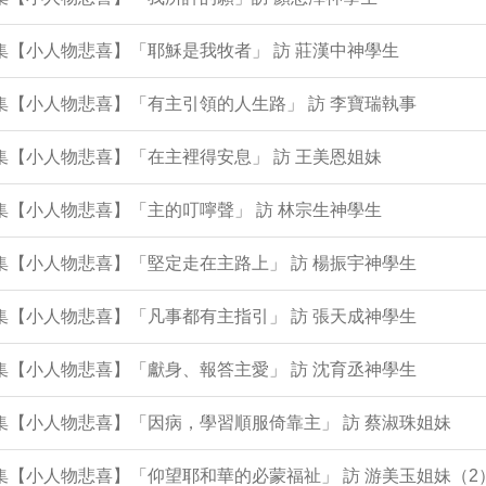
6集【小人物悲喜】「耶穌是我牧者」 訪 莊漢中神學生
5集【小人物悲喜】「有主引領的人生路」 訪 李寶瑞執事
3集【小人物悲喜】「在主裡得安息」 訪 王美恩姐妹
2集【小人物悲喜】「主的叮嚀聲」 訪 林宗生神學生
1集【小人物悲喜】「堅定走在主路上」 訪 楊振宇神學生
8集【小人物悲喜】「凡事都有主指引」 訪 張天成神學生
7集【小人物悲喜】「獻身、報答主愛」 訪 沈育丞神學生
6集【小人物悲喜】「因病，學習順服倚靠主」 訪 蔡淑珠姐妹
3集【小人物悲喜】「仰望耶和華的必蒙福祉」 訪 游美玉姐妹（2