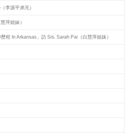
Lee（李源平弟兄）
（白慧萍姐妹）
Arkansas」訪 Sis. Sarah Pai（白慧萍姐妹）