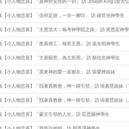
0集【小人物悲喜】「真神所安排的一切」 訪 Joseph King (金大弘
9集【小人物悲喜】「信仰足跡，一步一腳印」 訪 鍾世光神學生
8集【小人物悲喜】「主恩浩大：報考神學院之路」 訪 黃恩宏神
6集【小人物悲喜】「羨慕善工，報答主恩」 訪 湯光明神學生
5集【小人物悲喜】「主若願意，為主所用」 訪 顏信忠神學生
4集【小人物悲喜】「原來神的愛一直都在」 訪 張愛樺姐妹
2集【小人物悲喜】「找著真教會，神一路引領」訪 張素慧姐妹（
1集【小人物悲喜】「找著真教會，神一路引領」訪 張素慧姐妹（
0集【小人物悲喜】「蒙主引領的人生」訪 莊恩賜神學生
9集【小人物悲喜】「我所許的願」訪 顏恩澤神學生