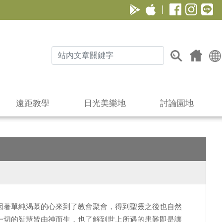
|
遠距教學
日光美樂地
討論園地
因著單純渴慕的心來到了教會聚會，得到聖靈之後也自然
一切的智慧皆由神而生，也了解到世上所遇的患難即是讓