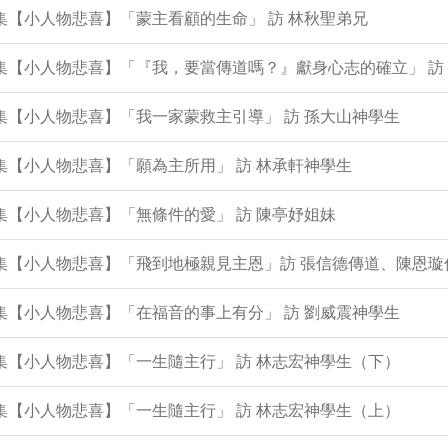
8集【小人物悲喜】「蒙主看顧的生命」 訪 林秋聖弟兄
7集【小人物悲喜】「『我，要當傳道嗎？』獻身心志的確立」 訪
6集【小人物悲喜】「我一家蒙救主引導」 訪 孫大山神學生
4集【小人物悲喜】「願為主所用」 訪 林承軒神學生
2集【小人物悲喜】「無條件的愛」 訪 陳亭妤姐妹
0集【小人物悲喜】「飛到地極親見主恩」訪 張信德傳道、陳恩璇
8集【小人物悲喜】「在福音的事上有分」 訪 劉威震神學生
7集【小人物悲喜】「一生隨主行」 訪 林志宏神學生（下）
6集【小人物悲喜】「一生隨主行」 訪 林志宏神學生（上）