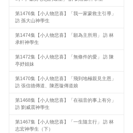
第1476集【小人物悲喜】「我一家蒙救主引導」
訪 孫大山神學生
第1474集【小人物悲喜】「願為主所用」 訪 林
承軒神學生
第1472集【小人物悲喜】「無條件的愛」 訪 陳
亭妤姐妹
第1470集【小人物悲喜】「飛到地極親見主恩」
訪 張信德傳道、陳恩璇傳道娘
第1468集【小人物悲喜】「在福音的事上有分」
訪 劉威震神學生
第1467集【小人物悲喜】「一生隨主行」 訪 林
志宏神學生（下）