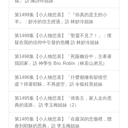
福」 訪 陳詩吟姐妹
第1499集【小人物悲喜】「『你真的是主的小
羊』：妙泠的信主經過」訪 林妙泠姐妹
第1499集【小人物悲喜】「聖靈不見了！」：懷
疑在我的信仰中引發的危機 訪 林妙泠姐妹
第1498集【小人物悲喜】「死蔭幽谷中，主牽著
我回家」訪 神學生 Bro. Robin（林若山弟兄）
第1496集【小人物悲喜】「什麼都擁有卻很空
虛？得著耶穌、不再虛空」訪 令狐桂英姐妹
第1495集【小人物悲喜】「倚靠主，家人走向恩
典的道路」 訪 李玉梅姐妹（2）
第1495集【小人物悲喜】「在最深的悲傷裡，體
會到耶穌的恩典」訪 李玉梅姐妹