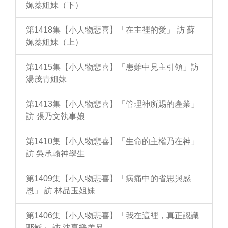
姵蓁姐妹（下）
第1418集【小人物悲喜】「在主裡的愛」 訪 蘇
姵蓁姐妹（上）
第1415集【小人物悲喜】「患難中見主引領」訪
湯茂青姐妹
第1413集【小人物悲喜】「管理神所賜的產業」
訪 張乃文執事娘
第1410集【小人物悲喜】「生命的主權乃在神」
訪 吳承翰神學生
第1409集【小人物悲喜】「病痛中的省思與感
恩」 訪 林品玉姐妹
第1406集【小人物悲喜】「我在這裡，真正認識
耶穌」 訪 沈喜樂弟兄