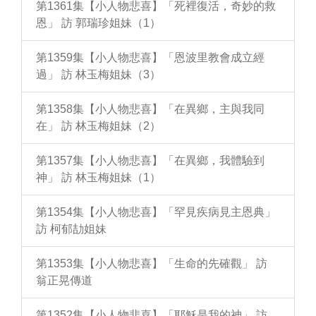
第1361集【小人物悲喜】「死裡復活，奇妙的救
恩」 訪 郭瑞珍姐妹（1）
第1359集【小人物悲喜】「恩波里教會成立經
過」 訪 林玉梅姐妹（3）
第1358集【小人物悲喜】「在異鄉，主與我同
在」 訪 林玉梅姐妹（2）
第1357集【小人物悲喜】「在異鄉，我體驗到
神」 訪 林玉梅姐妹（1）
第1354集【小人物悲喜】「罕見疾病見主恩典」
訪 柯郁劼姐妹
第1353集【小人物悲喜】「生命的先確觀」 訪
翁正晃傳道
第1352集【小人物悲喜】「耶穌是我的神」 訪