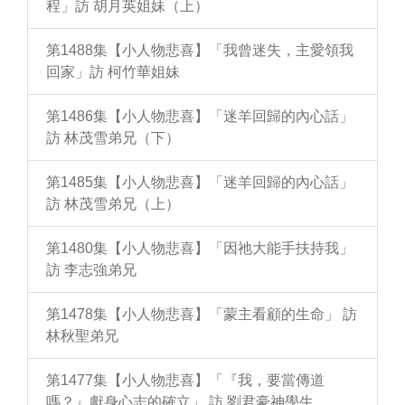
程」訪 胡月英姐妹（上）
第1488集【小人物悲喜】「我曾迷失，主愛領我
回家」訪 柯竹華姐妹
第1486集【小人物悲喜】「迷羊回歸的內心話」
訪 林茂雪弟兄（下）
第1485集【小人物悲喜】「迷羊回歸的內心話」
訪 林茂雪弟兄（上）
第1480集【小人物悲喜】「因祂大能手扶持我」
訪 李志強弟兄
第1478集【小人物悲喜】「蒙主看顧的生命」 訪
林秋聖弟兄
第1477集【小人物悲喜】「『我，要當傳道
嗎？』獻身心志的確立」 訪 劉君豪神學生