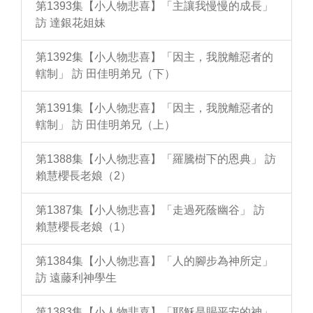
第1393集【小人物悲喜】「主讓我慢慢的成長」
訪 達銀花姐妹
第1392集【小人物悲喜】「因主，我脫離惡者的
轄制」 訪 田佳明弟兄（下）
第1391集【小人物悲喜】「因主，我脫離惡者的
轄制」 訪 田佳明弟兄（上）
第1388集【小人物悲喜】「羅騰樹下的恩典」 訪
賴慧櫻長老娘（2）
第1387集【小人物悲喜】「走過死蔭幽谷」 訪
賴慧櫻長老娘（1）
第1384集【小人物悲喜】「人的腳步為神所定」
訪 遠藤利神學生
第1383集【小人物悲喜】「耶穌是賜平安的神」