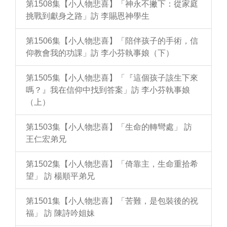
第1508集【小人物悲喜】「神永不撇下：從家庭
挑戰到獻身之路」訪 李賜恩神學生
第1506集【小人物悲喜】「陪伴孩子的手術，信
仰教會我的功課」訪 李小芬執事娘（下）
第1505集【小人物悲喜】「『這個孩子該生下來
嗎？』我在信仰中找到答案」訪 李小芬執事娘
（上）
第1503集【小人物悲喜】「生命的轉彎處」 訪
王仁宏弟兄
第1502集【小人物悲喜】「倚靠主，生命重拾希
望」 訪 楊順平弟兄
第1501集【小人物悲喜】「苦難，是包裝後的祝
福」 訪 陳詩吟姐妹