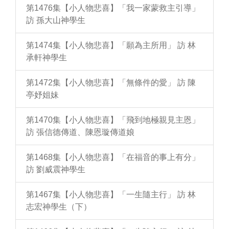
第1476集【小人物悲喜】「我一家蒙救主引導」
訪 孫大山神學生
第1474集【小人物悲喜】「願為主所用」 訪 林
承軒神學生
第1472集【小人物悲喜】「無條件的愛」 訪 陳
亭妤姐妹
第1470集【小人物悲喜】「飛到地極親見主恩」
訪 張信德傳道、陳恩璇傳道娘
第1468集【小人物悲喜】「在福音的事上有分」
訪 劉威震神學生
第1467集【小人物悲喜】「一生隨主行」 訪 林
志宏神學生（下）