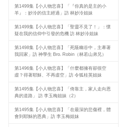
第1499集【小人物悲喜】「『你真的是主的小
羊』：妙泠的信主經過」訪 林妙泠姐妹
第1499集【小人物悲喜】「聖靈不見了！」：懷
疑在我的信仰中引發的危機 訪 林妙泠姐妹
第1498集【小人物悲喜】「死蔭幽谷中，主牽著
我回家」訪 神學生 Bro. Robin（林若山弟兄）
第1496集【小人物悲喜】「什麼都擁有卻很空
虛？得著耶穌、不再虛空」訪 令狐桂英姐妹
第1495集【小人物悲喜】「倚靠主，家人走向恩
典的道路」 訪 李玉梅姐妹（2）
第1495集【小人物悲喜】「在最深的悲傷裡，體
會到耶穌的恩典」訪 李玉梅姐妹