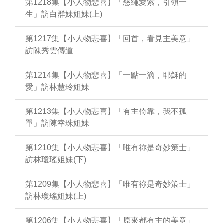
第1218集【小人物悲喜】「慈繩愛索，引領一
生」訪白群妹姐妹(上)
第1217集【小人物悲喜】「回首，看見主美意」
訪陳秀雲傳道
第1214集【小人物悲喜】「一點一滴，耶穌的
愛」訪林慧玲姐妹
第1213集【小人物悲喜】「有主倚靠，我不孤
單」訪陳幸珠姐妹
第1210集【小人物悲喜】「唯有祢是奇妙策士」
訪林瓊瑤姐妹(下)
第1209集【小人物悲喜】「唯有祢是奇妙策士」
訪林瓊瑤姐妹(上)
第1206集【小人物悲喜】「原來都有主的美意」