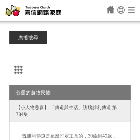
廣播搜尋
心靈的遊牧民族
【小人物悲喜】 「傳道與生活」訪魏腓利傳道 第
734集
魏腓利傳道是這麼打定主意的，30歲到40歲，