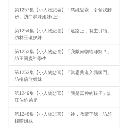
第1257集【小人物悲喜】「慈繩愛索，引領我腳
步」訪白群妹姐妹(上)
第1254集【小人物悲喜】「這路上，有主引領」
訪林玉瓊姊妹
第1253集【小人物悲喜】「我獻何物給耶穌？」
訪王國慶神學生
第1252集【小人物悲喜】「當恩典進入我家門」
訪楊僑欣姐妹
第1249集【小人物悲喜】「我是真神的孩子」訪
江伯鈞弟兄
第1248集【小人物悲喜】「神，救贖了我」訪邱
幃疄姐妹