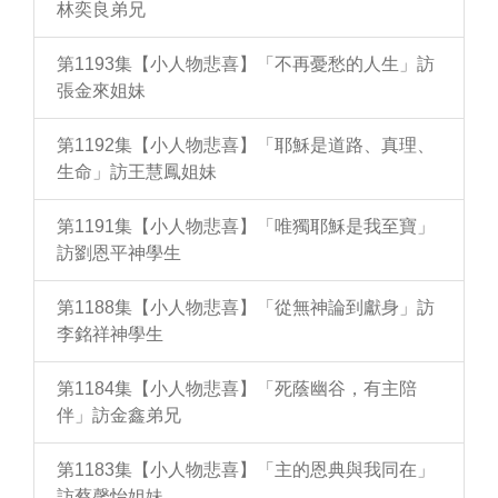
林奕良弟兄
第1193集【小人物悲喜】「不再憂愁的人生」訪
張金來姐妹
第1192集【小人物悲喜】「耶穌是道路、真理、
生命」訪王慧鳳姐妹
第1191集【小人物悲喜】「唯獨耶穌是我至寶」
訪劉恩平神學生
第1188集【小人物悲喜】「從無神論到獻身」訪
李銘祥神學生
第1184集【小人物悲喜】「死蔭幽谷，有主陪
伴」訪金鑫弟兄
第1183集【小人物悲喜】「主的恩典與我同在」
訪蔡馨怡姐妹