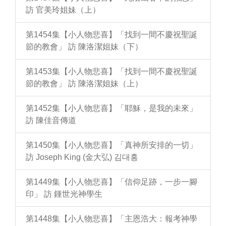
訪 官美玲姐妹（上）
第1454集【小人物悲喜】「找到一間不慶祝聖誕
節的教會」 訪 陳洛潔姐妹（下）
第1453集【小人物悲喜】「找到一間不慶祝聖誕
節的教會」 訪 陳洛潔姐妹（上）
第1452集【小人物悲喜】「耶穌，是我的未來」
訪 陳佳音傳道
第1450集【小人物悲喜】「真神所安排的一切」
訪 Joseph King (金大弘) 김대홍
第1449集【小人物悲喜】「信仰足跡，一步一腳
印」 訪 鍾世光神學生
第1448集【小人物悲喜】「主恩浩大：報考神學