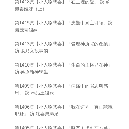
第1418集【小人物悲喜】「在主裡的愛」 訪 蘇
姵蓁姐妹（上）
第1415集【小人物悲喜】「患難中見主引領」訪
湯茂青姐妹
第1413集【小人物悲喜】「管理神所賜的產業」
訪 張乃文執事娘
第1410集【小人物悲喜】「生命的主權乃在神」
訪 吳承翰神學生
第1409集【小人物悲喜】「病痛中的省思與感
恩」 訪 林品玉姐妹
第1406集【小人物悲喜】「我在這裡，真正認識
耶穌」 訪 沈喜樂弟兄
第1405集【小人物悲喜】「唯有主指引前方路」