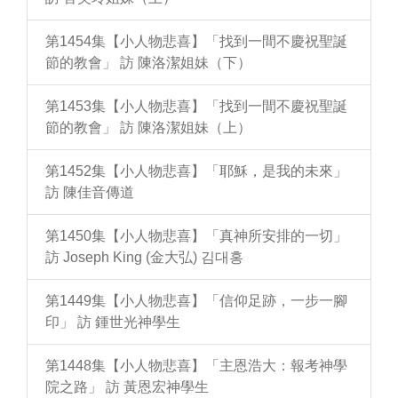
第1454集【小人物悲喜】「找到一間不慶祝聖誕
節的教會」 訪 陳洛潔姐妹（下）
第1453集【小人物悲喜】「找到一間不慶祝聖誕
節的教會」 訪 陳洛潔姐妹（上）
第1452集【小人物悲喜】「耶穌，是我的未來」
訪 陳佳音傳道
第1450集【小人物悲喜】「真神所安排的一切」
訪 Joseph King (金大弘) 김대홍
第1449集【小人物悲喜】「信仰足跡，一步一腳
印」 訪 鍾世光神學生
第1448集【小人物悲喜】「主恩浩大：報考神學
院之路」 訪 黃恩宏神學生