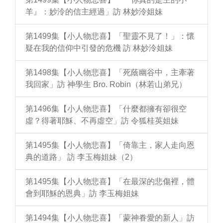
羊』：妙泠的信主經過」訪 林妙泠姐妹
第1499集【小人物悲喜】「聖靈不見了！」：懷
疑在我的信仰中引發的危機 訪 林妙泠姐妹
第1498集【小人物悲喜】「死蔭幽谷中，主牽著
我回家」訪 神學生 Bro. Robin（林若山弟兄）
第1496集【小人物悲喜】「什麼都擁有卻很空
虛？得著耶穌、不再虛空」訪 令狐桂英姐妹
第1495集【小人物悲喜】「倚靠主，家人走向恩
典的道路」 訪 李玉梅姐妹（2）
第1495集【小人物悲喜】「在最深的悲傷裡，體
會到耶穌的恩典」訪 李玉梅姐妹
第1494集【小人物悲喜】「蒙神眷愛的新人」訪