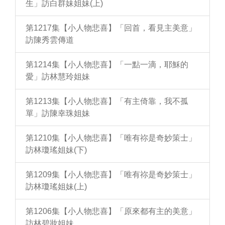
生」訪白群妹姐妹(上)
第1217集【小人物悲喜】「回首，看見主美意」
訪陳秀雲傳道
第1214集【小人物悲喜】「一點一滴，耶穌的
愛」訪林慧玲姐妹
第1213集【小人物悲喜】「有主倚靠，我不孤
單」訪陳幸珠姐妹
第1210集【小人物悲喜】「唯有祢是奇妙策士」
訪林瓊瑤姐妹(下)
第1209集【小人物悲喜】「唯有祢是奇妙策士」
訪林瓊瑤姐妹(上)
第1206集【小人物悲喜】「原來都有主的美意」
訪林碧妝姐妹