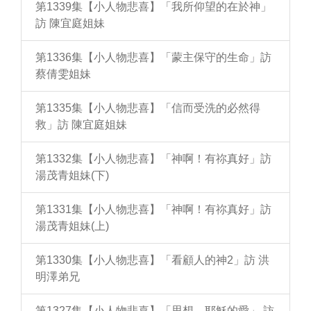
第1339集【小人物悲喜】「我所仰望的在於神」
訪 陳宜庭姐妹
第1336集【小人物悲喜】「蒙主保守的生命」訪
蔡倩雯姐妹
第1335集【小人物悲喜】「信而受洗的必然得
救」訪 陳宜庭姐妹
第1332集【小人物悲喜】「神啊！有祢真好」訪
湯茂青姐妹(下)
第1331集【小人物悲喜】「神啊！有祢真好」訪
湯茂青姐妹(上)
第1330集【小人物悲喜】「看顧人的神2」訪 洪
明澤弟兄
第1327集【小人物悲喜】「思想，耶穌的愛」 訪