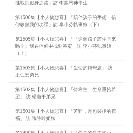
挑戰到獻身之路」訪 李賜恩神學生
第1506集【小人物悲喜】「陪伴孩子的手術，信
仰教會我的功課」訪 李小芬執事娘（下）
第1505集【小人物悲喜】「『這個孩子該生下來
嗎？』我在信仰中找到答案」訪 李小芬執事娘
（上）
第1503集【小人物悲喜】「生命的轉彎處」 訪
王仁宏弟兄
第1502集【小人物悲喜】「倚靠主，生命重拾希
望」 訪 楊順平弟兄
第1501集【小人物悲喜】「苦難，是包裝後的祝
福」 訪 陳詩吟姐妹
第1499集【小人物悲喜】「『你真的是主的小