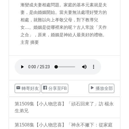
漸變成夫妻相處問題。家庭的基本元素就是夫
妻，是由婚姻開始。當夫妻無法處理好雙方的
相處，就難以向上孝敬父母，對下教導兒
女…。婚姻是從哪裡來的呢？古人常說「天作
之合」，原來，婚姻是神給人最美好的禮物。
主育 摘要
轉寄好友
分享至FB
播放全部
第1509集【小人物悲喜】「頑石回來了」訪 楊永
生弟兄
第1508集【小人物悲喜】「神永不撇下：從家庭