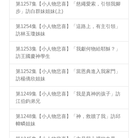
第1257集【小人物悲喜】「慈繩愛索，引領我腳
步」訪白群妹姐妹(上)
第1254集【小人物悲喜】「這路上，有主引領」
訪林玉瓊姊妹
第1253集【小人物悲喜】「我獻何物給耶穌？」
訪王國慶神學生
第1252集【小人物悲喜】「當恩典進入我家門」
訪楊僑欣姐妹
第1249集【小人物悲喜】「我是真神的孩子」訪
江伯鈞弟兄
第1248集【小人物悲喜】「神，救贖了我」訪邱
幃疄姐妹