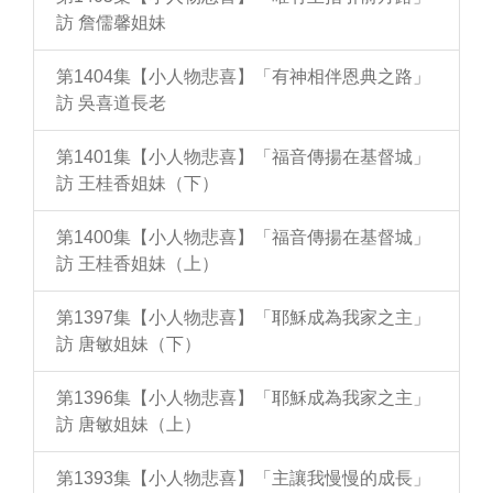
訪 詹儒馨姐妹
第1404集【小人物悲喜】「有神相伴恩典之路」
訪 吳喜道長老
第1401集【小人物悲喜】「福音傳揚在基督城」
訪 王桂香姐妹（下）
第1400集【小人物悲喜】「福音傳揚在基督城」
訪 王桂香姐妹（上）
第1397集【小人物悲喜】「耶穌成為我家之主」
訪 唐敏姐妹（下）
第1396集【小人物悲喜】「耶穌成為我家之主」
訪 唐敏姐妹（上）
第1393集【小人物悲喜】「主讓我慢慢的成長」