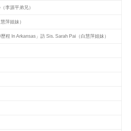
Lee（李源平弟兄）
（白慧萍姐妹）
Arkansas」訪 Sis. Sarah Pai（白慧萍姐妹）