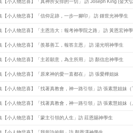
0集【小人物悲喜】「真神所安排的一切」 訪 Joseph King (金大弘
9集【小人物悲喜】「信仰足跡，一步一腳印」 訪 鍾世光神學生
8集【小人物悲喜】「主恩浩大：報考神學院之路」 訪 黃恩宏神
6集【小人物悲喜】「羨慕善工，報答主恩」 訪 湯光明神學生
5集【小人物悲喜】「主若願意，為主所用」 訪 顏信忠神學生
4集【小人物悲喜】「原來神的愛一直都在」 訪 張愛樺姐妹
2集【小人物悲喜】「找著真教會，神一路引領」訪 張素慧姐妹（
1集【小人物悲喜】「找著真教會，神一路引領」訪 張素慧姐妹（
0集【小人物悲喜】「蒙主引領的人生」訪 莊恩賜神學生
9集【小人物悲喜】「我所許的願」訪 顏恩澤神學生