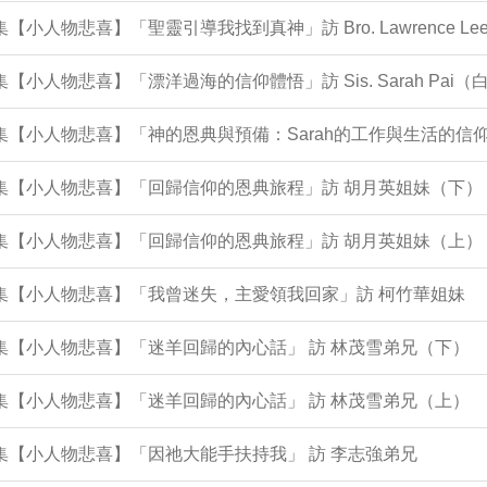
2集【小人物悲喜】「聖靈引導我找到真神」訪 Bro. Lawrence 
1集【小人物悲喜】「漂洋過海的信仰體悟」訪 Sis. Sarah Pai
集【小人物悲喜】「神的恩典與預備：Sarah的工作與生活的信仰歷程 In 
0集【小人物悲喜】「回歸信仰的恩典旅程」訪 胡月英姐妹（下）
9集【小人物悲喜】「回歸信仰的恩典旅程」訪 胡月英姐妹（上）
8集【小人物悲喜】「我曾迷失，主愛領我回家」訪 柯竹華姐妹
6集【小人物悲喜】「迷羊回歸的內心話」 訪 林茂雪弟兄（下）
5集【小人物悲喜】「迷羊回歸的內心話」 訪 林茂雪弟兄（上）
0集【小人物悲喜】「因祂大能手扶持我」 訪 李志強弟兄