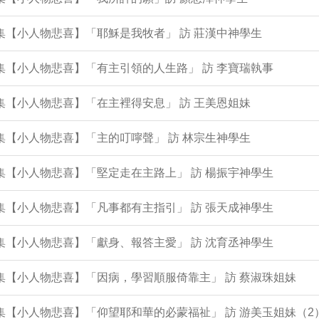
6集【小人物悲喜】「耶穌是我牧者」 訪 莊漢中神學生
5集【小人物悲喜】「有主引領的人生路」 訪 李寶瑞執事
3集【小人物悲喜】「在主裡得安息」 訪 王美恩姐妹
2集【小人物悲喜】「主的叮嚀聲」 訪 林宗生神學生
1集【小人物悲喜】「堅定走在主路上」 訪 楊振宇神學生
8集【小人物悲喜】「凡事都有主指引」 訪 張天成神學生
7集【小人物悲喜】「獻身、報答主愛」 訪 沈育丞神學生
6集【小人物悲喜】「因病，學習順服倚靠主」 訪 蔡淑珠姐妹
3集【小人物悲喜】「仰望耶和華的必蒙福祉」 訪 游美玉姐妹（2