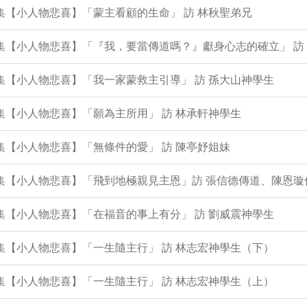
8集【小人物悲喜】「蒙主看顧的生命」 訪 林秋聖弟兄
7集【小人物悲喜】「『我，要當傳道嗎？』獻身心志的確立」 訪
6集【小人物悲喜】「我一家蒙救主引導」 訪 孫大山神學生
4集【小人物悲喜】「願為主所用」 訪 林承軒神學生
2集【小人物悲喜】「無條件的愛」 訪 陳亭妤姐妹
0集【小人物悲喜】「飛到地極親見主恩」訪 張信德傳道、陳恩璇
8集【小人物悲喜】「在福音的事上有分」 訪 劉威震神學生
7集【小人物悲喜】「一生隨主行」 訪 林志宏神學生（下）
6集【小人物悲喜】「一生隨主行」 訪 林志宏神學生（上）