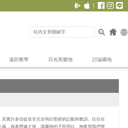
|
遠距教學
日光美樂地
討論園地
，其實許多信徒並非完全明白聖經的記載和教訓。往往在
公義，藉著歷練之後，讓屬神的子民明白，神希望我們學