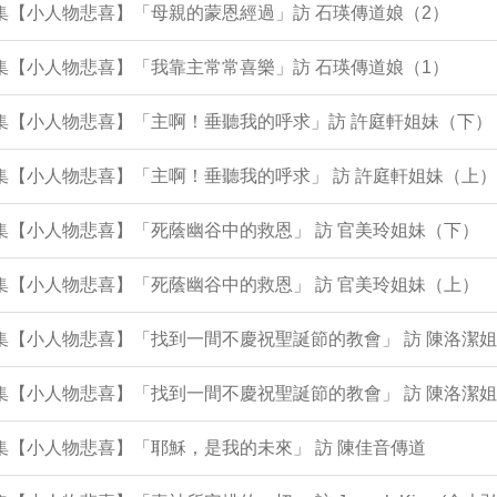
3集【小人物悲喜】「母親的蒙恩經過」訪 石瑛傳道娘（2）
2集【小人物悲喜】「我靠主常常喜樂」訪 石瑛傳道娘（1）
0集【小人物悲喜】「主啊！垂聽我的呼求」訪 許庭軒姐妹（下）
9集【小人物悲喜】「主啊！垂聽我的呼求」 訪 許庭軒姐妹（上）
8集【小人物悲喜】「死蔭幽谷中的救恩」 訪 官美玲姐妹（下）
7集【小人物悲喜】「死蔭幽谷中的救恩」 訪 官美玲姐妹（上）
4集【小人物悲喜】「找到一間不慶祝聖誕節的教會」 訪 陳洛潔
3集【小人物悲喜】「找到一間不慶祝聖誕節的教會」 訪 陳洛潔
2集【小人物悲喜】「耶穌，是我的未來」 訪 陳佳音傳道