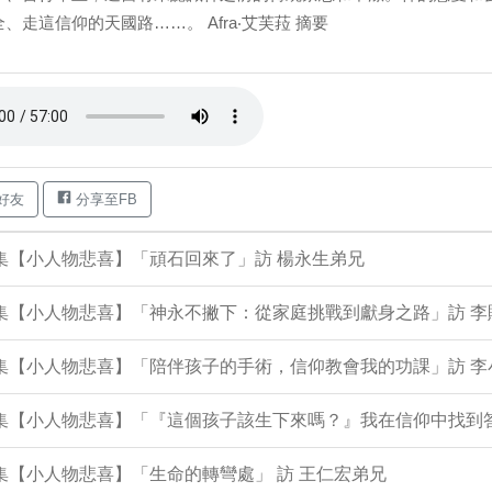
、走這信仰的天國路……。 Afra‧艾芙菈 摘要
好友
分享至FB
9集【小人物悲喜】「頑石回來了」訪 楊永生弟兄
8集【小人物悲喜】「神永不撇下：從家庭挑戰到獻身之路」訪 
06集【小人物悲喜】「陪伴孩子的手術，信仰教會我的功課」訪 
05集【小人物悲喜】「『這個孩子該生下來嗎？』我在信仰中找到
3集【小人物悲喜】「生命的轉彎處」 訪 王仁宏弟兄