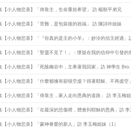
2集【小人物悲喜】「倚靠主，生命重拾希望」 訪 楊順平弟兄
1集【小人物悲喜】「苦難，是包裝後的祝福」 訪 陳詩吟姐妹
9集【小人物悲喜】「『你真的是主的小羊』：妙泠的信主經過」
9集【小人物悲喜】「聖靈不見了！」：懷疑在我的信仰中引發的危
8集【小人物悲喜】「死蔭幽谷中，主牽著我回家」訪 神學生 Bro. 
96集【小人物悲喜】「什麼都擁有卻很空虛？得著耶穌、不再虛空
5集【小人物悲喜】「倚靠主，家人走向恩典的道路」 訪 李玉梅姐
5集【小人物悲喜】「在最深的悲傷裡，體會到耶穌的恩典」訪 
4集【小人物悲喜】「蒙神眷愛的新人」訪 李玉梅姐妹（1）