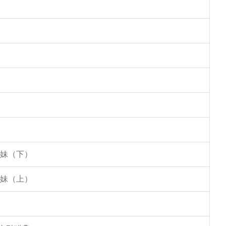
姐妹（下）
姐妹（上）