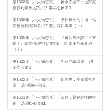
第1508集【小人物悲喜】「神永不撇下：從家庭
挑戰到獻身之路」訪 李賜恩神學生
第1506集【小人物悲喜】「陪伴孩子的手術，信
仰教會我的功課」訪 李小芬執事娘（下）
第1505集【小人物悲喜】「『這個孩子該生下來
嗎？』我在信仰中找到答案」訪 李小芬執事娘
（上）
第1503集【小人物悲喜】「生命的轉彎處」 訪
王仁宏弟兄
第1502集【小人物悲喜】「倚靠主，生命重拾希
望」 訪 楊順平弟兄
第1501集【小人物悲喜】「苦難，是包裝後的祝
福」 訪 陳詩吟姐妹