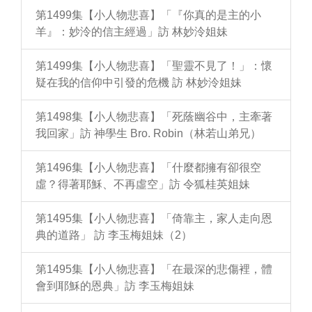
第1499集【小人物悲喜】「『你真的是主的小
羊』：妙泠的信主經過」訪 林妙泠姐妹
第1499集【小人物悲喜】「聖靈不見了！」：懷
疑在我的信仰中引發的危機 訪 林妙泠姐妹
第1498集【小人物悲喜】「死蔭幽谷中，主牽著
我回家」訪 神學生 Bro. Robin（林若山弟兄）
第1496集【小人物悲喜】「什麼都擁有卻很空
虛？得著耶穌、不再虛空」訪 令狐桂英姐妹
第1495集【小人物悲喜】「倚靠主，家人走向恩
典的道路」 訪 李玉梅姐妹（2）
第1495集【小人物悲喜】「在最深的悲傷裡，體
會到耶穌的恩典」訪 李玉梅姐妹