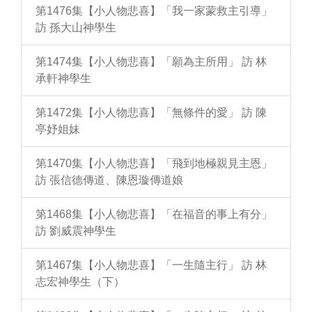
第1476集【小人物悲喜】「我一家蒙救主引導」
訪 孫大山神學生
第1474集【小人物悲喜】「願為主所用」 訪 林
承軒神學生
第1472集【小人物悲喜】「無條件的愛」 訪 陳
亭妤姐妹
第1470集【小人物悲喜】「飛到地極親見主恩」
訪 張信德傳道、陳恩璇傳道娘
第1468集【小人物悲喜】「在福音的事上有分」
訪 劉威震神學生
第1467集【小人物悲喜】「一生隨主行」 訪 林
志宏神學生（下）