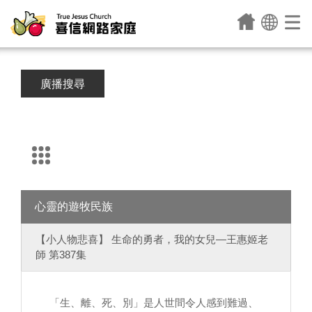
廣播搜尋
心靈的遊牧民族
【小人物悲喜】 生命的勇者，我的女兒—王惠姬老
師 第387集
「生、離、死、別」是人世間令人感到難過、