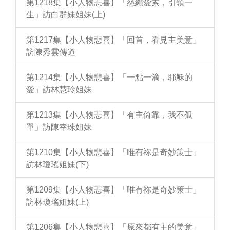
第1218集【小人物悲喜】「慈繩愛索，引領一
生」訪白群妹姐妹(上)
第1217集【小人物悲喜】「回首，看見主美意」
訪陳秀雲傳道
第1214集【小人物悲喜】「一點一滴，耶穌的
愛」訪林慧玲姐妹
第1213集【小人物悲喜】「有主倚靠，我不孤
單」訪陳幸珠姐妹
第1210集【小人物悲喜】「唯有祢是奇妙策士」
訪林瓊瑤姐妹(下)
第1209集【小人物悲喜】「唯有祢是奇妙策士」
訪林瓊瑤姐妹(上)
第1206集【小人物悲喜】「原來都有主的美意」