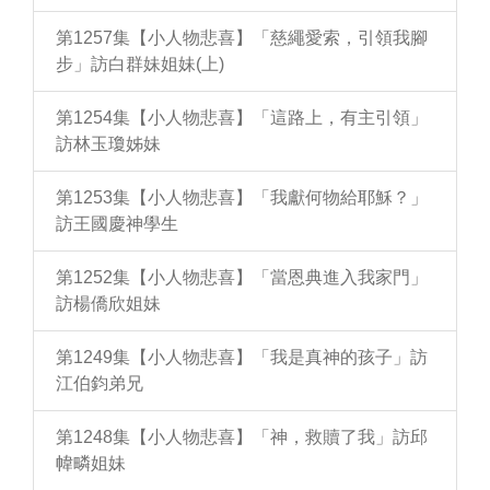
第1257集【小人物悲喜】「慈繩愛索，引領我腳
步」訪白群妹姐妹(上)
第1254集【小人物悲喜】「這路上，有主引領」
訪林玉瓊姊妹
第1253集【小人物悲喜】「我獻何物給耶穌？」
訪王國慶神學生
第1252集【小人物悲喜】「當恩典進入我家門」
訪楊僑欣姐妹
第1249集【小人物悲喜】「我是真神的孩子」訪
江伯鈞弟兄
第1248集【小人物悲喜】「神，救贖了我」訪邱
幃疄姐妹