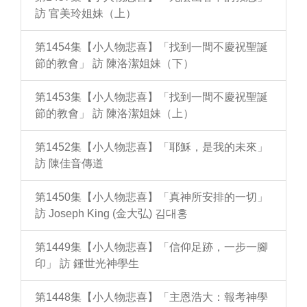
訪 官美玲姐妹（上）
第1454集【小人物悲喜】「找到一間不慶祝聖誕
節的教會」 訪 陳洛潔姐妹（下）
第1453集【小人物悲喜】「找到一間不慶祝聖誕
節的教會」 訪 陳洛潔姐妹（上）
第1452集【小人物悲喜】「耶穌，是我的未來」
訪 陳佳音傳道
第1450集【小人物悲喜】「真神所安排的一切」
訪 Joseph King (金大弘) 김대홍
第1449集【小人物悲喜】「信仰足跡，一步一腳
印」 訪 鍾世光神學生
第1448集【小人物悲喜】「主恩浩大：報考神學