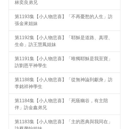
林奕良弟兄
第1193集【小人物悲喜】「不再憂愁的人生」訪
張金來姐妹
第1192集【小人物悲喜】「耶穌是道路、真理、
生命」訪王慧鳳姐妹
第1191集【小人物悲喜】「唯獨耶穌是我至寶」
訪劉恩平神學生
第1188集【小人物悲喜】「從無神論到獻身」訪
李銘祥神學生
第1184集【小人物悲喜】「死蔭幽谷，有主陪
伴」訪金鑫弟兄
第1183集【小人物悲喜】「主的恩典與我同在」
訪蔡馨怡姐妹