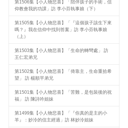
第1506集【小人物悲喜】「陪伴孩子的手術，信
仰教會我的功課」訪 李小芬執事娘（下）
第1505集【小人物悲喜】「『這個孩子該生下來
嗎？』我在信仰中找到答案」訪 李小芬執事娘
（上）
第1503集【小人物悲喜】「生命的轉彎處」 訪
王仁宏弟兄
第1502集【小人物悲喜】「倚靠主，生命重拾希
望」 訪 楊順平弟兄
第1501集【小人物悲喜】「苦難，是包裝後的祝
福」 訪 陳詩吟姐妹
第1499集【小人物悲喜】「『你真的是主的小
羊』：妙泠的信主經過」訪 林妙泠姐妹