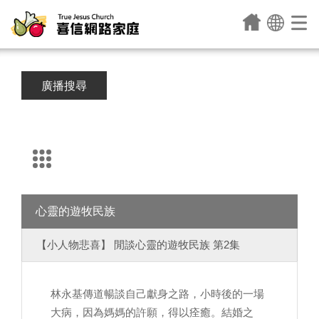
廣播搜尋
心靈的遊牧民族
【小人物悲喜】 閒談心靈的遊牧民族 第2集
林永基傳道暢談自己獻身之路，小時後的一場
大病，因為媽媽的許願，得以痊癒。結婚之