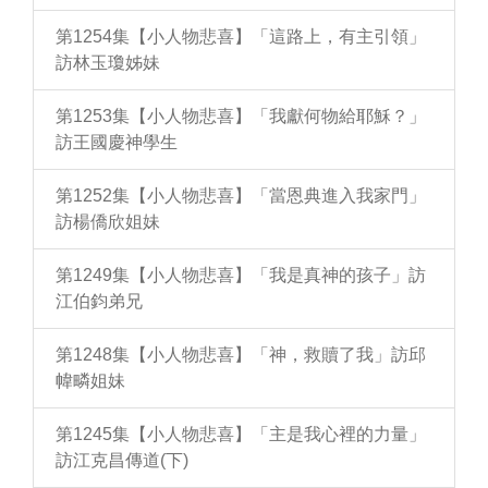
第1254集【小人物悲喜】「這路上，有主引領」
訪林玉瓊姊妹
第1253集【小人物悲喜】「我獻何物給耶穌？」
訪王國慶神學生
第1252集【小人物悲喜】「當恩典進入我家門」
訪楊僑欣姐妹
第1249集【小人物悲喜】「我是真神的孩子」訪
江伯鈞弟兄
第1248集【小人物悲喜】「神，救贖了我」訪邱
幃疄姐妹
第1245集【小人物悲喜】「主是我心裡的力量」
訪江克昌傳道(下)