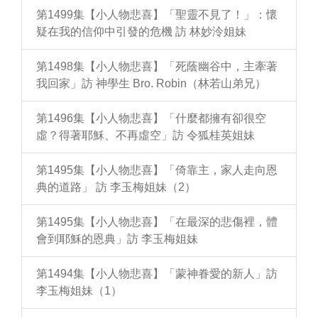
第1499集【小人物悲喜】「聖靈不見了！」：懷
疑在我的信仰中引發的危機 訪 林妙泠姐妹
第1498集【小人物悲喜】「死蔭幽谷中，主牽著
我回家」訪 神學生 Bro. Robin（林若山弟兄）
第1496集【小人物悲喜】「什麼都擁有卻很空
虛？得著耶穌、不再虛空」訪 令狐桂英姐妹
第1495集【小人物悲喜】「倚靠主，家人走向恩
典的道路」 訪 李玉梅姐妹（2）
第1495集【小人物悲喜】「在最深的悲傷裡，體
會到耶穌的恩典」訪 李玉梅姐妹
第1494集【小人物悲喜】「蒙神眷愛的新人」訪
李玉梅姐妹（1）