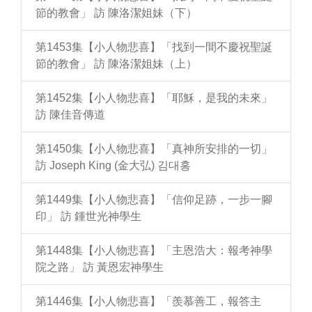
節的教會」 訪 陳洛潔姐妹（下）
第1453集【小人物悲喜】「找到一間不慶祝聖誕
節的教會」 訪 陳洛潔姐妹（上）
第1452集【小人物悲喜】「耶穌，是我的未來」
訪 陳佳音傳道
第1450集【小人物悲喜】「真神所安排的一切」
訪 Joseph King (金大弘) 김대홍
第1449集【小人物悲喜】「信仰足跡，一步一腳
印」 訪 鍾世光神學生
第1448集【小人物悲喜】「主恩浩大：報考神學
院之路」 訪 黃恩宏神學生
第1446集【小人物悲喜】「羨慕善工，報答主