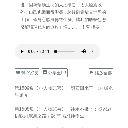
後，因為幫助生病的太太禱告，太太痊癒以
外，自己也因而得聖靈，終於願意放棄世界的
工作，全身心獻身傳道生涯。讓我們聽聽他怎
麼解讀現代人的遊牧心情……。 主育 摘要
轉寄好友
分享至FB
播放全部
第1509集【小人物悲喜】「頑石回來了」訪 楊永
生弟兄
第1508集【小人物悲喜】「神永不撇下：從家庭
挑戰到獻身之路」訪 李賜恩神學生