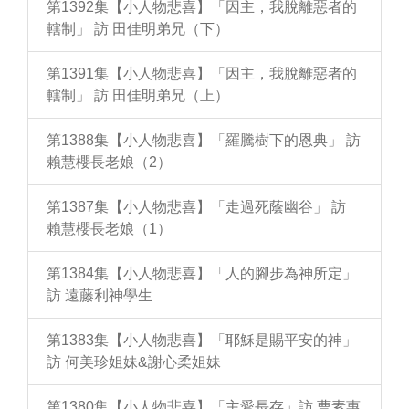
第1392集【小人物悲喜】「因主，我脫離惡者的
轄制」 訪 田佳明弟兄（下）
第1391集【小人物悲喜】「因主，我脫離惡者的
轄制」 訪 田佳明弟兄（上）
第1388集【小人物悲喜】「羅騰樹下的恩典」 訪
賴慧櫻長老娘（2）
第1387集【小人物悲喜】「走過死蔭幽谷」 訪
賴慧櫻長老娘（1）
第1384集【小人物悲喜】「人的腳步為神所定」
訪 遠藤利神學生
第1383集【小人物悲喜】「耶穌是賜平安的神」
訪 何美珍姐妹&謝心柔姐妹
第1380集【小人物悲喜】「主愛長存」訪 曹素惠