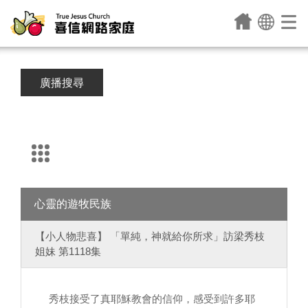
廣播搜尋
心靈的遊牧民族
【小人物悲喜】 「單純，神就給你所求」訪梁秀枝
姐妹 第1118集
秀枝接受了真耶穌教會的信仰，感受到許多耶