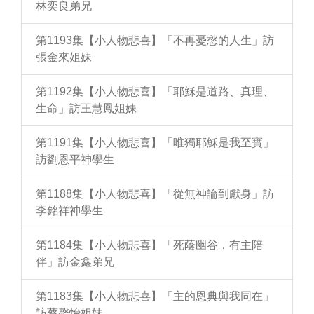
林奕良弟兄
第1193集【小人物悲喜】「不再憂愁的人生」訪
張金來姐妹
第1192集【小人物悲喜】「耶穌是道路、真理、
生命」訪王慧鳳姐妹
第1191集【小人物悲喜】「唯獨耶穌是我至寶」
訪劉恩平神學生
第1188集【小人物悲喜】「從無神論到獻身」訪
李銘祥神學生
第1184集【小人物悲喜】「死蔭幽谷，有主陪
伴」訪金鑫弟兄
第1183集【小人物悲喜】「主的恩典與我同在」
訪蔡馨怡姐妹