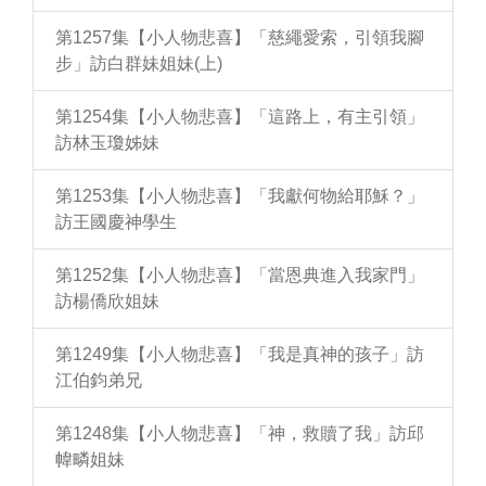
第1257集【小人物悲喜】「慈繩愛索，引領我腳
步」訪白群妹姐妹(上)
第1254集【小人物悲喜】「這路上，有主引領」
訪林玉瓊姊妹
第1253集【小人物悲喜】「我獻何物給耶穌？」
訪王國慶神學生
第1252集【小人物悲喜】「當恩典進入我家門」
訪楊僑欣姐妹
第1249集【小人物悲喜】「我是真神的孩子」訪
江伯鈞弟兄
第1248集【小人物悲喜】「神，救贖了我」訪邱
幃疄姐妹