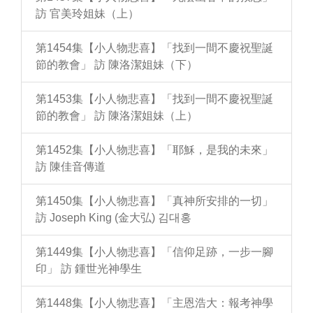
訪 官美玲姐妹（上）
第1454集【小人物悲喜】「找到一間不慶祝聖誕
節的教會」 訪 陳洛潔姐妹（下）
第1453集【小人物悲喜】「找到一間不慶祝聖誕
節的教會」 訪 陳洛潔姐妹（上）
第1452集【小人物悲喜】「耶穌，是我的未來」
訪 陳佳音傳道
第1450集【小人物悲喜】「真神所安排的一切」
訪 Joseph King (金大弘) 김대홍
第1449集【小人物悲喜】「信仰足跡，一步一腳
印」 訪 鍾世光神學生
第1448集【小人物悲喜】「主恩浩大：報考神學