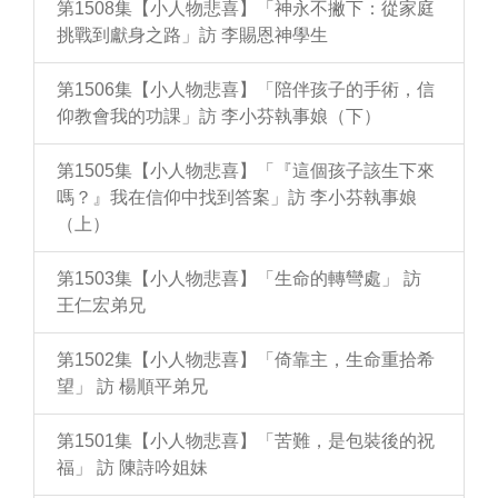
第1508集【小人物悲喜】「神永不撇下：從家庭
挑戰到獻身之路」訪 李賜恩神學生
第1506集【小人物悲喜】「陪伴孩子的手術，信
仰教會我的功課」訪 李小芬執事娘（下）
第1505集【小人物悲喜】「『這個孩子該生下來
嗎？』我在信仰中找到答案」訪 李小芬執事娘
（上）
第1503集【小人物悲喜】「生命的轉彎處」 訪
王仁宏弟兄
第1502集【小人物悲喜】「倚靠主，生命重拾希
望」 訪 楊順平弟兄
第1501集【小人物悲喜】「苦難，是包裝後的祝
福」 訪 陳詩吟姐妹