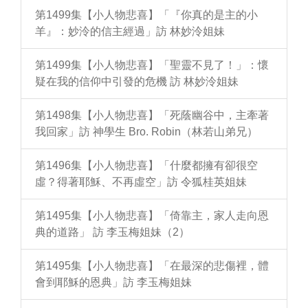
第1499集【小人物悲喜】「『你真的是主的小
羊』：妙泠的信主經過」訪 林妙泠姐妹
第1499集【小人物悲喜】「聖靈不見了！」：懷
疑在我的信仰中引發的危機 訪 林妙泠姐妹
第1498集【小人物悲喜】「死蔭幽谷中，主牽著
我回家」訪 神學生 Bro. Robin（林若山弟兄）
第1496集【小人物悲喜】「什麼都擁有卻很空
虛？得著耶穌、不再虛空」訪 令狐桂英姐妹
第1495集【小人物悲喜】「倚靠主，家人走向恩
典的道路」 訪 李玉梅姐妹（2）
第1495集【小人物悲喜】「在最深的悲傷裡，體
會到耶穌的恩典」訪 李玉梅姐妹