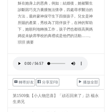
穌在她身上的恩典，例如：結婚後，她被醫生
診斷因巧克力囊腫無法懷孕，四處尋求醫治的
方法，最終蒙神保守生下四個孩子。兒女是神
所賜的產業，秀枝為了陪伴孩子，在神的幫助
下，她順利地轉換工作，孩子們也都很高興媽
媽從未缺席學校的典禮或是他們的活動……。
珼珼 摘要
轉寄好友
分享至FB
播放全部
第1509集【小人物悲喜】「頑石回來了」訪 楊永
生弟兄