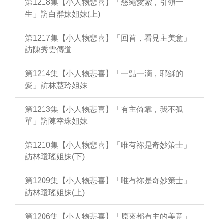
第1218集【小人物悲喜】「慈繩愛索，引領一
生」訪白群妹姐妹(上)
第1217集【小人物悲喜】「回首，看見主美意」
訪陳秀雲傳道
第1214集【小人物悲喜】「一點一滴，耶穌的
愛」訪林慧玲姐妹
第1213集【小人物悲喜】「有主倚靠，我不孤
單」訪陳幸珠姐妹
第1210集【小人物悲喜】「唯有祢是奇妙策士」
訪林瓊瑤姐妹(下)
第1209集【小人物悲喜】「唯有祢是奇妙策士」
訪林瓊瑤姐妹(上)
第1206集【小人物悲喜】「原來都有主的美意」