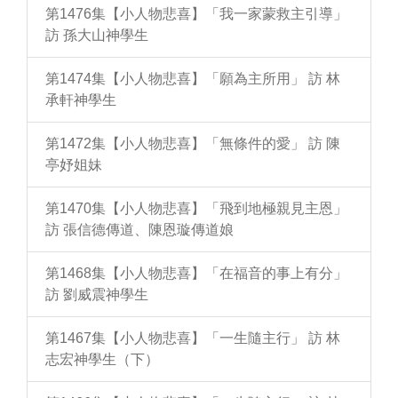
第1476集【小人物悲喜】「我一家蒙救主引導」
訪 孫大山神學生
第1474集【小人物悲喜】「願為主所用」 訪 林
承軒神學生
第1472集【小人物悲喜】「無條件的愛」 訪 陳
亭妤姐妹
第1470集【小人物悲喜】「飛到地極親見主恩」
訪 張信德傳道、陳恩璇傳道娘
第1468集【小人物悲喜】「在福音的事上有分」
訪 劉威震神學生
第1467集【小人物悲喜】「一生隨主行」 訪 林
志宏神學生（下）