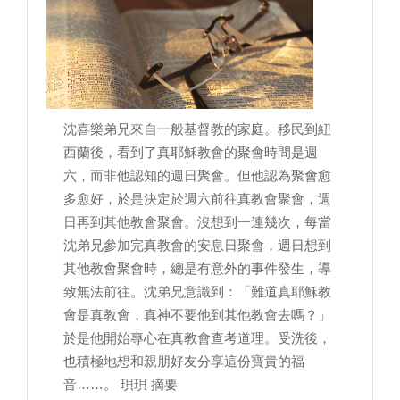
沈喜樂弟兄來自一般基督教的家庭。移民到紐
西蘭後，看到了真耶穌教會的聚會時間是週
六，而非他認知的週日聚會。但他認為聚會愈
多愈好，於是決定於週六前往真教會聚會，週
日再到其他教會聚會。沒想到一連幾次，每當
沈弟兄參加完真教會的安息日聚會，週日想到
其他教會聚會時，總是有意外的事件發生，導
致無法前往。沈弟兄意識到：「難道真耶穌教
會是真教會，真神不要他到其他教會去嗎？」
於是他開始專心在真教會查考道理。受洗後，
也積極地想和親朋好友分享這份寶貴的福
音……。 珼珼 摘要