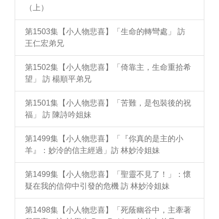
（上）
第1503集【小人物悲喜】「生命的轉彎處」 訪
王仁宏弟兄
第1502集【小人物悲喜】「倚靠主，生命重拾希
望」 訪 楊順平弟兄
第1501集【小人物悲喜】「苦難，是包裝後的祝
福」 訪 陳詩吟姐妹
第1499集【小人物悲喜】「『你真的是主的小
羊』：妙泠的信主經過」訪 林妙泠姐妹
第1499集【小人物悲喜】「聖靈不見了！」：懷
疑在我的信仰中引發的危機 訪 林妙泠姐妹
第1498集【小人物悲喜】「死蔭幽谷中，主牽著