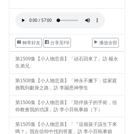
轉寄好友
分享至FB
播放全部
第1509集【小人物悲喜】「頑石回來了」訪 楊永
生弟兄
第1508集【小人物悲喜】「神永不撇下：從家庭
挑戰到獻身之路」訪 李賜恩神學生
第1506集【小人物悲喜】「陪伴孩子的手術，信
仰教會我的功課」訪 李小芬執事娘（下）
第1505集【小人物悲喜】「『這個孩子該生下來
嗎？』我在信仰中找到答案」訪 李小芬執事娘