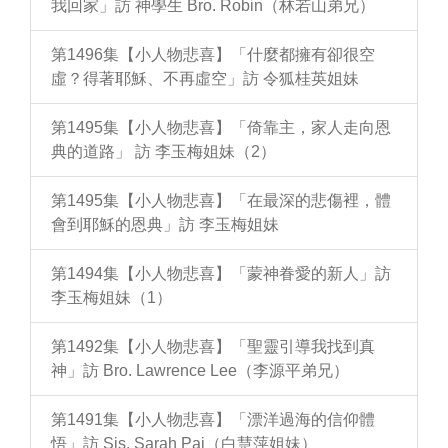
我回家」訪 神學生 Bro. Robin（林若山弟兄）
第1496集【小人物悲喜】「什麼都擁有卻很空
虛？得著耶穌、不再虛空」訪 令狐桂英姐妹
第1495集【小人物悲喜】「倚靠主，家人走向恩
典的道路」 訪 李玉梅姐妹（2）
第1495集【小人物悲喜】「在最深的悲傷裡，體
會到耶穌的恩典」訪 李玉梅姐妹
第1494集【小人物悲喜】「蒙神眷愛的新人」訪
李玉梅姐妹（1）
第1492集【小人物悲喜】「聖靈引導我找到真
神」訪 Bro. Lawrence Lee（李源平弟兄）
第1491集【小人物悲喜】「漂洋過海的信仰體
悟」訪 Sis. Sarah Pai（白慧萍姐妹）