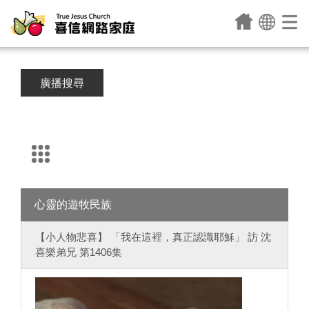
廣播搜尋
心靈的遊牧民族
【小人物悲喜】 「我在這裡，真正認識耶穌」 訪 沈
喜樂弟兄 第1406集