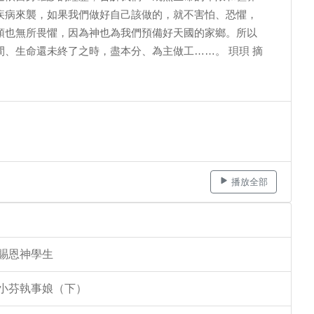
疾病來襲，如果我們做好自己該做的，就不害怕、恐懼，
頭也無所畏懼，因為神也為我們預備好天國的家鄉。所以
、生命還未終了之時，盡本分、為主做工……。 珼珼 摘
播放全部
李賜恩神學生
李小芬執事娘（下）