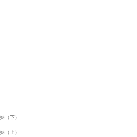
姐妹（下）
姐妹（上）