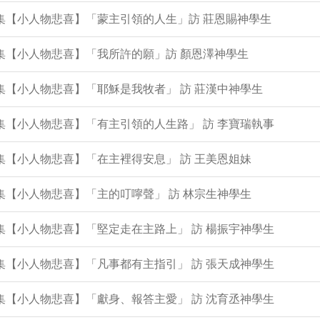
0集【小人物悲喜】「蒙主引領的人生」訪 莊恩賜神學生
9集【小人物悲喜】「我所許的願」訪 顏恩澤神學生
6集【小人物悲喜】「耶穌是我牧者」 訪 莊漢中神學生
5集【小人物悲喜】「有主引領的人生路」 訪 李寶瑞執事
3集【小人物悲喜】「在主裡得安息」 訪 王美恩姐妹
2集【小人物悲喜】「主的叮嚀聲」 訪 林宗生神學生
1集【小人物悲喜】「堅定走在主路上」 訪 楊振宇神學生
8集【小人物悲喜】「凡事都有主指引」 訪 張天成神學生
7集【小人物悲喜】「獻身、報答主愛」 訪 沈育丞神學生