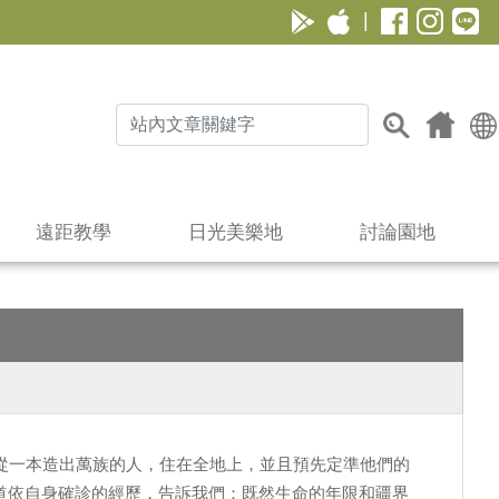
|
遠距教學
日光美樂地
討論園地
祂從一本造出萬族的人，住在全地上，並且預先定準他們的
道依自身確診的經歷，告訴我們：既然生命的年限和疆界