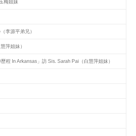
李玉梅姐妹
Lee（李源平弟兄）
（白慧萍姐妹）
Arkansas」訪 Sis. Sarah Pai（白慧萍姐妹）