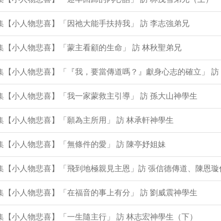
0集【小人物悲喜】「因祂大能手扶持我」 訪 李志強弟兄
8集【小人物悲喜】「蒙主看顧的生命」 訪 林秋聖弟兄
7集【小人物悲喜】「『我，要當傳道嗎？』獻身心志的確立」 訪
6集【小人物悲喜】「我一家蒙救主引導」 訪 孫大山神學生
4集【小人物悲喜】「願為主所用」 訪 林承軒神學生
2集【小人物悲喜】「無條件的愛」 訪 陳亭妤姐妹
0集【小人物悲喜】「飛到地極親見主恩」訪 張信德傳道、陳恩璇
8集【小人物悲喜】「在福音的事上有分」 訪 劉威震神學生
7集【小人物悲喜】「一生隨主行」 訪 林志宏神學生（下）