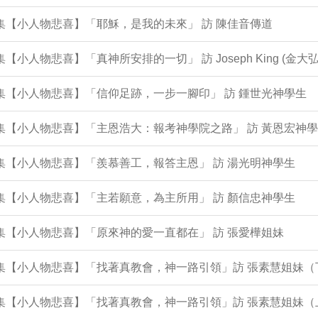
2集【小人物悲喜】「耶穌，是我的未來」 訪 陳佳音傳道
0集【小人物悲喜】「真神所安排的一切」 訪 Joseph King (金大弘
9集【小人物悲喜】「信仰足跡，一步一腳印」 訪 鍾世光神學生
8集【小人物悲喜】「主恩浩大：報考神學院之路」 訪 黃恩宏神
6集【小人物悲喜】「羨慕善工，報答主恩」 訪 湯光明神學生
5集【小人物悲喜】「主若願意，為主所用」 訪 顏信忠神學生
4集【小人物悲喜】「原來神的愛一直都在」 訪 張愛樺姐妹
2集【小人物悲喜】「找著真教會，神一路引領」訪 張素慧姐妹（
1集【小人物悲喜】「找著真教會，神一路引領」訪 張素慧姐妹（