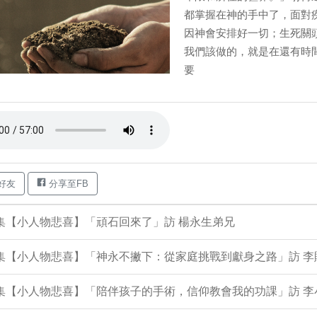
都掌握在神的手中了，面對
因神會安排好一切；生死關
我們該做的，就是在還有時間
要
好友
分享至FB
9集【小人物悲喜】「頑石回來了」訪 楊永生弟兄
8集【小人物悲喜】「神永不撇下：從家庭挑戰到獻身之路」訪 
06集【小人物悲喜】「陪伴孩子的手術，信仰教會我的功課」訪 