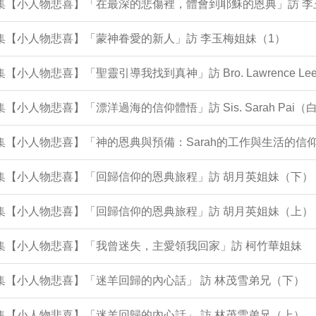
5集【小人物悲喜】「在最深的悲傷裡，體會到耶穌的恩典」訪 
4集【小人物悲喜】「蒙神眷愛的新人」訪 李玉梅姐妹（1）
2集【小人物悲喜】「聖靈引導我找到真神」訪 Bro. Lawrence 
1集【小人物悲喜】「漂洋過海的信仰體悟」訪 Sis. Sarah Pai
集【小人物悲喜】「神的恩典與預備：Sarah的工作與生活的信仰歷程 In 
0集【小人物悲喜】「回歸信仰的恩典旅程」訪 胡月英姐妹（下）
9集【小人物悲喜】「回歸信仰的恩典旅程」訪 胡月英姐妹（上）
8集【小人物悲喜】「我曾迷失，主愛領我回家」訪 柯竹華姐妹
6集【小人物悲喜】「迷羊回歸的內心話」 訪 林茂雪弟兄（下）
5集【小人物悲喜】「迷羊回歸的內心話」 訪 林茂雪弟兄（上）