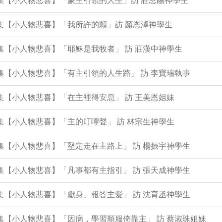
0集【小人物悲喜】「蒙主引領的人生」訪 莊恩賜神學生
9集【小人物悲喜】「我所許的願」訪 顏恩澤神學生
6集【小人物悲喜】「耶穌是我牧者」 訪 莊漢中神學生
5集【小人物悲喜】「有主引領的人生路」 訪 李寶瑞執事
3集【小人物悲喜】「在主裡得安息」 訪 王美恩姐妹
2集【小人物悲喜】「主的叮嚀聲」 訪 林宗生神學生
1集【小人物悲喜】「堅定走在主路上」 訪 楊振宇神學生
8集【小人物悲喜】「凡事都有主指引」 訪 張天成神學生
7集【小人物悲喜】「獻身、報答主愛」 訪 沈育丞神學生
6集【小人物悲喜】「因病，學習順服倚靠主」 訪 蔡淑珠姐妹