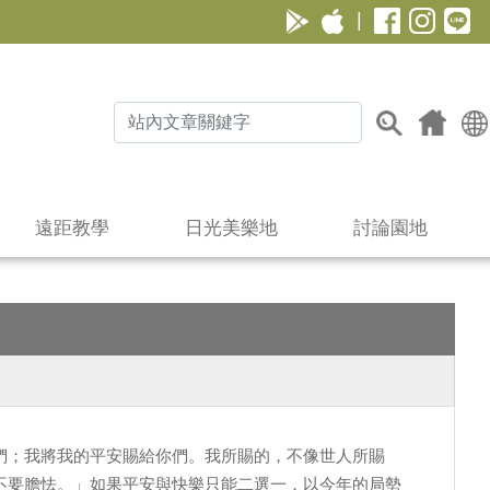
|
遠距教學
日光美樂地
討論園地
們；我將我的平安賜給你們。我所賜的，不像世人所賜
不要膽怯。」如果平安與快樂只能二選一，以今年的局勢