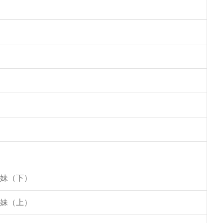
姐妹（下）
姐妹（上）