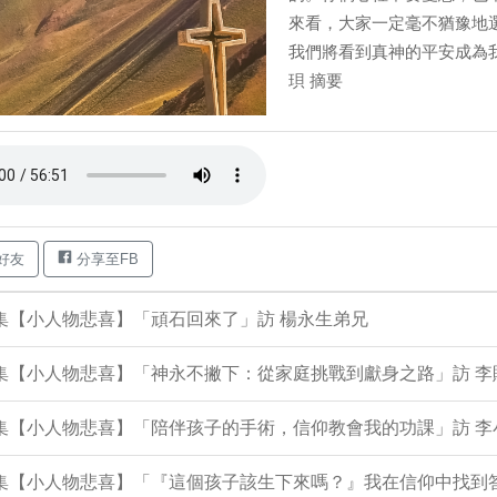
來看，大家一定毫不猶豫地
我們將看到真神的平安成為
珼 摘要
好友
分享至FB
9集【小人物悲喜】「頑石回來了」訪 楊永生弟兄
8集【小人物悲喜】「神永不撇下：從家庭挑戰到獻身之路」訪 
06集【小人物悲喜】「陪伴孩子的手術，信仰教會我的功課」訪 
05集【小人物悲喜】「『這個孩子該生下來嗎？』我在信仰中找到