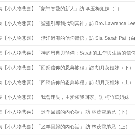
4集【小人物悲喜】「蒙神眷愛的新人」訪 李玉梅姐妹（1）
2集【小人物悲喜】「聖靈引導我找到真神」訪 Bro. Lawrence 
1集【小人物悲喜】「漂洋過海的信仰體悟」訪 Sis. Sarah Pai
集【小人物悲喜】「神的恩典與預備：Sarah的工作與生活的信仰歷程 In 
0集【小人物悲喜】「回歸信仰的恩典旅程」訪 胡月英姐妹（下）
9集【小人物悲喜】「回歸信仰的恩典旅程」訪 胡月英姐妹（上）
8集【小人物悲喜】「我曾迷失，主愛領我回家」訪 柯竹華姐妹
6集【小人物悲喜】「迷羊回歸的內心話」 訪 林茂雪弟兄（下）
5集【小人物悲喜】「迷羊回歸的內心話」 訪 林茂雪弟兄（上）