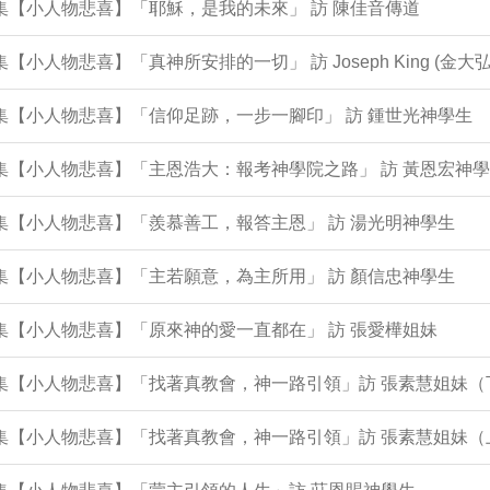
2集【小人物悲喜】「耶穌，是我的未來」 訪 陳佳音傳道
0集【小人物悲喜】「真神所安排的一切」 訪 Joseph King (金大弘
9集【小人物悲喜】「信仰足跡，一步一腳印」 訪 鍾世光神學生
8集【小人物悲喜】「主恩浩大：報考神學院之路」 訪 黃恩宏神
6集【小人物悲喜】「羨慕善工，報答主恩」 訪 湯光明神學生
5集【小人物悲喜】「主若願意，為主所用」 訪 顏信忠神學生
4集【小人物悲喜】「原來神的愛一直都在」 訪 張愛樺姐妹
2集【小人物悲喜】「找著真教會，神一路引領」訪 張素慧姐妹（
1集【小人物悲喜】「找著真教會，神一路引領」訪 張素慧姐妹（