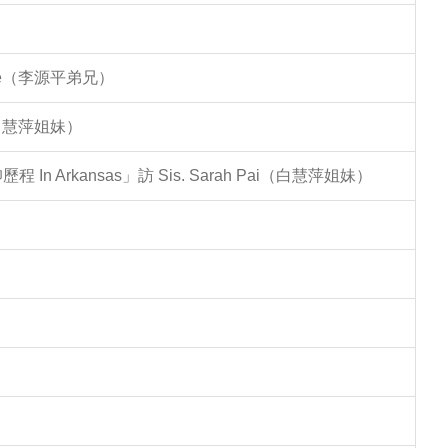
Lee（李源平弟兄）
（白慧萍姐妹）
Arkansas」訪 Sis. Sarah Pai（白慧萍姐妹）