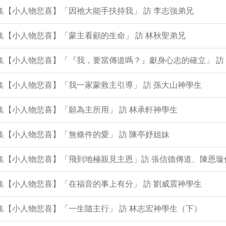
0集【小人物悲喜】「因祂大能手扶持我」 訪 李志強弟兄
8集【小人物悲喜】「蒙主看顧的生命」 訪 林秋聖弟兄
7集【小人物悲喜】「『我，要當傳道嗎？』獻身心志的確立」 訪
6集【小人物悲喜】「我一家蒙救主引導」 訪 孫大山神學生
4集【小人物悲喜】「願為主所用」 訪 林承軒神學生
2集【小人物悲喜】「無條件的愛」 訪 陳亭妤姐妹
0集【小人物悲喜】「飛到地極親見主恩」訪 張信德傳道、陳恩璇
8集【小人物悲喜】「在福音的事上有分」 訪 劉威震神學生
7集【小人物悲喜】「一生隨主行」 訪 林志宏神學生（下）