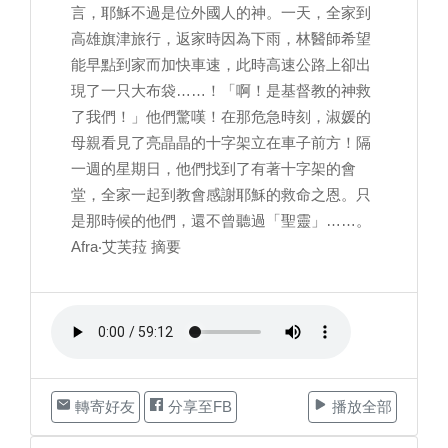
言，耶穌不過是位外國人的神。一天，全家到
高雄旗津旅行，返家時因為下雨，林醫師希望
能早點到家而加快車速，此時高速公路上卻出
現了一只大布袋……！「啊！是基督教的神救
了我們！」他們驚嘆！在那危急時刻，淑媛的
母親看見了亮晶晶的十字架立在車子前方！隔
一週的星期日，他們找到了有著十字架的會
堂，全家一起到教會感謝耶穌的救命之恩。只
是那時候的他們，還不曾聽過「聖靈」……。
Afra‧艾芙菈 摘要
轉寄好友
分享至FB
播放全部