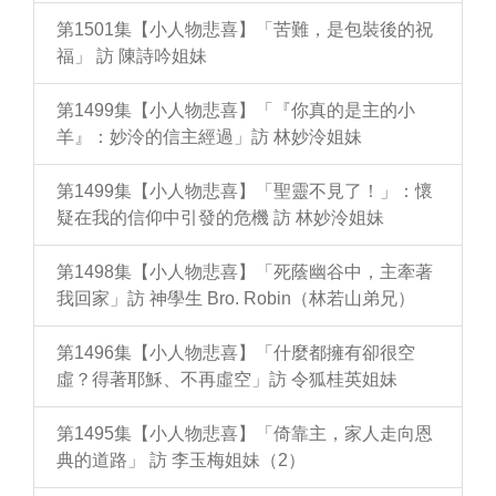
第1501集【小人物悲喜】「苦難，是包裝後的祝
福」 訪 陳詩吟姐妹
第1499集【小人物悲喜】「『你真的是主的小
羊』：妙泠的信主經過」訪 林妙泠姐妹
第1499集【小人物悲喜】「聖靈不見了！」：懷
疑在我的信仰中引發的危機 訪 林妙泠姐妹
第1498集【小人物悲喜】「死蔭幽谷中，主牽著
我回家」訪 神學生 Bro. Robin（林若山弟兄）
第1496集【小人物悲喜】「什麼都擁有卻很空
虛？得著耶穌、不再虛空」訪 令狐桂英姐妹
第1495集【小人物悲喜】「倚靠主，家人走向恩
典的道路」 訪 李玉梅姐妹（2）