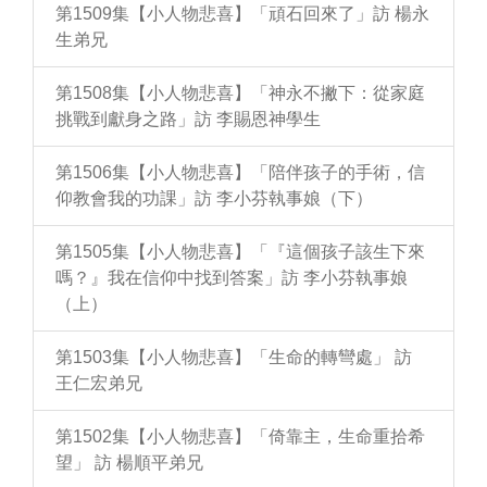
第1509集【小人物悲喜】「頑石回來了」訪 楊永
生弟兄
第1508集【小人物悲喜】「神永不撇下：從家庭
挑戰到獻身之路」訪 李賜恩神學生
第1506集【小人物悲喜】「陪伴孩子的手術，信
仰教會我的功課」訪 李小芬執事娘（下）
第1505集【小人物悲喜】「『這個孩子該生下來
嗎？』我在信仰中找到答案」訪 李小芬執事娘
（上）
第1503集【小人物悲喜】「生命的轉彎處」 訪
王仁宏弟兄
第1502集【小人物悲喜】「倚靠主，生命重拾希
望」 訪 楊順平弟兄