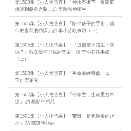
第1508集【小人物悲喜】「神永不撇下：從家庭
挑戰到獻身之路」訪 李賜恩神學生
第1506集【小人物悲喜】「陪伴孩子的手術，信
仰教會我的功課」訪 李小芬執事娘（下）
第1505集【小人物悲喜】「『這個孩子該生下來
嗎？』我在信仰中找到答案」訪 李小芬執事娘
（上）
第1503集【小人物悲喜】「生命的轉彎處」 訪
王仁宏弟兄
第1502集【小人物悲喜】「倚靠主，生命重拾希
望」 訪 楊順平弟兄
第1501集【小人物悲喜】「苦難，是包裝後的祝
福」 訪 陳詩吟姐妹