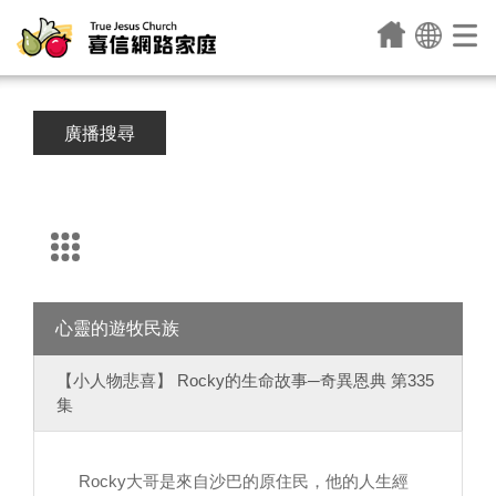
廣播搜尋
心靈的遊牧民族
【小人物悲喜】 Rocky的生命故事─奇異恩典 第335
集
Rocky大哥是來自沙巴的原住民，他的人生經