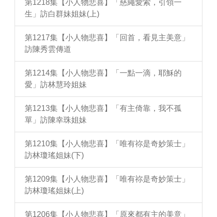
第1218集【小人物悲喜】「慈繩愛索，引領一
生」訪白群妹姐妹(上)
第1217集【小人物悲喜】「回首，看見主美意」
訪陳秀雲傳道
第1214集【小人物悲喜】「一點一滴，耶穌的
愛」訪林慧玲姐妹
第1213集【小人物悲喜】「有主倚靠，我不孤
單」訪陳幸珠姐妹
第1210集【小人物悲喜】「唯有祢是奇妙策士」
訪林瓊瑤姐妹(下)
第1209集【小人物悲喜】「唯有祢是奇妙策士」
訪林瓊瑤姐妹(上)
第1206集【小人物悲喜】「原來都有主的美意」