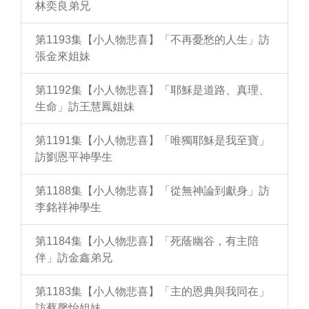
林奕良弟兄
第1193集【小人物悲喜】「不再憂愁的人生」訪
張金來姐妹
第1192集【小人物悲喜】「耶穌是道路、真理、
生命」訪王慧鳳姐妹
第1191集【小人物悲喜】「唯獨耶穌是我至寶」
訪劉恩平神學生
第1188集【小人物悲喜】「從無神論到獻身」訪
李銘祥神學生
第1184集【小人物悲喜】「死蔭幽谷，有主陪
伴」訪金鑫弟兄
第1183集【小人物悲喜】「主的恩典與我同在」
訪蔡馨怡姐妹