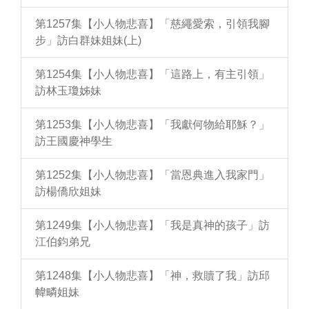
第1257集【小人物悲喜】「慈繩愛索，引領我腳
步」訪白群妹姐妹(上)
第1254集【小人物悲喜】「這路上，有主引領」
訪林玉瓊姊妹
第1253集【小人物悲喜】「我獻何物給耶穌？」
訪王國慶神學生
第1252集【小人物悲喜】「當恩典進入我家門」
訪楊僑欣姐妹
第1249集【小人物悲喜】「我是真神的孩子」訪
江伯鈞弟兄
第1248集【小人物悲喜】「神，救贖了我」訪邱
幃疄姐妹