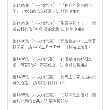
第1499集【小人物悲喜】「『你真的是主的小
羊』：妙泠的信主經過」訪 林妙泠姐妹
第1499集【小人物悲喜】「聖靈不見了！」：懷
疑在我的信仰中引發的危機 訪 林妙泠姐妹
第1498集【小人物悲喜】「死蔭幽谷中，主牽著
我回家」訪 神學生 Bro. Robin（林若山弟兄）
第1496集【小人物悲喜】「什麼都擁有卻很空
虛？得著耶穌、不再虛空」訪 令狐桂英姐妹
第1495集【小人物悲喜】「倚靠主，家人走向恩
典的道路」 訪 李玉梅姐妹（2）
第1495集【小人物悲喜】「在最深的悲傷裡，體
會到耶穌的恩典」訪 李玉梅姐妹