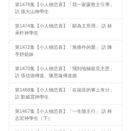
第1476集【小人物悲喜】「我一家蒙救主引導」
訪 孫大山神學生
第1474集【小人物悲喜】「願為主所用」 訪 林
承軒神學生
第1472集【小人物悲喜】「無條件的愛」 訪 陳
亭妤姐妹
第1470集【小人物悲喜】「飛到地極親見主恩」
訪 張信德傳道、陳恩璇傳道娘
第1468集【小人物悲喜】「在福音的事上有分」
訪 劉威震神學生
第1467集【小人物悲喜】「一生隨主行」 訪 林
志宏神學生（下）