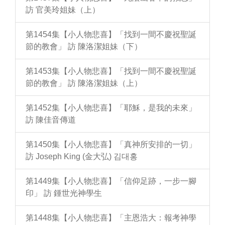
訪 官美玲姐妹（上）
第1454集【小人物悲喜】「找到一間不慶祝聖誕
節的教會」 訪 陳洛潔姐妹（下）
第1453集【小人物悲喜】「找到一間不慶祝聖誕
節的教會」 訪 陳洛潔姐妹（上）
第1452集【小人物悲喜】「耶穌，是我的未來」
訪 陳佳音傳道
第1450集【小人物悲喜】「真神所安排的一切」
訪 Joseph King (金大弘) 김대홍
第1449集【小人物悲喜】「信仰足跡，一步一腳
印」 訪 鍾世光神學生
第1448集【小人物悲喜】「主恩浩大：報考神學