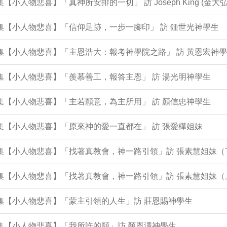
0集【小人物悲喜】「真神所安排的一切」 訪 Joseph King (金大弘
9集【小人物悲喜】「信仰足跡，一步一腳印」 訪 鍾世光神學生
8集【小人物悲喜】「主恩浩大：報考神學院之路」 訪 黃恩宏神
6集【小人物悲喜】「羨慕善工，報答主恩」 訪 湯光明神學生
5集【小人物悲喜】「主若願意，為主所用」 訪 顏信忠神學生
4集【小人物悲喜】「原來神的愛一直都在」 訪 張愛樺姐妹
2集【小人物悲喜】「找著真教會，神一路引領」訪 張素慧姐妹（
1集【小人物悲喜】「找著真教會，神一路引領」訪 張素慧姐妹（
0集【小人物悲喜】「蒙主引領的人生」訪 莊恩賜神學生
9集【小人物悲喜】「我所許的願」訪 顏恩澤神學生