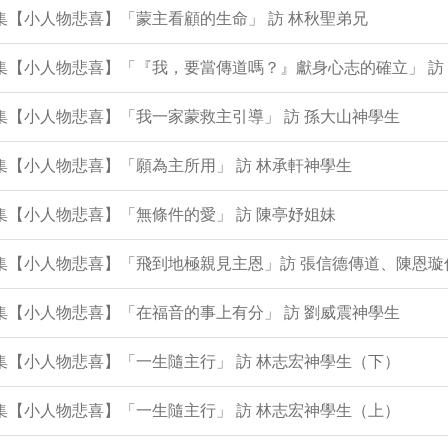
8集【小人物悲喜】「蒙主看顧的生命」 訪 林秋聖弟兄
7集【小人物悲喜】「『我，要當傳道嗎？』獻身心志的確立」 訪
6集【小人物悲喜】「我一家蒙救主引導」 訪 孫大山神學生
4集【小人物悲喜】「願為主所用」 訪 林承軒神學生
2集【小人物悲喜】「無條件的愛」 訪 陳亭妤姐妹
0集【小人物悲喜】「飛到地極親見主恩」訪 張信德傳道、陳恩璇
8集【小人物悲喜】「在福音的事上有分」 訪 劉威震神學生
7集【小人物悲喜】「一生隨主行」 訪 林志宏神學生（下）
6集【小人物悲喜】「一生隨主行」 訪 林志宏神學生（上）