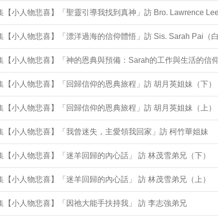
2集【小人物悲喜】「聖靈引導我找到真神」訪 Bro. Lawrence 
1集【小人物悲喜】「漂洋過海的信仰體悟」訪 Sis. Sarah Pai
集【小人物悲喜】「神的恩典與預備：Sarah的工作與生活的信仰歷程 In 
0集【小人物悲喜】「回歸信仰的恩典旅程」訪 胡月英姐妹（下）
9集【小人物悲喜】「回歸信仰的恩典旅程」訪 胡月英姐妹（上）
8集【小人物悲喜】「我曾迷失，主愛領我回家」訪 柯竹華姐妹
6集【小人物悲喜】「迷羊回歸的內心話」 訪 林茂雪弟兄（下）
5集【小人物悲喜】「迷羊回歸的內心話」 訪 林茂雪弟兄（上）
0集【小人物悲喜】「因祂大能手扶持我」 訪 李志強弟兄