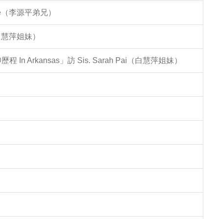
Lee（李源平弟兄）
（白慧萍姐妹）
Arkansas」訪 Sis. Sarah Pai（白慧萍姐妹）