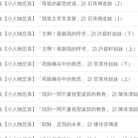
3集【小人物悲喜】「母親的蒙恩經過」訪 石瑛傳道娘（2）
2集【小人物悲喜】「我靠主常常喜樂」訪 石瑛傳道娘（1）
0集【小人物悲喜】「主啊！垂聽我的呼求」訪 許庭軒姐妹（下）
9集【小人物悲喜】「主啊！垂聽我的呼求」 訪 許庭軒姐妹（上）
8集【小人物悲喜】「死蔭幽谷中的救恩」 訪 官美玲姐妹（下）
7集【小人物悲喜】「死蔭幽谷中的救恩」 訪 官美玲姐妹（上）
4集【小人物悲喜】「找到一間不慶祝聖誕節的教會」 訪 陳洛潔
3集【小人物悲喜】「找到一間不慶祝聖誕節的教會」 訪 陳洛潔
2集【小人物悲喜】「耶穌，是我的未來」 訪 陳佳音傳道