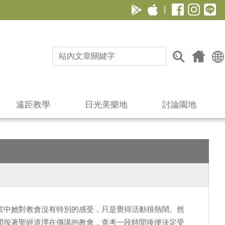
|
遠距教學
日光美樂地
討論園地
當中她對教會沒有特別的感受，只是覺得活動很熱鬧。然
間按著聖經道理在傳講的教會，查考一段時間後便決定受