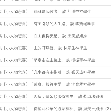
6集【小人物悲喜】「耶穌是我牧者」 訪 莊漢中神學生
5集【小人物悲喜】「有主引領的人生路」 訪 李寶瑞執事
3集【小人物悲喜】「在主裡得安息」 訪 王美恩姐妹
2集【小人物悲喜】「主的叮嚀聲」 訪 林宗生神學生
1集【小人物悲喜】「堅定走在主路上」 訪 楊振宇神學生
8集【小人物悲喜】「凡事都有主指引」 訪 張天成神學生
7集【小人物悲喜】「獻身、報答主愛」 訪 沈育丞神學生
6集【小人物悲喜】「因病，學習順服倚靠主」 訪 蔡淑珠姐妹
3集【小人物悲喜】「仰望耶和華的必蒙福祉」 訪 游美玉姐妹（2