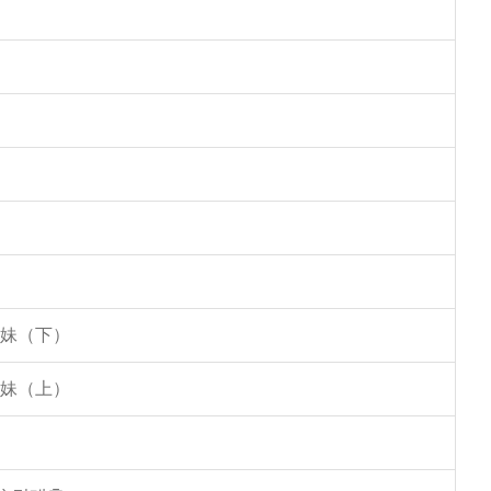
姐妹（下）
姐妹（上）