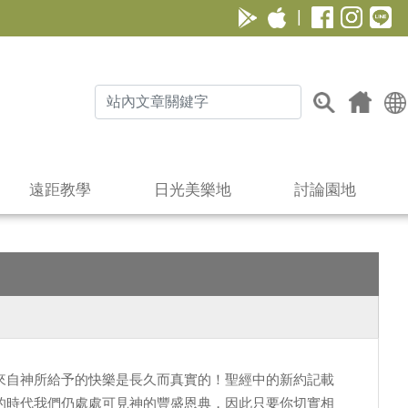
|
遠距教學
日光美樂地
討論園地
來自神所給予的快樂是長久而真實的！聖經中的新約記載
的時代我們仍處處可見神的豐盛恩典，因此只要你切實相