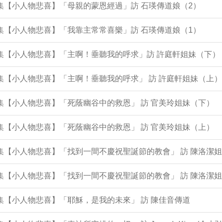
3集【小人物悲喜】「母親的蒙恩經過」訪 石瑛傳道娘（2）
2集【小人物悲喜】「我靠主常常喜樂」訪 石瑛傳道娘（1）
0集【小人物悲喜】「主啊！垂聽我的呼求」訪 許庭軒姐妹（下）
9集【小人物悲喜】「主啊！垂聽我的呼求」 訪 許庭軒姐妹（上）
8集【小人物悲喜】「死蔭幽谷中的救恩」 訪 官美玲姐妹（下）
7集【小人物悲喜】「死蔭幽谷中的救恩」 訪 官美玲姐妹（上）
4集【小人物悲喜】「找到一間不慶祝聖誕節的教會」 訪 陳洛潔
3集【小人物悲喜】「找到一間不慶祝聖誕節的教會」 訪 陳洛潔
2集【小人物悲喜】「耶穌，是我的未來」 訪 陳佳音傳道