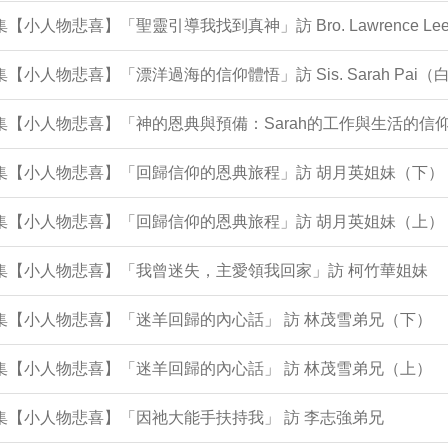
2集【小人物悲喜】「聖靈引導我找到真神」訪 Bro. Lawrence 
1集【小人物悲喜】「漂洋過海的信仰體悟」訪 Sis. Sarah Pai
集【小人物悲喜】「神的恩典與預備：Sarah的工作與生活的信仰歷程 In 
0集【小人物悲喜】「回歸信仰的恩典旅程」訪 胡月英姐妹（下）
9集【小人物悲喜】「回歸信仰的恩典旅程」訪 胡月英姐妹（上）
8集【小人物悲喜】「我曾迷失，主愛領我回家」訪 柯竹華姐妹
6集【小人物悲喜】「迷羊回歸的內心話」 訪 林茂雪弟兄（下）
5集【小人物悲喜】「迷羊回歸的內心話」 訪 林茂雪弟兄（上）
0集【小人物悲喜】「因祂大能手扶持我」 訪 李志強弟兄