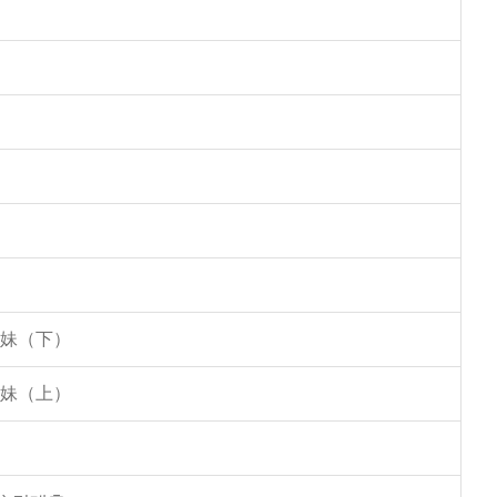
姐妹（下）
姐妹（上）