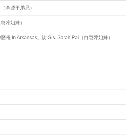
Lee（李源平弟兄）
（白慧萍姐妹）
Arkansas」訪 Sis. Sarah Pai（白慧萍姐妹）