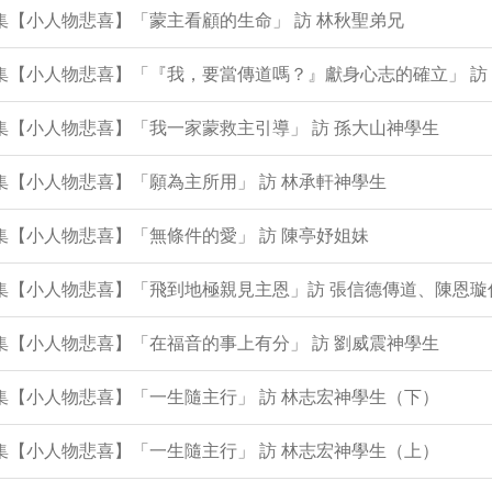
8集【小人物悲喜】「蒙主看顧的生命」 訪 林秋聖弟兄
7集【小人物悲喜】「『我，要當傳道嗎？』獻身心志的確立」 訪
6集【小人物悲喜】「我一家蒙救主引導」 訪 孫大山神學生
4集【小人物悲喜】「願為主所用」 訪 林承軒神學生
2集【小人物悲喜】「無條件的愛」 訪 陳亭妤姐妹
0集【小人物悲喜】「飛到地極親見主恩」訪 張信德傳道、陳恩璇
8集【小人物悲喜】「在福音的事上有分」 訪 劉威震神學生
7集【小人物悲喜】「一生隨主行」 訪 林志宏神學生（下）
6集【小人物悲喜】「一生隨主行」 訪 林志宏神學生（上）