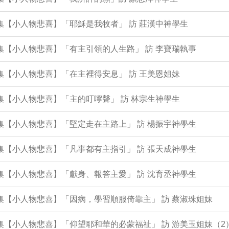
6集【小人物悲喜】「耶穌是我牧者」 訪 莊漢中神學生
5集【小人物悲喜】「有主引領的人生路」 訪 李寶瑞執事
3集【小人物悲喜】「在主裡得安息」 訪 王美恩姐妹
2集【小人物悲喜】「主的叮嚀聲」 訪 林宗生神學生
1集【小人物悲喜】「堅定走在主路上」 訪 楊振宇神學生
8集【小人物悲喜】「凡事都有主指引」 訪 張天成神學生
7集【小人物悲喜】「獻身、報答主愛」 訪 沈育丞神學生
6集【小人物悲喜】「因病，學習順服倚靠主」 訪 蔡淑珠姐妹
3集【小人物悲喜】「仰望耶和華的必蒙福祉」 訪 游美玉姐妹（2