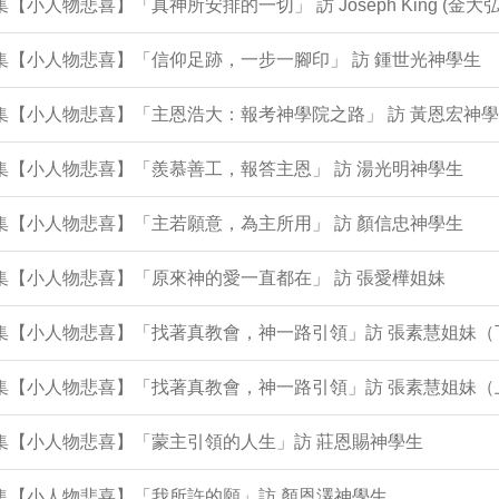
0集【小人物悲喜】「真神所安排的一切」 訪 Joseph King (金大弘
9集【小人物悲喜】「信仰足跡，一步一腳印」 訪 鍾世光神學生
8集【小人物悲喜】「主恩浩大：報考神學院之路」 訪 黃恩宏神
6集【小人物悲喜】「羨慕善工，報答主恩」 訪 湯光明神學生
5集【小人物悲喜】「主若願意，為主所用」 訪 顏信忠神學生
4集【小人物悲喜】「原來神的愛一直都在」 訪 張愛樺姐妹
2集【小人物悲喜】「找著真教會，神一路引領」訪 張素慧姐妹（
1集【小人物悲喜】「找著真教會，神一路引領」訪 張素慧姐妹（
0集【小人物悲喜】「蒙主引領的人生」訪 莊恩賜神學生
9集【小人物悲喜】「我所許的願」訪 顏恩澤神學生