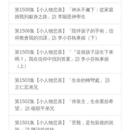
第1508集【小人物悲喜】「神永不撇下：從家庭
挑戰到獻身之路」訪 李賜恩神學生
第1506集【小人物悲喜】「陪伴孩子的手術，信
仰教會我的功課」訪 李小芬執事娘（下）
第1505集【小人物悲喜】「『這個孩子該生下來
嗎？』我在信仰中找到答案」訪 李小芬執事娘
（上）
第1503集【小人物悲喜】「生命的轉彎處」 訪
王仁宏弟兄
第1502集【小人物悲喜】「倚靠主，生命重拾希
望」 訪 楊順平弟兄
第1501集【小人物悲喜】「苦難，是包裝後的祝
福」 訪 陳詩吟姐妹