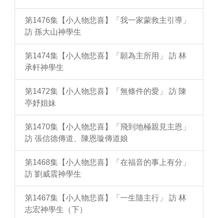
第1476集【小人物悲喜】「我一家蒙救主引導」
訪 孫大山神學生
第1474集【小人物悲喜】「願為主所用」 訪 林
承軒神學生
第1472集【小人物悲喜】「無條件的愛」 訪 陳
亭妤姐妹
第1470集【小人物悲喜】「飛到地極親見主恩」
訪 張信德傳道、陳恩璇傳道娘
第1468集【小人物悲喜】「在福音的事上有分」
訪 劉威震神學生
第1467集【小人物悲喜】「一生隨主行」 訪 林
志宏神學生（下）