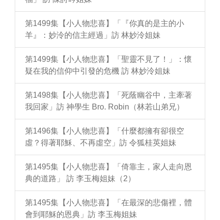
第1499集【小人物悲喜】「『你真的是主的小
羊』：妙泠的信主經過」訪 林妙泠姐妹
第1499集【小人物悲喜】「聖靈不見了！」：懷
疑在我的信仰中引發的危機 訪 林妙泠姐妹
第1498集【小人物悲喜】「死蔭幽谷中，主牽著
我回家」訪 神學生 Bro. Robin（林若山弟兄）
第1496集【小人物悲喜】「什麼都擁有卻很空
虛？得著耶穌、不再虛空」訪 令狐桂英姐妹
第1495集【小人物悲喜】「倚靠主，家人走向恩
典的道路」 訪 李玉梅姐妹（2）
第1495集【小人物悲喜】「在最深的悲傷裡，體
會到耶穌的恩典」訪 李玉梅姐妹