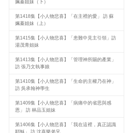
姵蓁姐妹（下）
第1418集【小人物悲喜】「在主裡的愛」 訪 蘇
姵蓁姐妹（上）
第1415集【小人物悲喜】「患難中見主引領」訪
湯茂青姐妹
第1413集【小人物悲喜】「管理神所賜的產業」
訪 張乃文執事娘
第1410集【小人物悲喜】「生命的主權乃在神」
訪 吳承翰神學生
第1409集【小人物悲喜】「病痛中的省思與感
恩」 訪 林品玉姐妹
第1406集【小人物悲喜】「我在這裡，真正認識
耶穌」 訪 沈喜樂弟兄