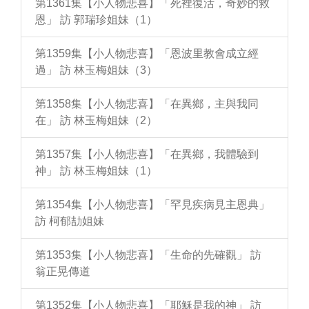
第1361集【小人物悲喜】「死裡復活，奇妙的救
恩」 訪 郭瑞珍姐妹（1）
第1359集【小人物悲喜】「恩波里教會成立經
過」 訪 林玉梅姐妹（3）
第1358集【小人物悲喜】「在異鄉，主與我同
在」 訪 林玉梅姐妹（2）
第1357集【小人物悲喜】「在異鄉，我體驗到
神」 訪 林玉梅姐妹（1）
第1354集【小人物悲喜】「罕見疾病見主恩典」
訪 柯郁劼姐妹
第1353集【小人物悲喜】「生命的先確觀」 訪
翁正晃傳道
第1352集【小人物悲喜】「耶穌是我的神」 訪