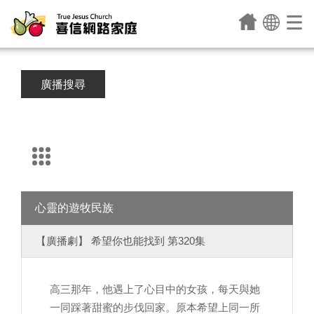
廣播搜尋
心靈的遊牧民族
【廣播劇】 希望你也能找到 第320集
高三那年，他遇上了心目中的女孩，每天與她
一同踩著甜蜜的步伐回家。原本希望上同一所