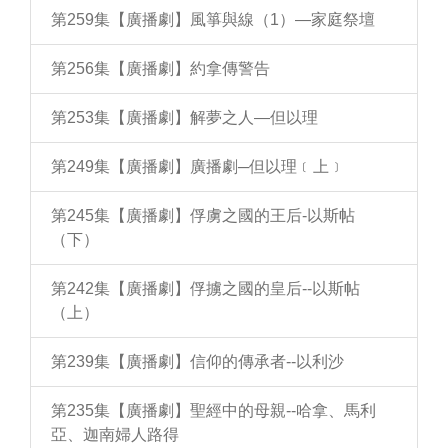
第259集【廣播劇】風箏與線（1）—家庭祭壇
第256集【廣播劇】約拿傳警告
第253集【廣播劇】解夢之人—但以理
第249集【廣播劇】廣播劇─但以理﹝上﹞
第245集【廣播劇】俘虜之國的王后-以斯帖
（下）
第242集【廣播劇】俘擄之國的皇后--以斯帖
（上）
第239集【廣播劇】信仰的傳承者--以利沙
第235集【廣播劇】聖經中的母親--哈拿、馬利
亞、迦南婦人路得