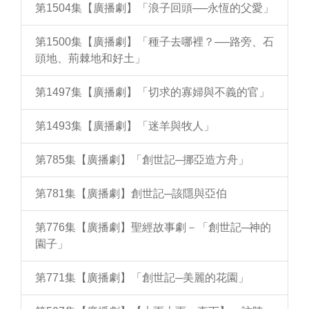
第1504集【廣播劇】「浪子回頭──永恆的父愛」
第1500集【廣播劇】「種子去哪裡？──路旁、石
頭地、荊棘地和好土」
第1497集【廣播劇】「切求的寡婦與不義的官」
第1493集【廣播劇】「迷羊與牧人」
第785集【廣播劇】「創世記─挪亞造方舟」
第781集【廣播劇】創世記─該隱與亞伯
第776集【廣播劇】聖經故事劇－「創世記─神的
園子」
第771集【廣播劇】「創世記─美麗的花園」