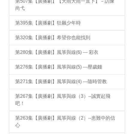
第507集【廣播劇】【大雨大雨一直下】－訪陳
尚弋
第395集【廣播劇】狂飆少年時
第320集【廣播劇】希望你也能找到
第280集【廣播劇】風箏與線(6) — 彩衣
第276集【廣播劇】風箏與線(5) —壓歲錢
第271集【廣播劇】風箏與線(4) —隨時管教
第267集【廣播劇】風箏與線（3）--誠實起飛
吧！
第263集【廣播劇】風箏與線（2）--患難中的信
心